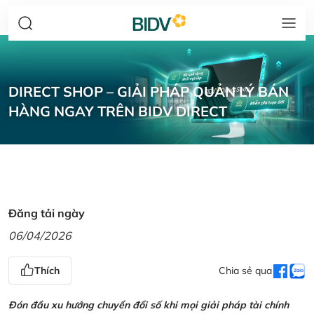
DIRECT SHOP – GIẢI PHÁP QUẢN LÝ BÁN
HÀNG NGAY TRÊN BIDV DIRECT
Đăng tải ngày
06/04/2026
Thích
Chia sẻ qua
Đón đầu xu hướng chuyển đổi số khi mọi giải pháp tài chính