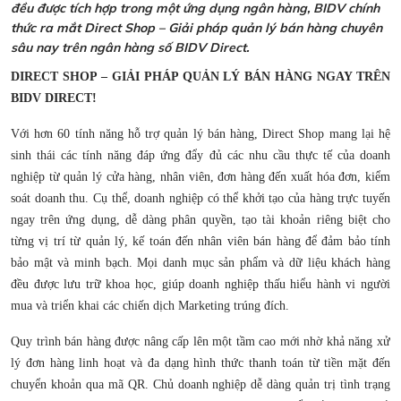
đều được tích hợp trong một ứng dụng ngân hàng, BIDV chính
thức ra mắt Direct Shop – Giải pháp quản lý bán hàng chuyên
sâu nay trên ngân hàng số BIDV Direct.
DIRECT SHOP – GIẢI PHÁP QUẢN LÝ BÁN HÀNG NGAY TRÊN
BIDV DIRECT!
Với hơn 60 tính năng hỗ trợ quản lý bán hàng, Direct Shop mang lại hệ
sinh thái các tính năng đáp ứng đẩy đủ các nhu cầu thực tế của doanh
nghiệp từ quản lý cửa hàng, nhân viên, đơn hàng đến xuất hóa đơn, kiểm
soát doanh thu. Cụ thể, doanh nghiệp có thể khởi tạo của hàng trực tuyến
ngay trên ứng dụng, dễ dàng phân quyền, tạo tài khoản riêng biệt cho
từng vị trí từ quản lý, kế toán đến nhân viên bán hàng để đảm bảo tính
bảo mật và minh bạch. Mọi danh mục sản phẩm và dữ liệu khách hàng
đều được lưu trữ khoa học, giúp doanh nghiệp thấu hiểu hành vi người
mua và triển khai các chiến dịch Marketing trúng đích.
Quy trình bán hàng được nâng cấp lên một tầm cao mới nhờ khả năng xử
lý đơn hàng linh hoạt và đa dạng hình thức thanh toán từ tiền mặt đến
chuyển khoản qua mã QR. Chủ doanh nghiệp dễ dàng quản trị tình trạng