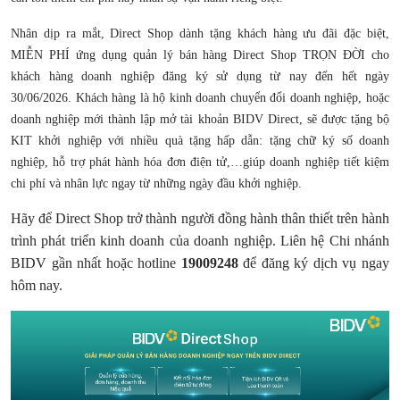
Nhân dịp ra mắt, Direct Shop dành tặng khách hàng ưu đãi đặc biệt,
MIỄN PHÍ ứng dụng quản lý bán hàng Direct Shop TRỌN ĐỜI cho
khách hàng doanh nghiệp đăng ký sử dụng từ nay đến hết ngày
30/06/2026. Khách hàng là hộ kinh doanh chuyển đổi doanh nghiệp, hoặc
doanh nghiệp mới thành lập mở tài khoản BIDV Direct, sẽ được tặng bộ
KIT khởi nghiệp với nhiều quà tặng hấp dẫn: tặng chữ ký số doanh
nghiệp, hỗ trợ phát hành hóa đơn điện tử,…giúp doanh nghiệp tiết kiệm
chi phí và nhân lực ngay từ những ngày đầu khởi nghiệp.
Hãy để Direct Shop trở thành người đồng hành thân thiết trên hành
trình phát triển kinh doanh của doanh nghiệp. Liên hệ Chi nhánh
BIDV gần nhất hoặc hotline
19009248
để đăng ký dịch vụ ngay
hôm nay.