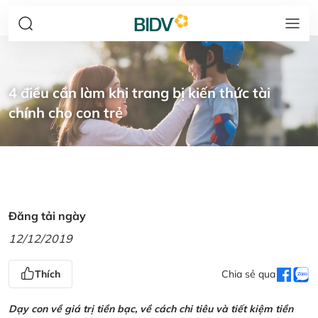
4 điều cần làm khi trang bị kiến thức tài
chính cho con trẻ
Đăng tải ngày
12/12/2019
Thích
Chia sẻ qua
Dạy con về giá trị tiền bạc, về cách chi tiêu và tiết kiệm tiền