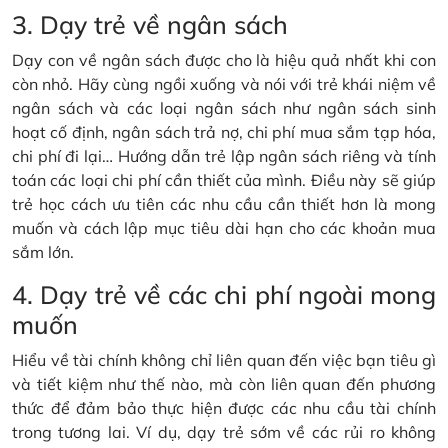
3. Dạy trẻ về ngân sách
Dạy con về ngân sách được cho là hiệu quả nhất khi con
còn nhỏ. Hãy cùng ngồi xuống và nói với trẻ khái niệm về
ngân sách và các loại ngân sách như ngân sách sinh
hoạt cố định, ngân sách trả nợ, chi phí mua sắm tạp hóa,
chi phí đi lại… Hướng dẫn trẻ lập ngân sách riêng và tính
toán các loại chi phí cần thiết của mình. Điều này sẽ giúp
trẻ học cách ưu tiên các nhu cầu cần thiết hơn là mong
muốn và cách lập mục tiêu dài hạn cho các khoản mua
sắm lớn.
4. Dạy trẻ về các chi phí ngoài mong
muốn
Hiểu về tài chính không chỉ liên quan đến việc bạn tiêu gì
và tiết kiệm như thế nào, mà còn liên quan đến phương
thức để đảm bảo thực hiện được các nhu cầu tài chính
trong tương lai. Ví dụ, dạy trẻ sớm về các rủi ro không