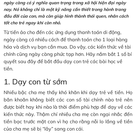
ngày càng có ý nghĩa quan trọng trong xã hội hiện đại ngày
nay. Nó không chỉ là một kỹ năng cần thiết trong hành trang
đầu đời của con, mà còn giúp hình thành thói quen, nhân cách
tốt cho trẻ ngay khi còn nhỏ.
Từ tiền ảo cho đến các ứng dụng thanh toán di động,
ngày càng có nhiều cách để thanh toán cho 1 loại hàng
hóa và dịch vụ bạn cần mua. Do vậy, các kiến thức về tài
chính cũng ngày càng phức tạp hơn. Hãy nắm bắt 1 số bí
quyết sau đây để bắt đầu dạy con trẻ các bài học về
tiền.
1. Dạy con từ sớm
Nhiều bậc cha mẹ thấy khó khăn khi dạy trẻ về tiền. Họ
băn khoăn không biết các con số tài chính nào trẻ nên
được biết hay khi nào là thời điểm phù hợp để dạy về các
kiến thức này. Thậm chí nhiều cha mẹ còn ngại nhắc đến
tiền bạc trước mặt con vì họ cho rằng nỗi lo lắng về tiền
của cha mẹ sẽ bị “lây” sang con cái.