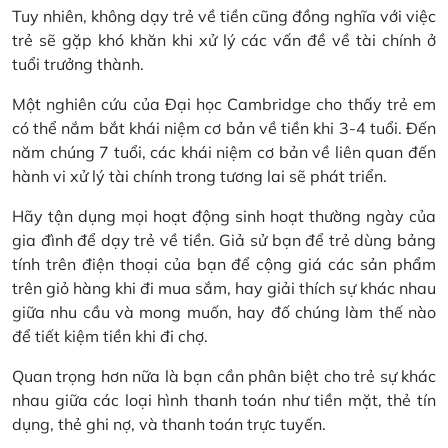
Tuy nhiên, không dạy trẻ về tiền cũng đồng nghĩa với việc
trẻ sẽ gặp khó khăn khi xử lý các vấn đề về tài chính ở
tuổi trưởng thành.
Một nghiên cứu của Đại học Cambridge cho thấy trẻ em
có thể nắm bắt khái niệm cơ bản về tiền khi 3-4 tuổi. Đến
năm chúng 7 tuổi, các khái niệm cơ bản về liên quan đến
hành vi xử lý tài chính trong tương lai sẽ phát triển.
Hãy tận dụng mọi hoạt động sinh hoạt thường ngày của
gia đình để dạy trẻ về tiền. Giả sử bạn để trẻ dùng bảng
tính trên điện thoại của bạn để cộng giá các sản phẩm
trên giỏ hàng khi đi mua sắm, hay giải thích sự khác nhau
giữa nhu cầu và mong muốn, hay đố chúng làm thế nào
để tiết kiệm tiền khi đi chợ.
Quan trọng hơn nữa là bạn cần phân biệt cho trẻ sự khác
nhau giữa các loại hình thanh toán như tiền mặt, thẻ tín
dụng, thẻ ghi nợ, và thanh toán trực tuyến.