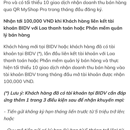
Pro và có tối thiểu 10 giao dịch nhận doanh thu bán hàng
qua QR MyShop Pro trong tháng đầu đăng ký.
Nhận tới 100,000 VND khi Khách hàng liên kết tài
khoản BIDV với Loa thanh toán hoặc Phần mềm quản
lý bán hàng
Khách hàng mới tại BIDV hoặc khách hàng đã có tài
khoản tại BIDV (*), lần đầu liên kết tài khoản với Loa
thanh toán hoặc Phần mềm quản lý bán hàng và thực
hiện tối thiểu 10 giao dịch nhận doanh thu bán hàng vào
tài khoản BIDV trong tháng đầu mở tài khoản được nhận
100,000 VND.
(*) Lưu ý: Khách hàng đã có tài khoản tại BIDV cần đáp
ứng thêm 1 trong 3 điều kiện sau để nhận khuyến mại:
- Tiền gửi không kỳ hạn tháng liền trước từ 5 triệu trở lên;
hoặc
- Quy mô tiền gửi có kỳ hạn (kỳ hạn từ 6 tháng trở lên) từ