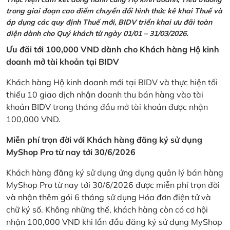
trong giai đoạn cao điểm chuyển đổi hình thức kê khai Thuế và
áp dụng các quy định Thuế mới, BIDV triển khai ưu đãi toàn
diện dành cho Quý khách từ ngày 01/01 – 31/03/2026.
Ưu đãi tới 100,000 VND dành cho Khách hàng Hộ kinh
doanh mở tài khoản tại BIDV
Khách hàng Hộ kinh doanh mới tại BIDV và thực hiện tối
thiểu 10 giao dịch nhận doanh thu bán hàng vào tài
khoản BIDV trong tháng đầu mở tài khoản được nhận
100,000 VND.
Miễn phí trọn đời với Khách hàng đăng ký sử dụng
MyShop Pro từ nay tới 30/6/2026
Khách hàng đăng ký sử dụng ứng dụng quản lý bán hàng
MyShop Pro từ nay tới 30/6/2026 được miễn phí trọn đời
và nhận thêm gói 6 tháng sử dụng Hóa đơn điện tử và
chữ ký số. Không những thế, khách hàng còn có cơ hội
nhận 100,000 VND khi lần đầu đăng ký sử dụng MyShop