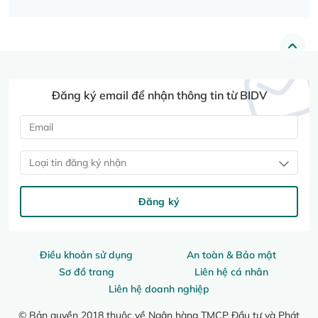
Đăng ký email để nhận thông tin từ BIDV
Loại tin đăng ký nhận
Đăng ký
Điều khoản sử dụng
An toàn & Bảo mật
Sơ đồ trang
Liên hệ cá nhân
Liên hệ doanh nghiệp
© Bản quyền 2018 thuộc về Ngân hàng TMCP Đầu tư và Phát