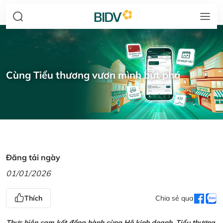
Cùng Tiểu thương vươn mình bứt phá
Đăng tải ngày
01/01/2026
Thích
Chia sẻ qua
Thực hiện cam kết đồng hành cùng Hộ kinh doanh, Tiểu thương