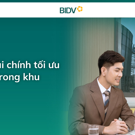
i chính tối ưu
trong khu