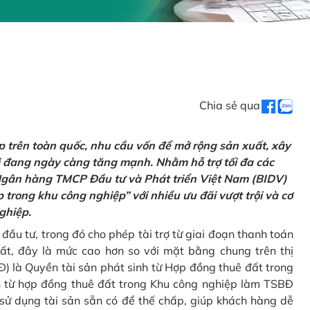
Chia sẻ qua
 trên toàn quốc, nhu cầu vốn để mở rộng sản xuất, xây
i đang ngày càng tăng mạnh. Nhằm hỗ trợ tối đa các
 Ngân hàng TMCP Đầu tư và Phát triển Việt Nam (BIDV)
 trong khu công nghiệp” với nhiều ưu đãi vượt trội và cơ
nghiệp.
ầu tư, trong đó cho phép tài trợ từ giai đoạn thanh toán
đất, đây là mức cao hơn so với mặt bằng chung trên thị
) là Quyền tài sản phát sinh từ Hợp đồng thuê đất trong
h từ hợp đồng thuê đất trong Khu công nghiệp làm TSBĐ
sử dụng tài sản sẵn có để thế chấp, giúp khách hàng dễ