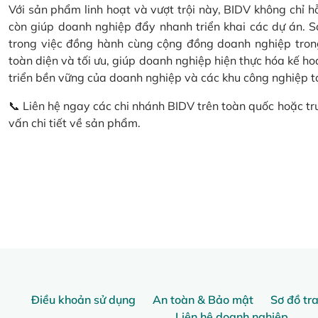
Với sản phẩm linh hoạt và vượt trội này, BIDV không chỉ 
còn giúp doanh nghiệp đẩy nhanh triển khai các dự án.
trong việc đồng hành cùng cộng đồng doanh nghiệp tron
toàn diện và tối ưu, giúp doanh nghiệp hiện thực hóa kế h
triển bền vững của doanh nghiệp và các khu công nghiệp t
📞 Liên hệ ngay các chi nhánh BIDV trên toàn quốc hoặc 
vấn chi tiết về sản phẩm.
Điều khoản sử dụng
An toàn & Bảo mật
Sơ đồ tr
Liên hệ doanh nghiệp