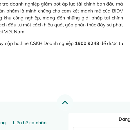
hỗ trợ doanh nghiệp giảm bớt áp lực tài chính ban đầu mà
 Sản phẩm là minh chứng cho cam kết mạnh mẽ của BIDV
g khu công nghiệp, mang đến những giải pháp tài chính
oạch đầu tư một cách hiệu quả, góp phần thúc đẩy sự phát
ại Việt Nam.
truy cập hotline CSKH Doanh nghiệp
1900 9248
để được tư
Đăng 
ang
Liên hệ cá nhân