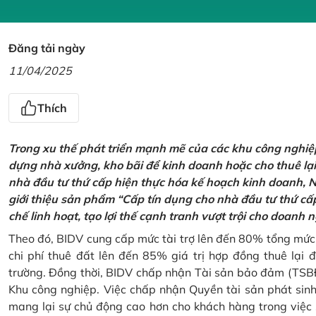
Đăng tải ngày
11/04/2025
Thích
Trong xu thế phát triển mạnh mẽ của các khu công nghiệp
dựng nhà xưởng, kho bãi để kinh doanh hoặc cho thuê lạ
nhà đầu tư thứ cấp hiện thực hóa kế hoạch kinh doanh,
giới thiệu sản phẩm “Cấp tín dụng cho nhà đầu tư thứ cấp
chế linh hoạt, tạo lợi thế cạnh tranh vượt trội cho doanh 
Theo đó, BIDV cung cấp mức tài trợ lên đến 80% tổng mức đ
chi phí thuê đất lên đến 85% giá trị hợp đồng thuê lại 
trường. Đồng thời, BIDV chấp nhận Tài sản bảo đảm (TSBĐ
Khu công nghiệp. Việc chấp nhận Quyền tài sản phát sin
mang lại sự chủ động cao hơn cho khách hàng trong việc 