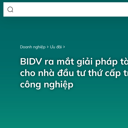
Doanh nghiệp
Ưu đãi
BIDV ra mắt giải pháp tà
cho nhà đầu tư thứ cấp 
công nghiệp