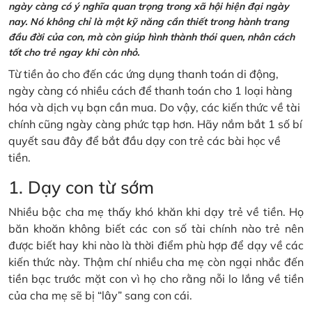
ngày càng có ý nghĩa quan trọng trong xã hội hiện đại ngày
nay. Nó không chỉ là một kỹ năng cần thiết trong hành trang
đầu đời của con, mà còn giúp hình thành thói quen, nhân cách
tốt cho trẻ ngay khi còn nhỏ.
Từ tiền ảo cho đến các ứng dụng thanh toán di động,
ngày càng có nhiều cách để thanh toán cho 1 loại hàng
hóa và dịch vụ bạn cần mua. Do vậy, các kiến thức về tài
chính cũng ngày càng phức tạp hơn. Hãy nắm bắt 1 số bí
quyết sau đây để bắt đầu dạy con trẻ các bài học về
tiền.
1. Dạy con từ sớm
Nhiều bậc cha mẹ thấy khó khăn khi dạy trẻ về tiền. Họ
băn khoăn không biết các con số tài chính nào trẻ nên
được biết hay khi nào là thời điểm phù hợp để dạy về các
kiến thức này. Thậm chí nhiều cha mẹ còn ngại nhắc đến
tiền bạc trước mặt con vì họ cho rằng nỗi lo lắng về tiền
của cha mẹ sẽ bị “lây” sang con cái.