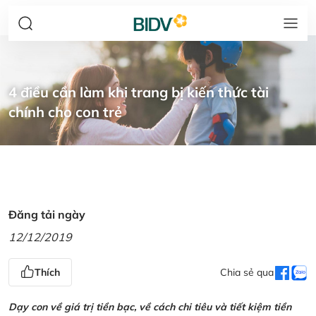
4 điều cần làm khi trang bị kiến thức tài
chính cho con trẻ
Đăng tải ngày
12/12/2019
Thích
Chia sẻ qua
Dạy con về giá trị tiền bạc, về cách chi tiêu và tiết kiệm tiền