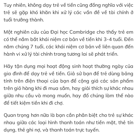
Tuy nhiên, không dạy trẻ về tiền cũng đồng nghĩa với việc
trẻ sẽ gặp khó khăn khi xử lý các vấn đề về tài chính ở
tuổi trưởng thành.
Một nghiên cứu của Đại học Cambridge cho thấy trẻ em
có thể nắm bắt khái niệm cơ bản về tiền khi 3-4 tuổi. Đến
năm chúng 7 tuổi, các khái niệm cơ bản về liên quan đến
hành vi xử lý tài chính trong tương lai sẽ phát triển.
Hãy tận dụng mọi hoạt động sinh hoạt thường ngày của
gia đình để dạy trẻ về tiền. Giả sử bạn để trẻ dùng bảng
tính trên điện thoại của bạn để cộng giá các sản phẩm
trên giỏ hàng khi đi mua sắm, hay giải thích sự khác nhau
giữa nhu cầu và mong muốn, hay đố chúng làm thế nào
để tiết kiệm tiền khi đi chợ.
Quan trọng hơn nữa là bạn cần phân biệt cho trẻ sự khác
nhau giữa các loại hình thanh toán như tiền mặt, thẻ tín
dụng, thẻ ghi nợ, và thanh toán trực tuyến.