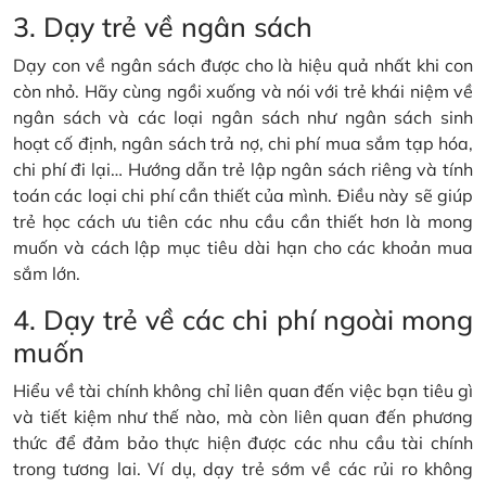
3. Dạy trẻ về ngân sách
Dạy con về ngân sách được cho là hiệu quả nhất khi con
còn nhỏ. Hãy cùng ngồi xuống và nói với trẻ khái niệm về
ngân sách và các loại ngân sách như ngân sách sinh
hoạt cố định, ngân sách trả nợ, chi phí mua sắm tạp hóa,
chi phí đi lại… Hướng dẫn trẻ lập ngân sách riêng và tính
toán các loại chi phí cần thiết của mình. Điều này sẽ giúp
trẻ học cách ưu tiên các nhu cầu cần thiết hơn là mong
muốn và cách lập mục tiêu dài hạn cho các khoản mua
sắm lớn.
4. Dạy trẻ về các chi phí ngoài mong
muốn
Hiểu về tài chính không chỉ liên quan đến việc bạn tiêu gì
và tiết kiệm như thế nào, mà còn liên quan đến phương
thức để đảm bảo thực hiện được các nhu cầu tài chính
trong tương lai. Ví dụ, dạy trẻ sớm về các rủi ro không