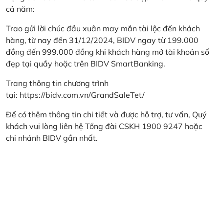
cả năm:
Trao gửi lời chúc đầu xuân may mắn tài lộc đến khách
hàng, từ nay đến 31/12/2024, BIDV ngay từ 199.000
đồng đến 999.000 đồng khi khách hàng mở tài khoản số
đẹp tại quầy hoặc trên BIDV SmartBanking.
Trang thông tin chương trình
tại:
https://bidv.com.vn/GrandSaleTet/
Để có thêm thông tin chi tiết và được hỗ trợ, tư vấn, Quý
khách vui lòng liên hệ Tổng đài CSKH 1900 9247 hoặc
chi nhánh BIDV gần nhất.