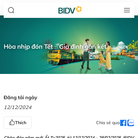
Hòa nhịp đón Tết – Gia đình gắn kết
Đăng tải ngày
12/12/2024
Thích
Chia sẻ qua
Chào đón năm mới Ất Tỵ2025, từ 12/12/2024 - 28/02/2025, BIDV