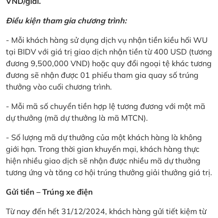
VND/giải.
Điều kiện tham gia chương trình:
- Mỗi khách hàng sử dụng dịch vụ nhận tiền kiều hối WU
tại BIDV với giá trị giao dịch nhận tiền từ 400 USD (tương
đương 9,500,000 VND) hoặc quy đổi ngoại tệ khác tương
đương sẽ nhận được 01 phiếu tham gia quay số trúng
thưởng vào cuối chương trình.
- Mỗi mã số chuyển tiền hợp lệ tương đương với một mã
dự thưởng (mã dự thưởng là mã MTCN).
- Số lượng mã dự thưởng của một khách hàng là không
giới hạn. Trong thời gian khuyến mại, khách hàng thực
hiện nhiều giao dịch sẽ nhận được nhiều mã dự thưởng
tương ứng và tăng cơ hội trúng thưởng giải thưởng giá trị.
Gửi tiền – Trúng xe điện
Từ nay đến hết 31/12/2024, khách hàng gửi tiết kiệm từ