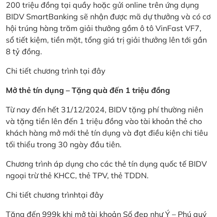
200 triệu đồng tại quầy hoặc gửi online trên ứng dụng
BIDV SmartBanking sẽ nhận được mã dự thưởng và có cơ
hội trúng hàng trăm giải thưởng gồm ô tô VinFast VF7,
sổ tiết kiệm, tiền mặt, tổng giá trị giải thưởng lên tới gần
8 tỷ đồng.
Chi tiết chương trình
tại đây
Mở thẻ tín dụng – Tặng quà đến 1 triệu đồng
Từ nay đến hết 31/12/2024, BIDV tặng phí thường niên
và tặng tiền lên đến 1 triệu đồng vào tài khoản thẻ cho
khách hàng mở mới thẻ tín dụng và đạt điều kiện chi tiêu
tối thiểu trong 30 ngày đầu tiên.
Chương trình áp dụng cho các thẻ tín dụng quốc tế BIDV
ngoại trừ thẻ KHCC, thẻ TPV, thẻ TDDN.
Chi tiết chương trình
tại đây
Tặng đến 999k khi mở tài khoản Số đẹp như Ý – Phú quý