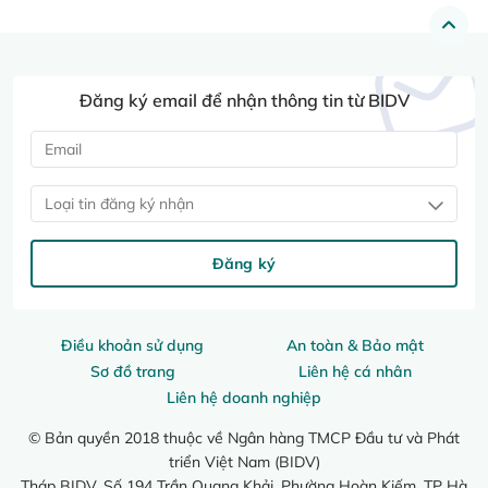
Đăng ký email để nhận thông tin từ BIDV
Loại tin đăng ký nhận
Đăng ký
Điều khoản sử dụng
An toàn & Bảo mật
Sơ đồ trang
Liên hệ cá nhân
Liên hệ doanh nghiệp
© Bản quyền 2018 thuộc về Ngân hàng TMCP Đầu tư và Phát
triển Việt Nam (BIDV)
Tháp BIDV, Số 194 Trần Quang Khải, Phường Hoàn Kiếm, TP Hà