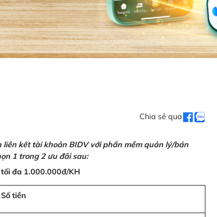
Chia sẻ qua
n liên kết tài khoản BIDV với phần mềm quản lý/bán
ọn 1 trong 2 ưu đãi sau:
 tối đa 1.000.000đ/KH
Số tiền