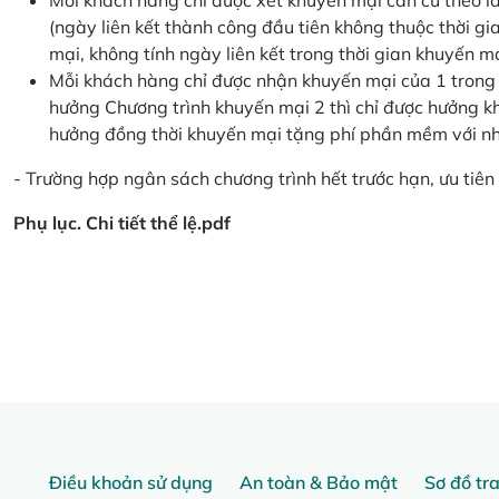
Mỗi khách hàng chỉ được xét khuyến mại căn cứ the
(ngày liên kết thành công đầu tiên không thuộc thời g
mại, không tính ngày liên kết trong thời gian khuyến mạ
Mỗi khách hàng chỉ được nhận khuyến mại của 1 trong
hưởng Chương trình khuyến mại 2 thì chỉ được hưởng 
hưởng đồng thời khuyến mại tặng phí phần mềm với nhi
- Trường hợp ngân sách chương trình hết trước hạn, ưu tiên 
Phụ lục. Chi tiết thể lệ.pdf
Điều khoản sử dụng
An toàn & Bảo mật
Sơ đồ tr