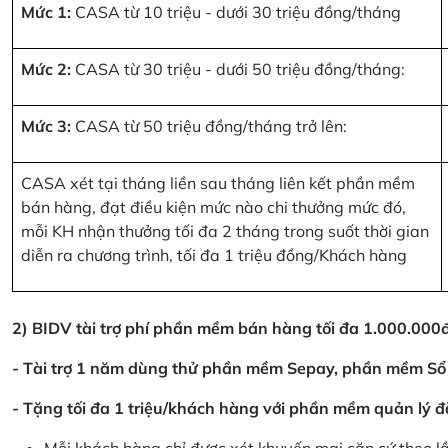
Mức 1:
CASA từ 10 triệu - dưới 30 triệu đồng/tháng
Mức 2:
CASA từ 30 triệu - dưới 50 triệu đồng/tháng:
Mức 3:
CASA từ 50 triệu đồng/tháng trở lên:
CASA xét tại tháng liền sau tháng liên kết phần mềm
bán hàng, đạt điều kiện mức nào chi thưởng mức đó,
mỗi KH nhận thưởng tối đa 2 tháng trong suốt thời gian
diễn ra chương trình, tối đa 1 triệu đồng/Khách hàng
2) BIDV tài trợ phí phần mềm bán hàng tối đa 1.000.00
- Tài trợ 1 năm dùng thử phần mềm Sepay, phần mềm Sổ
- Tặng tối đa 1 triệu/khách hàng với phần mềm quản lý đ