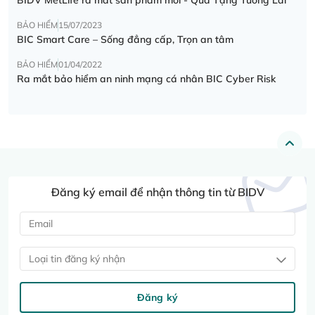
BẢO HIỂM
15/07/2023
BIC Smart Care – Sống đẳng cấp, Trọn an tâm
BẢO HIỂM
01/04/2022
Ra mắt bảo hiểm an ninh mạng cá nhân BIC Cyber Risk
Đăng ký email để nhận thông tin từ BIDV
Loại tin đăng ký nhận
Đăng ký