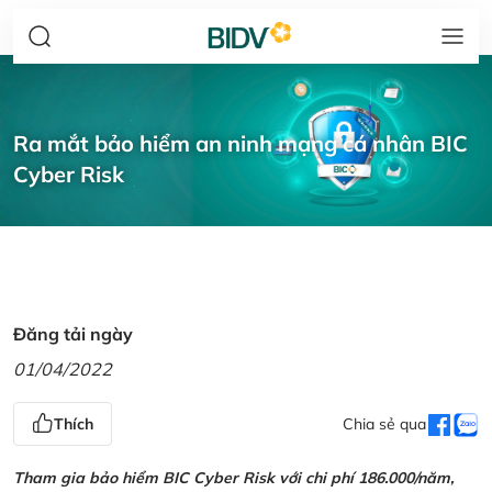
Ra mắt bảo hiểm an ninh mạng cá nhân BIC
Cyber Risk
Đăng tải ngày
01/04/2022
Thích
Chia sẻ qua
Tham gia bảo hiểm BIC Cyber Risk với chi phí 186.000/năm,