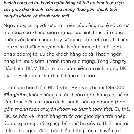
khách hàng có tài khoản ngân hàng có thể an tâm thực hiện
các giao dịch thanh toán qua mạng (bao gồm thanh toán
chuyển khoản và thanh toán thẻ).
Ngày nay, cùng với sự phát triển của công nghệ số và sự
mở rộng của không gian mạng, các hình thức tấn công
nhằm vào khách hàng hay sử dụng internet cũng trở nên
tinh vi và thường xuyên hơn. Nhằm mang tới một giải
pháp bảo vệ tối ưu cho khách hàng có tài khoản ngân
hàng khi mua sắm, thanh toán qua mạng, Tổng Công ty
Bảo hiểm BIDV (BIC) ra mắt bảo hiểm an ninh mạng BIC
Cyber Risk dành cho khách hàng cá nhân.
Tham gia bảo hiểm BIC Cyber Risk với chi phí
186.000
đồng/năm
, khách hàng có tài khoản ngân hàng có thể an
tâm thực hiện các giao dịch thanh toán qua mạng (
bao
gồm thanh toán chuyển khoản và thanh toán thẻ
). Cụ thể,
BIC sẽ bảo vệ khách hàng trước các giao dịch trái phép,
áp dụng trong trường hợp bên thứ ba gây ra thiệt hại tài
chính cho người được bảo hiểm bằng cách chuyển trực