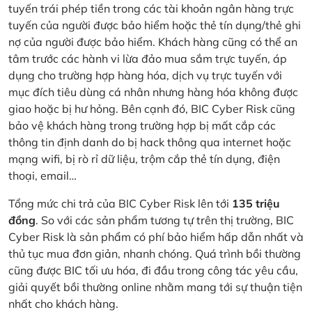
tuyến trái phép tiền trong các tài khoản ngân hàng trực
tuyến của người được bảo hiểm hoặc thẻ tín dụng/thẻ ghi
nợ của người được bảo hiểm. Khách hàng cũng có thể an
tâm trước các hành vi lừa đảo mua sắm trực tuyến, áp
dụng cho trường hợp hàng hóa, dịch vụ trực tuyến với
mục đích tiêu dùng cá nhân nhưng hàng hóa không được
giao hoặc bị hư hỏng. Bên cạnh đó, BIC Cyber Risk cũng
bảo vệ khách hàng trong trường hợp bị mất cắp các
thông tin định danh do bị hack thông qua internet hoặc
mạng wifi, bị rò rỉ dữ liệu, trộm cắp thẻ tín dụng, điện
thoại, email…
Tổng mức chi trả của BIC Cyber Risk lên tới
135 triệu
đồng
. So với các sản phẩm tương tự trên thị trường, BIC
Cyber Risk là sản phẩm có phí bảo hiểm hấp dẫn nhất và
thủ tục mua đơn giản, nhanh chóng. Quá trình bồi thường
cũng được BIC tối ưu hóa, đi đầu trong công tác yêu cầu,
giải quyết bồi thường online nhằm mang tới sự thuận tiện
nhất cho khách hàng.