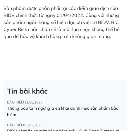
Sản phẩm được phân phối tại các điểm giao dịch của
BIDV chính thức từ ngày 01/04/2022. Cùng với những
sản phẩm ngân hàng số hiện đại, ưu việt từ BIDV, BIC
Cyber Risk chắc chắn sẽ là một lựa chọn không thể bỏ
qua để bảo vệ khách hàng trên không gian mạng.
Tin bài khác
BẢO HIỂM
19/06/2025
Thông báo tạm ngừng triển khai danh mục sản phẩm bảo
hiểm
BẢO HIỂM
05/05/2025
BIDV MetLife ra mắt sản phẩm mới - Quà Tặng Tương Lai