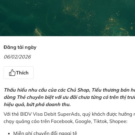
Đăng tải ngày
06/02/2026
Thích
Thấu hiểu nhu cầu của các Chủ Shop, Tiểu thương bán hà
dòng Thẻ chuyên biệt với ưu đãi chưa từng có trên thị t
hiệu quả, bứt phá doanh thu.
Với thẻ BIDV Visa Debit SuperAds, quý khách được hưởng n
chạy quảng cáo trên Facebook, Google, Tiktok, Shopee:
Miễn phí chuyển đổi ngoại tệ