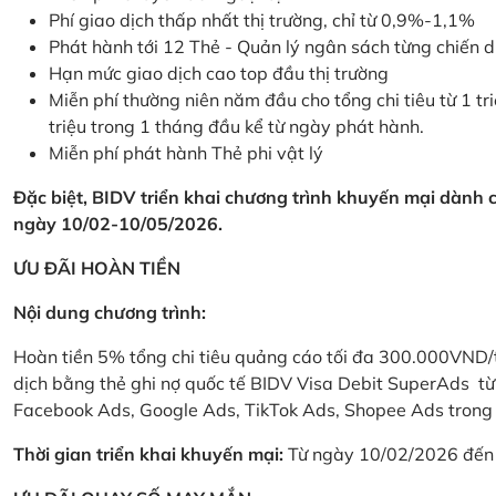
Phí giao dịch thấp nhất thị trường, chỉ từ 0,9%-1,1%
Phát hành tới 12 Thẻ - Quản lý ngân sách từng chiến 
Hạn mức giao dịch cao top đầu thị trường
Miễn phí thường niên năm đầu cho tổng chi tiêu từ 1 tri
triệu trong 1 tháng đầu kể từ ngày phát hành.
Miễn phí phát hành Thẻ phi vật lý
Đặc biệt, BIDV triển khai chương trình khuyến mại dành
ngày 10/02-10/05/2026.
ƯU ĐÃI HOÀN TIỀN
Nội dung chương trình:
Hoàn tiền 5% tổng chi tiêu quảng cáo tối đa 300.000VND/
dịch bằng thẻ ghi nợ quốc tế BIDV Visa Debit SuperAds t
Facebook Ads, Google Ads, TikTok Ads, Shopee Ads trong 
Thời gian triển khai khuyến mại:
Từ ngày 10/02/2026 đến