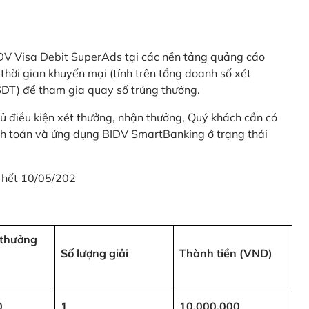
 BIDV Visa Debit SuperAds tại các nền tảng quảng cáo
 gian khuyến mại (tính trên tổng doanh số xét
SDT) để tham gia quay số trúng thưởng.
ủ điều kiện xét thưởng, nhận thưởng, Quý khách cần có
nh toán và ứng dụng BIDV SmartBanking ở trạng thái
 hết 10/05/202
i thưởng
Số lượng giải
Thành tiền (VND)
0
1
10,000,000