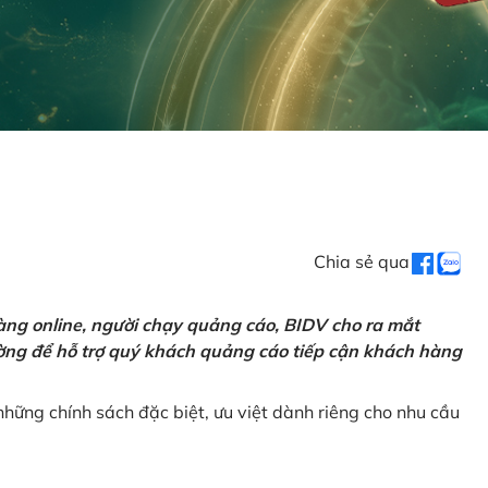
Chia sẻ qua
ng online, người chạy quảng cáo, BIDV cho ra mắt
rường để hỗ trợ quý khách quảng cáo tiếp cận khách hàng
hững chính sách đặc biệt, ưu việt dành riêng cho nhu cầu