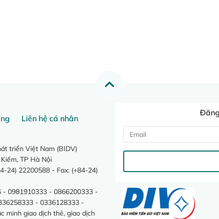
Đăng 
ang
Liên hệ cá nhân
t triển Việt Nam (BIDV)
 Kiếm, TP Hà Nội
4-24) 22200588 - Fax: (+84-24)
 - 0981910333 - 0866200333 -
0336258333 - 0336128333 -
minh giao dịch thẻ, giao dịch