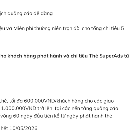
dịch quảng cáo dễ dàng
ệu và Miễn phí thường niên trọn đời cho tổng chi tiêu 5
 cho khách hàng phát hành và chi tiêu Thẻ SuperAds từ
thẻ, tối đa 600.000VND/khách hàng cho các giao
ừ 1.000.000VND trở lên tại các nền tảng quảng cáo
vòng 60 ngày đầu tiên kể từ ngày phát hành thẻ
 hết 10/05/2026