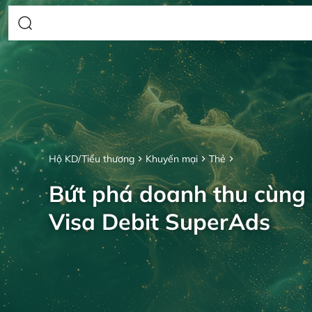
Hộ KD/Tiểu thương
Khuyến mại
Thẻ
Bứt phá doanh thu cùng
Visa Debit SuperAds