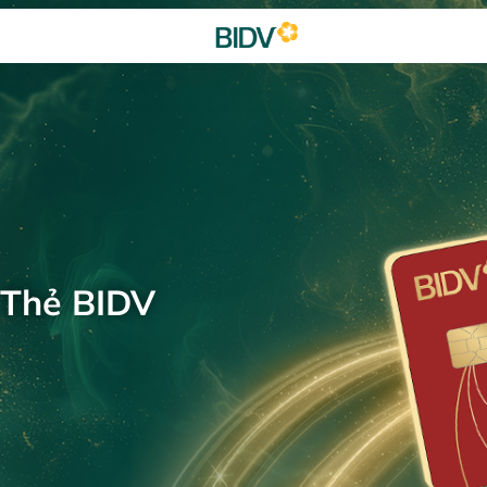
 Thẻ BIDV