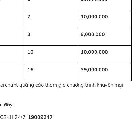
2
10,000,000
3
9,000,000
10
10,000,000
16
39,000,000
 Merchant quảng cáo tham gia chương trình khuyến mại
ại đây
.
i CSKH 24/7:
19009247