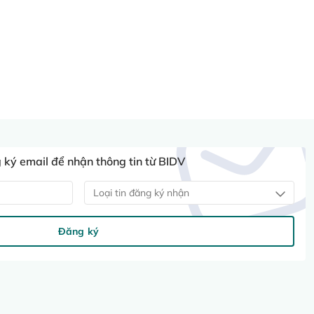
ký email để nhận thông tin từ BIDV
Loại tin đăng ký nhận
Đăng ký