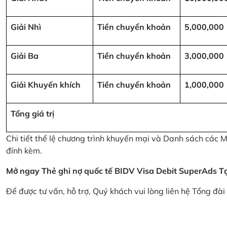
Giải Nhì
Tiền chuyển khoản
5,000,000
Giải Ba
Tiền chuyển khoản
3,000,000
Giải Khuyến khích
Tiền chuyển khoản
1,000,000
Tổng giá trị
Chi tiết thể lệ chương trình khuyến mại và Danh sách các
đính kèm.
Mở ngay Thẻ ghi nợ quốc tế BIDV Visa Debit SuperAds
T
Để được tư vấn, hỗ trợ, Quý khách vui lòng liên hệ Tổng đà