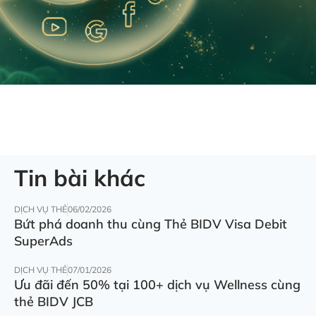
Tin bài khác
DỊCH VỤ THẺ
06/02/2026
Bứt phá doanh thu cùng Thẻ BIDV Visa Debit
SuperAds
DỊCH VỤ THẺ
07/01/2026
Ưu đãi đến 50% tại 100+ dịch vụ Wellness cùng
thẻ BIDV JCB