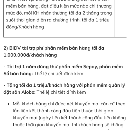
mềm bán hàng, đạt điều kiện mức nào chi thưởng
mức đó, mỗi KH nhận thưởng tối đa 2 tháng trong
suốt thời gian diễn ra chương trình, tối đa 1 triệu
đồng/Khách hàng
2) BIDV tài trợ phí phần mềm bán hàng tối đa
1.000.000đ/khách hàng
- Tài trợ 1 năm dùng thử phần mềm Sepay, phần mềm
Sổ bán hàng:
Thể lệ chi tiết đính kèm
- Tặng tối đa 1 triệu/khách hàng với phần mềm quản lý
đặt sân Alobo:
Thể lệ chi tiết đính kèm
Mỗi khách hàng chỉ được xét khuyến mại căn cứ theo
lần liên kết thành công đầu tiên thuộc thời gian
khuyến mại (ngày liên kết thành công đầu tiên không
thuộc thời gian khuyến mại thì khách hàng sẽ không