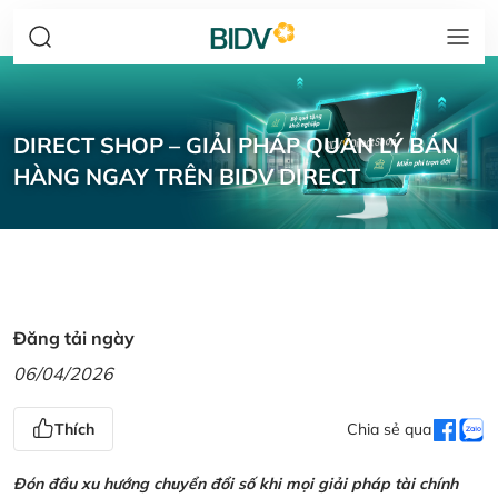
DIRECT SHOP – GIẢI PHÁP QUẢN LÝ BÁN
HÀNG NGAY TRÊN BIDV DIRECT
Đăng tải ngày
06/04/2026
Thích
Chia sẻ qua
Đón đầu xu hướng chuyển đổi số khi mọi giải pháp tài chính