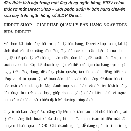
đều được tích hợp trong một ứng dụng ngân hàng, BIDV chính
thức ra mắt Direct Shop – Giải pháp quản lý bán hàng chuyên
sâu nay trên ngân hàng số BIDV Direct.
DIRECT SHOP – GIẢI PHÁP QUẢN LÝ BÁN HÀNG NGAY TRÊN
BIDV DIRECT!
Với hơn 60 tính năng hỗ trợ quản lý bán hàng, Direct Shop mang lại hệ
sinh thái các tính năng đáp ứng đẩy đủ các nhu cầu thực tế của doanh
nghiệp từ quản lý cửa hàng, nhân viên, đơn hàng đến xuất hóa đơn, kiểm
soát doanh thu. Cụ thể, doanh nghiệp có thể khởi tạo của hàng trực tuyến
ngay trên ứng dụng, dễ dàng phân quyền, tạo tài khoản riêng biệt cho
từng vị trí từ quản lý, kế toán đến nhân viên bán hàng để đảm bảo tính
bảo mật và minh bạch. Mọi danh mục sản phẩm và dữ liệu khách hàng
đều được lưu trữ khoa học, giúp doanh nghiệp thấu hiểu hành vi người
mua và triển khai các chiến dịch Marketing trúng đích.
Quy trình bán hàng được nâng cấp lên một tầm cao mới nhờ khả năng xử
lý đơn hàng linh hoạt và đa dạng hình thức thanh toán từ tiền mặt đến
chuyển khoản qua mã QR. Chủ doanh nghiệp dễ dàng quản trị tình trạng