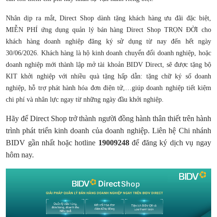
Nhân dịp ra mắt, Direct Shop dành tặng khách hàng ưu đãi đặc biệt,
MIỄN PHÍ ứng dụng quản lý bán hàng Direct Shop TRỌN ĐỜI cho
khách hàng doanh nghiệp đăng ký sử dụng từ nay đến hết ngày
30/06/2026. Khách hàng là hộ kinh doanh chuyển đổi doanh nghiệp, hoặc
doanh nghiệp mới thành lập mở tài khoản BIDV Direct, sẽ được tặng bộ
KIT khởi nghiệp với nhiều quà tặng hấp dẫn: tặng chữ ký số doanh
nghiệp, hỗ trợ phát hành hóa đơn điện tử,…giúp doanh nghiệp tiết kiệm
chi phí và nhân lực ngay từ những ngày đầu khởi nghiệp.
Hãy để Direct Shop trở thành người đồng hành thân thiết trên hành
trình phát triển kinh doanh của doanh nghiệp. Liên hệ Chi nhánh
BIDV gần nhất hoặc hotline
19009248
để đăng ký dịch vụ ngay
hôm nay.