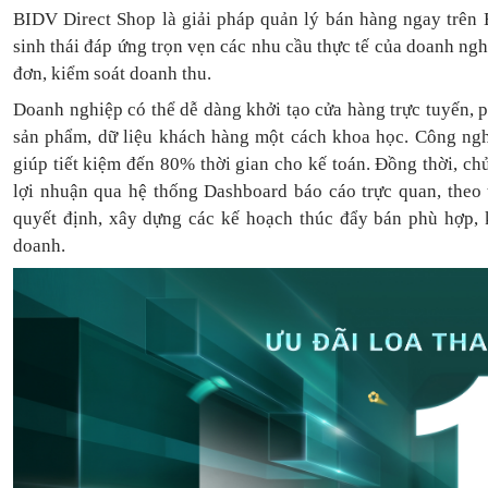
BIDV Direct Shop là giải pháp quản lý bán hàng ngay trên 
sinh thái đáp ứng trọn vẹn các nhu cầu thực tế của doanh ng
đơn, kiểm soát doanh thu.
Doanh nghiệp có thể dễ dàng khởi tạo cửa hàng trực tuyến, 
sản phẩm, dữ liệu khách hàng một cách khoa học. Công ngh
giúp tiết kiệm đến 80% thời gian cho kế toán. Đồng thời, c
lợi nhuận qua hệ thống Dashboard báo cáo trực quan, theo
quyết định, xây dựng các kế hoạch thúc đẩy bán phù hợp, k
doanh.