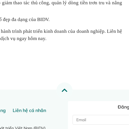
 giảm thao tác thủ công, quản lý dòng tiền
trơn tru
và nâng
ố đẹp đa dạng của BIDV.
 hành trình phát triển kinh doanh của doanh nghiệp. Liên hệ
 dịch vụ ngay hôm nay.
Đăng 
ang
Liên hệ cá nhân
t triển Việt Nam (BIDV)