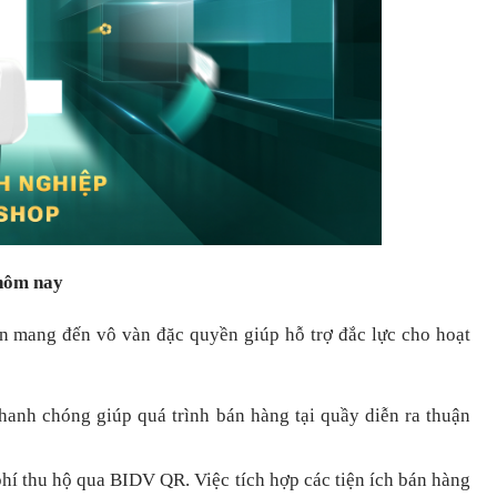
 hôm nay
òn mang đến vô vàn đặc quyền giúp hỗ trợ đắc lực cho hoạt
nhanh chóng
giúp quá trình bán hàng tại quầy diễn ra thuận
hí thu hộ qua BIDV QR.
Việc tích hợp các tiện ích bán hàng