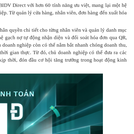
BIDV Direct với hơn 60 tính năng ưu việt, mang lại một hệ
hiệp. Từ quản lý cửa hàng, nhân viên, đơn hàng đến xuất hóa
phân quyền chi tiết cho từng nhân viên và quản lý danh mục
ệ gạch nợ tự động nhận diện và đối soát hóa đơn qua QR,
hủ doanh nghiệp còn có thể nắm bắt nhanh chóng doanh thu,
 thời gian thực. Từ đó, chủ doanh nghiệp
có thể
đưa
ra
các
ịp thời, đón đầu cơ hội tăng trưởng trong hoạt động kinh