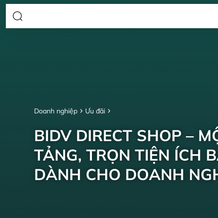
Doanh nghiệp
Ưu đãi
BIDV DIRECT SHOP – M
TẢNG, TRỌN TIỆN ÍCH 
DÀNH CHO DOANH NGH