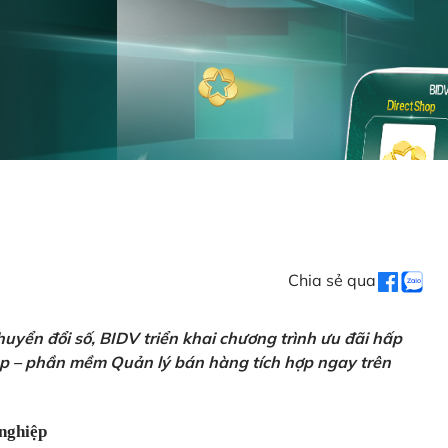
Chia sẻ qua
uyển đổi số, BIDV triển khai chương trình ưu đãi hấp
p – phần mềm Quản lý bán hàng tích hợp ngay trên
nghiệp