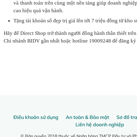
và thanh toán
trên cùng một nền tảng
giúp doanh nghiệp
cao hiệu quả vận hành.
Tặng
tài khoản số đẹp trị giá lên tới 7 triệu
đồng
từ kho s
Hãy để Direct Shop trở thành người đồng hành thân thiết trên
Chi nhánh BIDV gần nhất hoặc hotline 19009248 để đăng ký
Điều khoản sử dụng
An toàn & Bảo mật
Sơ đồ tr
Liên hệ doanh nghiệp
© Bản quyền 2018 thuộc về Ngân hàng TMCP Đầu tư và Phá