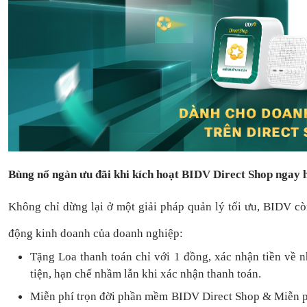
Bùng nổ ngàn ưu đãi khi kích hoạt BIDV Direct Shop ngay
Không chỉ dừng lại ở một giải pháp quản lý tối ưu, BIDV c
động kinh doanh của doanh nghiệp:
Tặng L
oa thanh toán
chỉ với
1
đồng,
xác nhận tiền về 
tiện,
hạn chế nhầm lẫn khi xác nhận thanh toán.
Miễn phí trọn đời
phần mềm
BIDV Direct Shop
& Miễn p