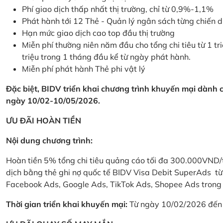
Phí giao dịch thấp nhất thị trường, chỉ từ 0,9%-1,1%
Phát hành tới 12 Thẻ - Quản lý ngân sách từng chiến 
Hạn mức giao dịch cao top đầu thị trường
Miễn phí thường niên năm đầu cho tổng chi tiêu từ 1 tri
triệu trong 1 tháng đầu kể từ ngày phát hành.
Miễn phí phát hành Thẻ phi vật lý
Đặc biệt, BIDV triển khai chương trình khuyến mại dành
ngày 10/02-10/05/2026.
ƯU ĐÃI HOÀN TIỀN
Nội dung chương trình:
Hoàn tiền 5% tổng chi tiêu quảng cáo tối đa 300.000VND/
dịch bằng thẻ ghi nợ quốc tế BIDV Visa Debit SuperAds t
Facebook Ads, Google Ads, TikTok Ads, Shopee Ads trong 
Thời gian triển khai khuyến mại:
Từ ngày 10/02/2026 đến