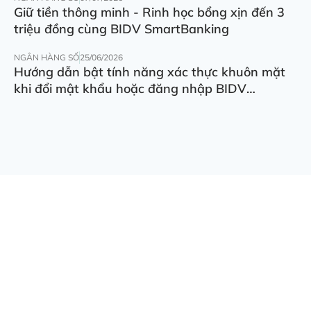
Giữ tiền thông minh - Rinh học bổng xịn đến 3
triệu đồng cùng BIDV SmartBanking
NGÂN HÀNG SỐ
25/06/2026
Hướng dẫn bật tính năng xác thực khuôn mặt
khi đổi mật khẩu hoặc đăng nhập BIDV
SmartBanking trên thiết bị khác