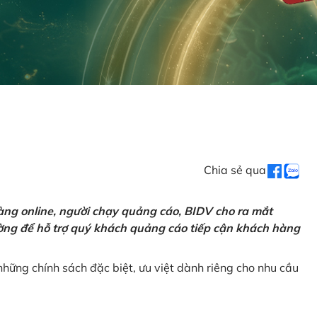
Chia sẻ qua
ng online, người chạy quảng cáo, BIDV cho ra mắt
rường để hỗ trợ quý khách quảng cáo tiếp cận khách hàng
hững chính sách đặc biệt, ưu việt dành riêng cho nhu cầu