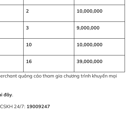
2
10,000,000
3
9,000,000
10
10,000,000
16
39,000,000
 Merchant quảng cáo tham gia chương trình khuyến mại
ại đây
.
i CSKH 24/7:
19009247