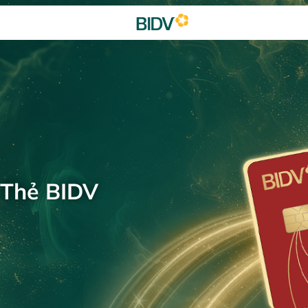
 Thẻ BIDV