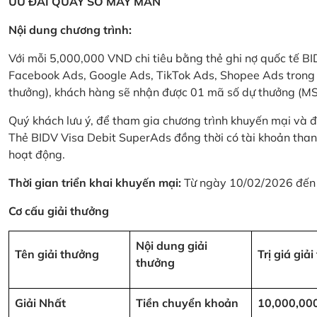
ƯU ĐÃI QUAY SỐ MAY MẮN
Nội dung chương trình:
Với mỗi 5,000,000 VND chi tiêu bằng thẻ ghi nợ quốc tế
Facebook Ads, Google Ads, TikTok Ads, Shopee Ads trong thời
thưởng), khách hàng sẽ nhận được 01 mã số dự thưởng (M
Quý khách lưu ý, để tham gia chương trình khuyến mại và đ
Thẻ BIDV Visa Debit SuperAds đồng thời có tài khoản tha
hoạt động.
Thời gian triển khai khuyến mại:
Từ ngày 10/02/2026 đến
Cơ cấu giải thưởng
Nội dung giải
Tên giải thưởng
Trị giá giả
thưởng
Giải Nhất
Tiền chuyển khoản
10,000,00