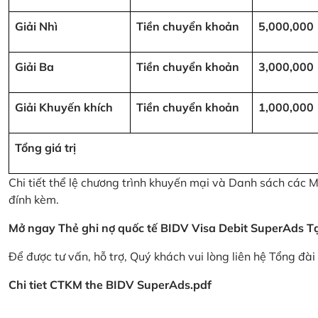
Giải Nhì
Tiền chuyển khoản
5,000,000
Giải Ba
Tiền chuyển khoản
3,000,000
Giải Khuyến khích
Tiền chuyển khoản
1,000,000
Tổng giá trị
Chi tiết thể lệ chương trình khuyến mại và Danh sách các
đính kèm.
Mở ngay Thẻ ghi nợ quốc tế BIDV Visa Debit SuperAds
T
Để được tư vấn, hỗ trợ, Quý khách vui lòng liên hệ Tổng đà
Chi tiet CTKM the BIDV SuperAds.pdf