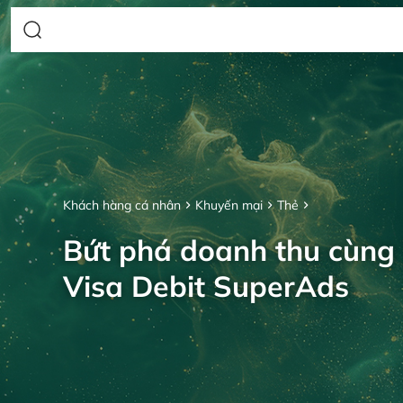
Khách hàng cá nhân
Khuyến mại
Thẻ
Bứt phá doanh thu cùng
Visa Debit SuperAds