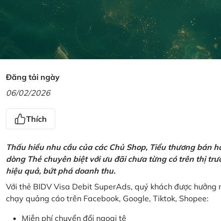
Đăng tải ngày
06/02/2026
Thích
Thấu hiểu nhu cầu của các Chủ Shop, Tiểu thương bán hà
dòng Thẻ chuyên biệt với ưu đãi chưa từng có trên thị t
hiệu quả, bứt phá doanh thu.
Với thẻ BIDV Visa Debit SuperAds, quý khách được hưởng n
chạy quảng cáo trên Facebook, Google, Tiktok, Shopee:
Miễn phí chuyển đổi ngoại tệ