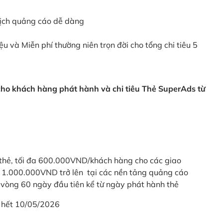
dịch quảng cáo dễ dàng
ệu và Miễn phí thường niên trọn đời cho tổng chi tiêu 5
 cho khách hàng phát hành và chi tiêu Thẻ SuperAds từ
thẻ, tối đa 600.000VND/khách hàng cho các giao
ừ 1.000.000VND trở lên tại các nền tảng quảng cáo
vòng 60 ngày đầu tiên kể từ ngày phát hành thẻ
 hết 10/05/2026