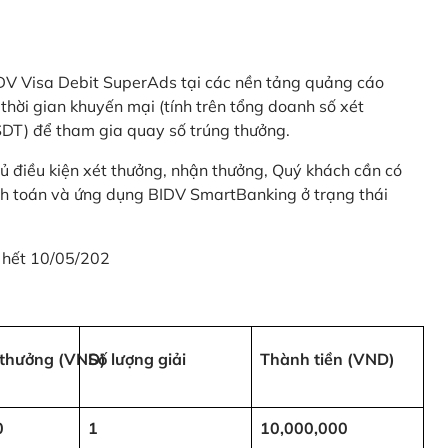
 BIDV Visa Debit SuperAds tại các nền tảng quảng cáo
 gian khuyến mại (tính trên tổng doanh số xét
SDT) để tham gia quay số trúng thưởng.
ủ điều kiện xét thưởng, nhận thưởng, Quý khách cần có
nh toán và ứng dụng BIDV SmartBanking ở trạng thái
 hết 10/05/202
i thưởng (VND)
Số lượng giải
Thành tiền (VND)
0
1
10,000,000