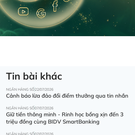
Tin bài khác
NGÂN HÀNG SỐ
22/07/2026
Cảnh báo lừa đảo đổi điểm thưởng qua tin nhắn
NGÂN HÀNG SỐ
07/07/2026
Giữ tiền thông minh - Rinh học bổng xịn đến 3
triệu đồng cùng BIDV SmartBanking
NGÂN HÀNG SỐ
07/07/2026