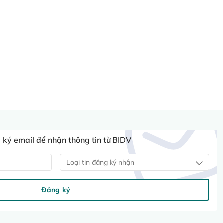
ký email để nhận thông tin từ BIDV
Loại tin đăng ký nhận
Đăng ký