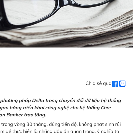
Chia sẻ qua
 phương pháp Delta trong chuyển đổi dữ liệu hệ thống
gân hàng triển khai công nghệ cho hệ thống Core
an Banker trao tặng.
 trong vòng 30 tháng, đúng tiến độ, không phát sinh rủi
ăm để thực hiện là những dấu ấn quan trọng, ý nghĩa to