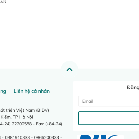
.vn
Đăng 
ang
Liên hệ cá nhân
t triển Việt Nam (BIDV)
 Kiếm, TP Hà Nội
4-24) 22200588 - Fax: (+84-24)
 - 0981910333 - 0866200333 -