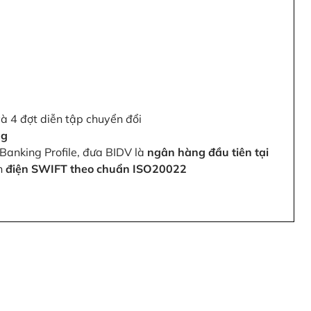
và 4 đợt diễn tập chuyển đổi
ng
Banking Profile, đưa BIDV là
ngân hàng đầu tiên tại
ện
điện SWIFT theo chuẩn ISO20022