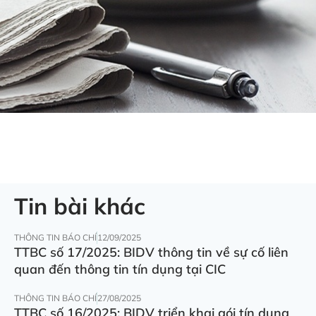
Tin bài khác
THÔNG TIN BÁO CHÍ
12/09/2025
TTBC số 17/2025: BIDV thông tin về sự cố liên
quan đến thông tin tín dụng tại CIC
THÔNG TIN BÁO CHÍ
27/08/2025
TTBC số 16/2025: BIDV triển khai gói tín dụng