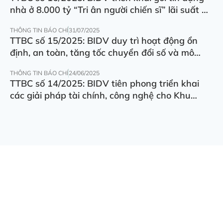
nhà ở 8.000 tỷ “Tri ân người chiến sĩ” lãi suất ưu
đãi 5.5%/năm
THÔNG TIN BÁO CHÍ
31/07/2025
TTBC số 15/2025: BIDV duy trì hoạt động ổn
định, an toàn, tăng tốc chuyển đổi số và mô
hình hoạt động
THÔNG TIN BÁO CHÍ
24/06/2025
TTBC số 14/2025: BIDV tiên phong triển khai
các giải pháp tài chính, công nghệ cho Khu
thương mại tự do Đà Nẵng