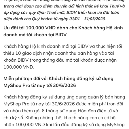
trong giai đoạn cao điểm chuyển đổi hình thức kê khai Thuế và
áp dụng các quy định Thuế mới, BIDV triển khai ưu đãi toàn
diện dành cho Quý khách từ ngày 01/01 – 31/03/2026.
Ưu đãi tới 100,000 VND dành cho Khách hàng Hộ kinh
doanh mở tài khoản tại BIDV
Khách hàng Hộ kinh doanh mới tại BIDV và thực hiện tối
thiểu 10 giao dịch nhận doanh thu bán hàng vào tài
khoản BIDV trong tháng đầu mở tài khoản được nhận
100,000 VND.
Miễn phí trọn đời với Khách hàng đăng ký sử dụng
MyShop Pro từ nay tới 30/6/2026
Khách hàng đăng ký sử dụng ứng dụng quản lý bán hàng
MyShop Pro từ nay tới 30/6/2026 được miễn phí trọn đời
và nhận thêm gói 6 tháng sử dụng Hóa đơn điện tử và
chữ ký số. Không những thế, khách hàng còn có cơ hội
nhận 100,000 VND khi lần đầu đăng ký sử dụng MyShop