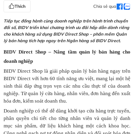
Thích
Chia sẻ qua
Tiếp tục đồng hành cùng doanh nghiệp trên hành trình chuyển
đổi số, BIDV triển khai chương trình ưu đãi hấp dẫn dành riêng
cho khách hàng sử dụng BIDV Direct Shop – phần mềm Quản
lý bán hàng tích hợp ngay trên Ngân hàng số BIDV Direct.
BIDV Direct Shop – Nâng tầm quản lý bán hàng cho
doanh nghiệp
BIDV Direct Shop là giải pháp quản lý bán hàng ngay trên
BIDV Direct với hơn 60 tính năng ưu việt, mang lại một hệ
sinh thái đáp ứng trọn vẹn các nhu cầu thực tế của doanh
nghiệp. Từ quản lý cửa hàng, nhân viên, đơn hàng đến xuất
hóa đơn, kiểm soát doanh thu.
Doanh nghiệp có thể dễ dàng khởi tạo cửa hàng trực tuyến,
phân quyền chi tiết cho từng nhân viên và quản lý danh
mục sản phẩm, dữ liệu khách hàng một cách khoa học.
Công nghệ gạch nợ tự động nhận diện và đối soát hóa đơn