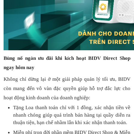
Bùng nổ ngàn ưu đãi khi kích hoạt BIDV Direct Shop
ngay hôm nay
Không chỉ dừng lại ở một giải pháp quản lý tối ưu, BIDV
còn mang đến vô vàn đặc quyền giúp hỗ trợ đắc lực cho
hoạt động kinh doanh của doanh nghiệp:
Tặng L
oa thanh toán
chỉ với
1
đồng,
xác nhận tiền về
nhanh chóng
giúp quá trình bán hàng tại quầy diễn ra
thuận
tiện,
hạn chế nhầm lẫn khi xác nhận thanh toán.
Miễn phí trọn đời
phần mềm
BIDV Direct Shop
& Miễn