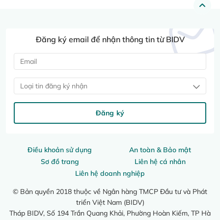
Đăng ký email để nhận thông tin từ BIDV
Loại tin đăng ký nhận
Đăng ký
Điều khoản sử dụng
An toàn & Bảo mật
Sơ đồ trang
Liên hệ cá nhân
Liên hệ doanh nghiệp
© Bản quyền 2018 thuộc về Ngân hàng TMCP Đầu tư và Phát
triển Việt Nam (BIDV)
Tháp BIDV, Số 194 Trần Quang Khải, Phường Hoàn Kiếm, TP Hà