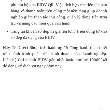
phí thu hộ qua BIDV QR.
Việc tích hợp các tiện ích bán
hàng và thanh toán
trên cùng một nền tảng
giúp doanh
nghiệp giảm thao tác thủ công, quản lý dòng tiền
trơn
tru
và nâng cao hiệu quả vận hành.
Tặng
tài khoản số đẹp trị giá lên tới 7 triệu
đồng
từ kho
số đẹp đa dạng của BIDV.
Hãy để Direct Shop trở thành người đồng hành thân thiết
trên hành trình phát triển kinh doanh của doanh nghiệp.
Liên hệ Chi nhánh BIDV gần nhất hoặc hotline 19009248
để đăng ký dịch vụ ngay hôm nay.