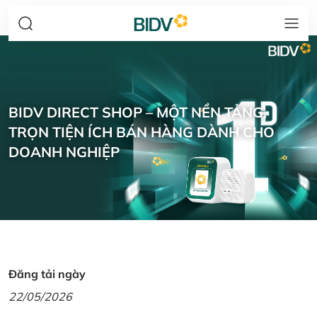
BIDV DIRECT SHOP – MỘT NỀN TẢNG,
TRỌN TIỆN ÍCH BÁN HÀNG DÀNH CHO
DOANH NGHIỆP
Đăng tải ngày
22/05/2026