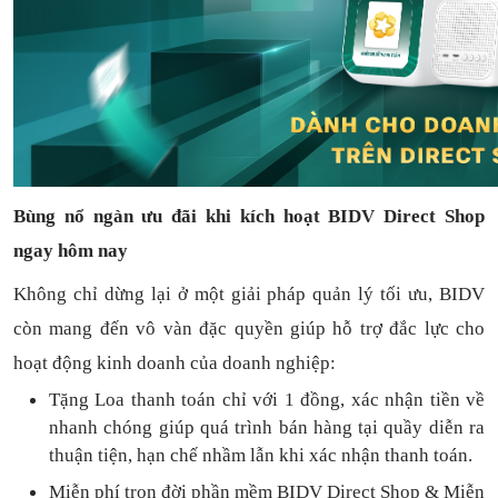
Bùng nổ ngàn ưu đãi khi kích hoạt BIDV Direct Shop
ngay hôm nay
Không chỉ dừng lại ở một giải pháp quản lý tối ưu, BIDV
còn mang đến vô vàn đặc quyền giúp hỗ trợ đắc lực cho
hoạt động kinh doanh của doanh nghiệp:
Tặng L
oa thanh toán
chỉ với
1
đồng,
xác nhận tiền về
nhanh chóng
giúp quá trình bán hàng tại quầy diễn ra
thuận
tiện,
hạn chế nhầm lẫn khi xác nhận thanh toán.
Miễn phí trọn đời
phần mềm
BIDV Direct Shop
& Miễn