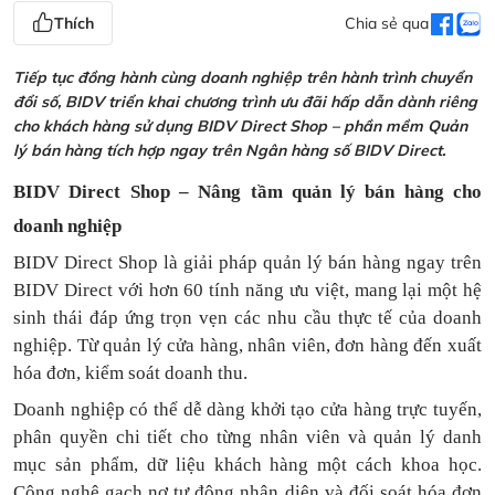
Thích
Chia sẻ qua
Tiếp tục đồng hành cùng doanh nghiệp trên hành trình chuyển
đổi số, BIDV triển khai chương trình ưu đãi hấp dẫn dành riêng
cho khách hàng sử dụng BIDV Direct Shop – phần mềm Quản
lý bán hàng tích hợp ngay trên Ngân hàng số BIDV Direct.
BIDV Direct Shop – Nâng tầm quản lý bán hàng cho
doanh nghiệp
BIDV Direct Shop là giải pháp quản lý bán hàng ngay trên
BIDV Direct với hơn 60 tính năng ưu việt, mang lại một hệ
sinh thái đáp ứng trọn vẹn các nhu cầu thực tế của doanh
nghiệp. Từ quản lý cửa hàng, nhân viên, đơn hàng đến xuất
hóa đơn, kiểm soát doanh thu.
Doanh nghiệp có thể dễ dàng khởi tạo cửa hàng trực tuyến,
phân quyền chi tiết cho từng nhân viên và quản lý danh
mục sản phẩm, dữ liệu khách hàng một cách khoa học.
Công nghệ gạch nợ tự động nhận diện và đối soát hóa đơn