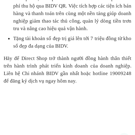
phí thu hộ qua BIDV QR.
Việc tích hợp các tiện ích bán
hàng và thanh toán
trên cùng một nền tảng
giúp doanh
nghiệp giảm thao tác thủ công, quản lý dòng tiền
trơn
tru
và nâng cao hiệu quả vận hành.
Tặng
tài khoản số đẹp trị giá lên tới 7 triệu
đồng
từ kho
số đẹp đa dạng của BIDV.
Hãy để Direct Shop trở thành người đồng hành thân thiết
trên hành trình phát triển kinh doanh của doanh nghiệp.
Liên hệ Chi nhánh BIDV gần nhất hoặc hotline 19009248
để đăng ký dịch vụ ngay hôm nay.