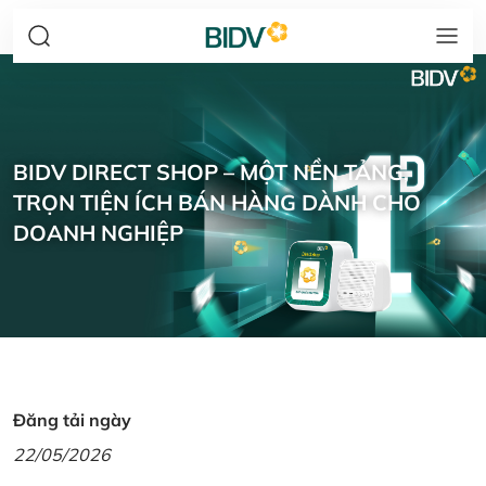
BIDV DIRECT SHOP – MỘT NỀN TẢNG,
TRỌN TIỆN ÍCH BÁN HÀNG DÀNH CHO
DOANH NGHIỆP
Đăng tải ngày
22/05/2026