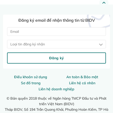
Đăng ký email để nhận thông tin từ BIDV
Loại tin đăng ký nhận
Đăng ký
Điều khoản sử dụng
An toàn & Bảo mật
Sơ đồ trang
Liên hệ cá nhân
Liên hệ doanh nghiệp
© Bản quyền 2018 thuộc về Ngân hàng TMCP Đầu tư và Phát
triển Việt Nam (BIDV)
Tháp BIDV, Số 194 Trần Quang Khải, Phường Hoàn Kiếm, TP Hà