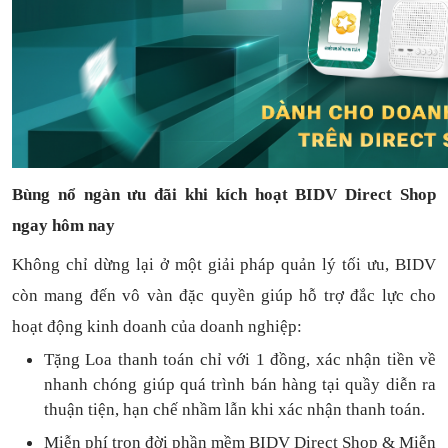
Bùng nổ ngàn ưu đãi khi kích hoạt BIDV Direct Shop
ngay hôm nay
Không chỉ dừng lại ở một giải pháp quản lý tối ưu, BIDV
còn mang đến vô vàn đặc quyền giúp hỗ trợ đắc lực cho
hoạt động kinh doanh của doanh nghiệp:
Tặng L
oa thanh toán
chỉ với
1
đồng,
xác nhận tiền về
nhanh chóng
giúp quá trình bán hàng tại quầy diễn ra
thuận
tiện,
hạn chế nhầm lẫn khi xác nhận thanh toán.
Miễn phí trọn đời
phần mềm
BIDV Direct Shop
& Miễn