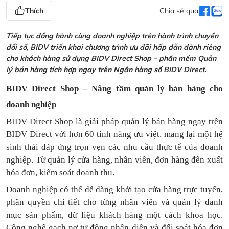
Thích
Chia sẻ qua
Tiếp tục đồng hành cùng doanh nghiệp trên hành trình chuyển
đổi số, BIDV triển khai chương trình ưu đãi hấp dẫn dành riêng
cho khách hàng sử dụng BIDV Direct Shop – phần mềm Quản
lý bán hàng tích hợp ngay trên Ngân hàng số BIDV Direct.
BIDV Direct Shop – Nâng tầm quản lý bán hàng cho
doanh nghiệp
BIDV Direct Shop là giải pháp quản lý bán hàng ngay trên
BIDV Direct với hơn 60 tính năng ưu việt, mang lại một hệ
sinh thái đáp ứng trọn vẹn các nhu cầu thực tế của doanh
nghiệp. Từ quản lý cửa hàng, nhân viên, đơn hàng đến xuất
hóa đơn, kiểm soát doanh thu.
Doanh nghiệp có thể dễ dàng khởi tạo cửa hàng trực tuyến,
phân quyền chi tiết cho từng nhân viên và quản lý danh
mục sản phẩm, dữ liệu khách hàng một cách khoa học.
Công nghệ gạch nợ tự động nhận diện và đối soát hóa đơn