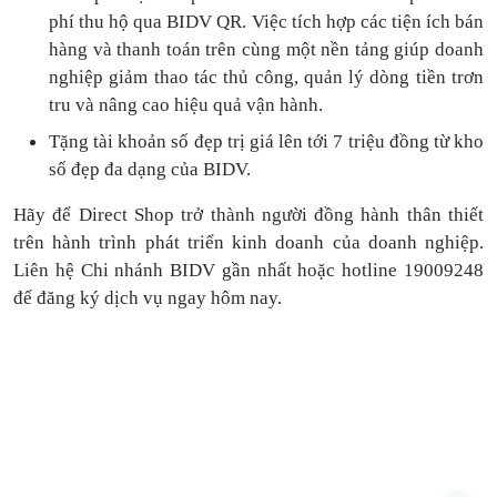
phí thu hộ qua BIDV QR.
Việc tích hợp các tiện ích bán
hàng và thanh toán
trên cùng một nền tảng
giúp doanh
nghiệp giảm thao tác thủ công, quản lý dòng tiền
trơn
tru
và nâng cao hiệu quả vận hành.
Tặng
tài khoản số đẹp trị giá lên tới 7 triệu
đồng
từ kho
số đẹp đa dạng của BIDV.
Hãy để Direct Shop trở thành người đồng hành thân thiết
trên hành trình phát triển kinh doanh của doanh nghiệp.
Liên hệ Chi nhánh BIDV gần nhất hoặc hotline 19009248
để đăng ký dịch vụ ngay hôm nay.