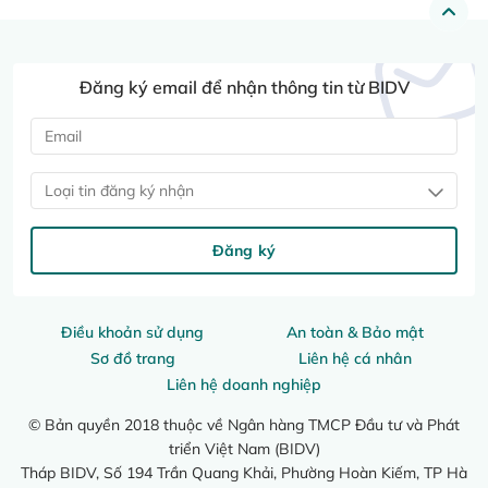
Đăng ký email để nhận thông tin từ BIDV
Loại tin đăng ký nhận
Đăng ký
Điều khoản sử dụng
An toàn & Bảo mật
Sơ đồ trang
Liên hệ cá nhân
Liên hệ doanh nghiệp
© Bản quyền 2018 thuộc về Ngân hàng TMCP Đầu tư và Phát
triển Việt Nam (BIDV)
Tháp BIDV, Số 194 Trần Quang Khải, Phường Hoàn Kiếm, TP Hà