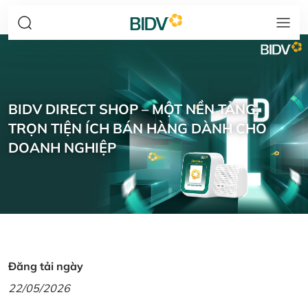
BIDV DIRECT SHOP – MỘT NỀN TẢNG,
TRỌN TIỆN ÍCH BÁN HÀNG DÀNH CHO
DOANH NGHIỆP
Đăng tải ngày
22/05/2026