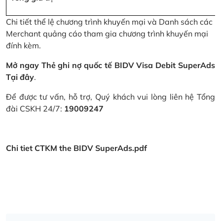
Chi tiết thể lệ chương trình khuyến mại và Danh sách các
Merchant quảng cáo tham gia chương trình khuyến mại
đính kèm.
Mở ngay Thẻ ghi nợ quốc tế BIDV Visa Debit SuperAds
Tại đây
.
Để được tư vấn, hỗ trợ, Quý khách vui lòng liên hệ Tổng
đài CSKH 24/7:
19009247
Chi tiet CTKM the BIDV SuperAds.pdf