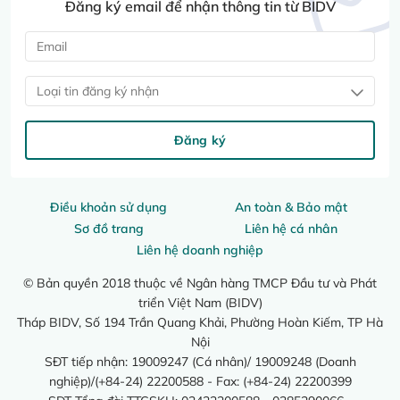
Đăng ký email để nhận thông tin từ BIDV
Loại tin đăng ký nhận
Đăng ký
Điều khoản sử dụng
An toàn & Bảo mật
Sơ đồ trang
Liên hệ cá nhân
Liên hệ doanh nghiệp
© Bản quyền 2018 thuộc về Ngân hàng TMCP Đầu tư và Phát
triển Việt Nam (BIDV)
Tháp BIDV, Số 194 Trần Quang Khải, Phường Hoàn Kiếm, TP Hà
Nội
SĐT tiếp nhận: 19009247 (Cá nhân)/ 19009248 (Doanh
nghiệp)/(+84-24) 22200588 - Fax: (+84-24) 22200399