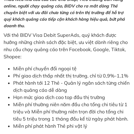
online, người chạy quảng cáo, BIDV cho ra mắt dòng Thẻ
chuyên biệt với ưu đãi chưa từng có trên thị trường để hỗ trợ
quý khách quảng cáo tiếp cận khách hàng hiệu quả, bứt phá
doanh thu.
Với thẻ BIDV Visa Debit SuperAds, quý khách được
hưởng những chính sách đặc biệt, ưu việt dành riêng cho
nhu cầu chạy quảng cáo trên Facebook, Google, Tiktok,
Shopee:
Miễn phí chuyển đổi ngoại tệ
Phí giao dịch thấp nhất thị trường, chỉ từ 0,9%-1,1%
Phát hành tới 12 Thẻ - Quản lý ngân sách từng chiến
dịch quảng cáo dễ dàng
Hạn mức giao dịch cao top đầu thị trường
Miễn phí thường niên năm đầu cho tổng chi tiêu từ 1
triệu và Miễn phí thường niên trọn đời cho tổng chi
tiêu 5 triệu trong 1 tháng đầu kể từ ngày phát hành.
Miễn phí phát hành Thẻ phi vật lý