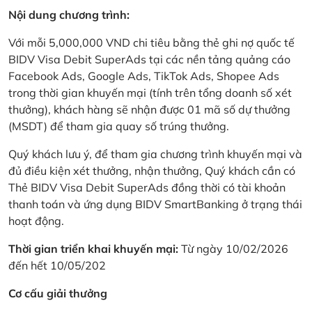
Nội dung chương trình:
Với mỗi 5,000,000 VND chi tiêu bằng thẻ ghi nợ quốc tế
BIDV Visa Debit SuperAds tại các nền tảng quảng cáo
Facebook Ads, Google Ads, TikTok Ads, Shopee Ads
trong thời gian khuyến mại (tính trên tổng doanh số xét
thưởng), khách hàng sẽ nhận được 01 mã số dự thưởng
(MSDT) để tham gia quay số trúng thưởng.
Quý khách lưu ý, để tham gia chương trình khuyến mại và
đủ điều kiện xét thưởng, nhận thưởng, Quý khách cần có
Thẻ BIDV Visa Debit SuperAds đồng thời có tài khoản
thanh toán và ứng dụng BIDV SmartBanking ở trạng thái
hoạt động.
Thời gian triển khai khuyến mại:
Từ ngày 10/02/2026
đến hết 10/05/202
Cơ cấu giải thưởng