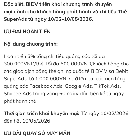
Đặc biệt, BIDV triển khai chương trình khuyến
mại dành cho khách hàng phát hành và chi tiêu Thẻ
SuperAds từ ngày 10/02-10/05/2026.
ƯU ĐÃI HOÀN TIỀN
Nội dung chương trình:
Hoàn tiền 5% tổng chi tiêu quảng cáo tối đa
300.000VND/thẻ, tối đa 600.000VND/khách hàng cho
các giao dịch bằng thẻ ghi nợ quốc tế BIDV Visa Debit
SuperAds từ 1.000.000VND trở lên tại các nền tảng
quảng cáo Facebook Ads, Google Ads, TikTok Ads,
Shopee Ads trong vòng 60 ngày đầu tiên kể từ ngày
phát hành thẻ
Thời gian triển khai khuyến mại:
Từ ngày 10/02/2026
đến hết 10/05/2026
ƯU ĐÃI QUAY SỐ MAY MẮN