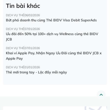
Tin bài khác
DỊCH VỤ THẺ
06/02/2026
Bứt phá doanh thu cùng Thẻ BIDV Visa Debit SuperAds
DỊCH VỤ THẺ
07/01/2026
Ưu đãi đến 50% tại 100+ dịch vụ Wellness cùng thẻ BIDV
JCB
DỊCH VỤ THẺ
07/01/2026
Khai ví Apple Pay, Nhận Ngay Ưu Đãi cùng thẻ BIDV JCB x
Apple Pay
DỊCH VỤ THẺ
01/01/2026
Thẻ mới trong tay - Lộc đầy mỗi ngày