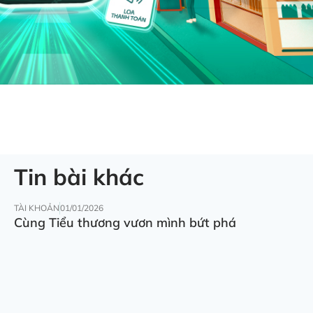
Tin bài khác
TÀI KHOẢN
01/01/2026
Cùng Tiểu thương vươn mình bứt phá