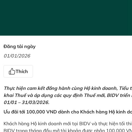
Đăng tải ngày
01/01/2026
Thích
Thực hiện cam kết đồng hành cùng Hộ kinh doanh, Tiểu t
khai Thuế và áp dụng các quy định Thuế mới, BIDV triển
01/01 – 31/03/2026.
Ưu đãi tới 100,000 VND dành cho Khách hàng Hộ kinh do
Khách hàng Hộ kinh doanh mới tại BIDV và thực hiện tối th
BIDV trong tháng đầu mở tài khoản được nhận 100,000 V