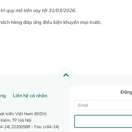
 trì quy mô tiền vay tới 31/03/2026.
khách hàng đáp ứng điều kiện khuyến mại trước.
Đăng 
ang
Liên hệ cá nhân
t triển Việt Nam (BIDV)
 Kiếm, TP Hà Nội
4-24) 22200588 - Fax: (+84-24)