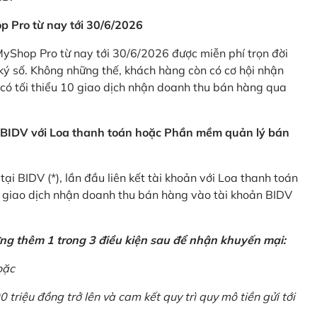
p Pro từ nay tới 30/6/2026
Shop Pro từ nay tới 30/6/2026 được miễn phí trọn đời
ký số. Không những thế, khách hàng còn có cơ hội nhận
ó tối thiểu 10 giao dịch nhận doanh thu bán hàng qua
n BIDV với Loa thanh toán hoặc Phần mềm quản lý bán
i BIDV (*), lần đầu liên kết tài khoản với Loa thanh toán
0 giao dịch nhận doanh thu bán hàng vào tài khoản BIDV
ứng thêm 1 trong 3 điều kiện sau để nhận khuyến mại:
oặc
0 triệu đồng trở lên và cam kết quy trì quy mô tiền gửi tới