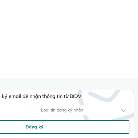
ký email để nhận thông tin từ BIDV
Loại tin đăng ký nhận
Đăng ký