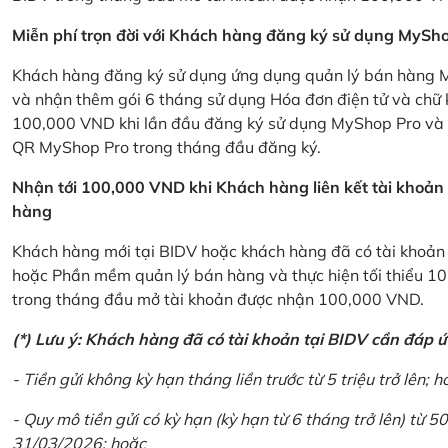
Miễn phí trọn đời với Khách hàng đăng ký sử dụng MySho
Khách hàng đăng ký sử dụng ứng dụng quản lý bán hàng My
và nhận thêm gói 6 tháng sử dụng Hóa đơn điện tử và chữ 
100,000 VND khi lần đầu đăng ký sử dụng MyShop Pro và c
QR MyShop Pro trong tháng đầu đăng ký.
Nhận tới 100,000 VND khi Khách hàng liên kết tài khoả
hàng
Khách hàng mới tại BIDV hoặc khách hàng đã có tài khoản tạ
hoặc Phần mềm quản lý bán hàng và thực hiện tối thiểu 1
trong tháng đầu mở tài khoản được nhận 100,000 VND.
(*) Lưu ý: Khách hàng đã có tài khoản tại BIDV cần đáp 
- Tiền gửi không kỳ hạn tháng liền trước từ 5 triệu trở lên; h
- Quy mô tiền gửi có kỳ hạn (kỳ hạn từ 6 tháng trở lên) từ 50
31/03/2026; hoặc