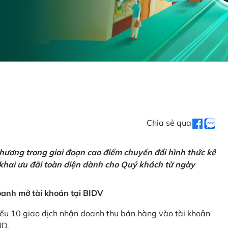
Chia sẻ qua
hương trong giai đoạn cao điểm chuyển đổi hình thức kê
 khai ưu đãi toàn diện dành cho Quý khách từ ngày
anh mở tài khoản tại BIDV
iểu 10 giao dịch nhận doanh thu bán hàng vào tài khoản
ND.