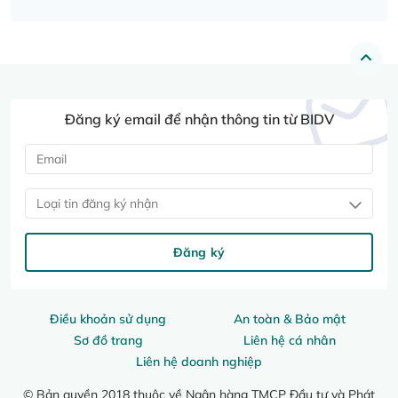
Đăng ký email để nhận thông tin từ BIDV
Loại tin đăng ký nhận
Đăng ký
Điều khoản sử dụng
An toàn & Bảo mật
Sơ đồ trang
Liên hệ cá nhân
Liên hệ doanh nghiệp
© Bản quyền 2018 thuộc về Ngân hàng TMCP Đầu tư và Phát