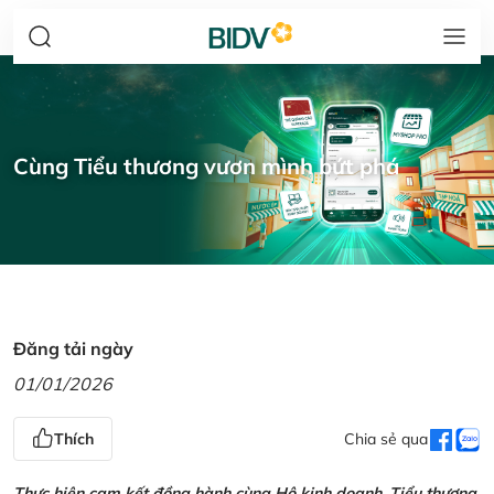
Cùng Tiểu thương vươn mình bứt phá
Đăng tải ngày
01/01/2026
Thích
Chia sẻ qua
Thực hiện cam kết đồng hành cùng Hộ kinh doanh, Tiểu thương