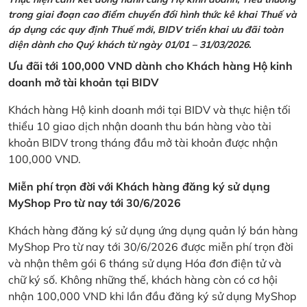
trong giai đoạn cao điểm chuyển đổi hình thức kê khai Thuế và
áp dụng các quy định Thuế mới, BIDV triển khai ưu đãi toàn
diện dành cho Quý khách từ ngày 01/01 – 31/03/2026.
Ưu đãi tới 100,000 VND dành cho Khách hàng Hộ kinh
doanh mở tài khoản tại BIDV
Khách hàng Hộ kinh doanh mới tại BIDV và thực hiện tối
thiểu 10 giao dịch nhận doanh thu bán hàng vào tài
khoản BIDV trong tháng đầu mở tài khoản được nhận
100,000 VND.
Miễn phí trọn đời với Khách hàng đăng ký sử dụng
MyShop Pro từ nay tới 30/6/2026
Khách hàng đăng ký sử dụng ứng dụng quản lý bán hàng
MyShop Pro từ nay tới 30/6/2026 được miễn phí trọn đời
và nhận thêm gói 6 tháng sử dụng Hóa đơn điện tử và
chữ ký số. Không những thế, khách hàng còn có cơ hội
nhận 100,000 VND khi lần đầu đăng ký sử dụng MyShop