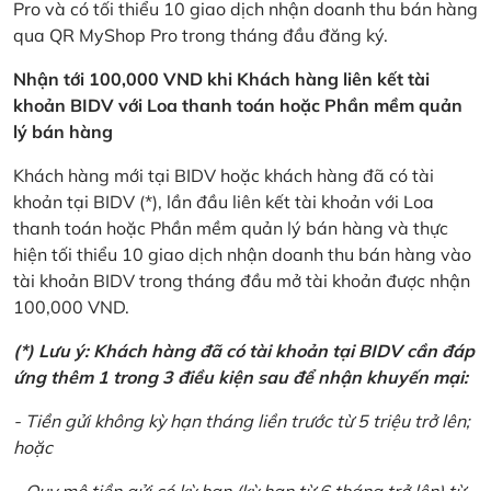
Pro và có tối thiểu 10 giao dịch nhận doanh thu bán hàng
qua QR MyShop Pro trong tháng đầu đăng ký.
Nhận tới 100,000 VND khi Khách hàng liên kết tài
khoản BIDV với Loa thanh toán hoặc Phần mềm quản
lý bán hàng
Khách hàng mới tại BIDV hoặc khách hàng đã có tài
khoản tại BIDV (*), lần đầu liên kết tài khoản với Loa
thanh toán hoặc Phần mềm quản lý bán hàng và thực
hiện tối thiểu 10 giao dịch nhận doanh thu bán hàng vào
tài khoản BIDV trong tháng đầu mở tài khoản được nhận
100,000 VND.
(*) Lưu ý: Khách hàng đã có tài khoản tại BIDV cần đáp
ứng thêm 1 trong 3 điều kiện sau để nhận khuyến mại:
- Tiền gửi không kỳ hạn tháng liền trước từ 5 triệu trở lên;
hoặc
- Quy mô tiền gửi có kỳ hạn (kỳ hạn từ 6 tháng trở lên) từ