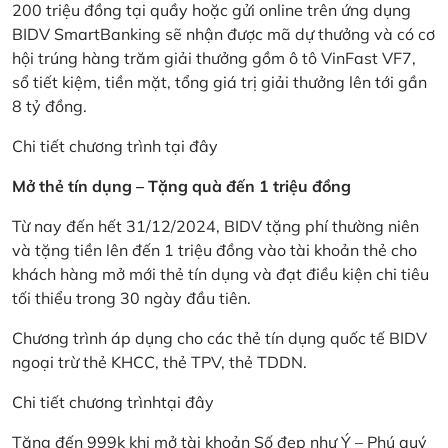
200 triệu đồng tại quầy hoặc gửi online trên ứng dụng
BIDV SmartBanking sẽ nhận được mã dự thưởng và có cơ
hội trúng hàng trăm giải thưởng gồm ô tô VinFast VF7,
sổ tiết kiệm, tiền mặt, tổng giá trị giải thưởng lên tới gần
8 tỷ đồng.
Chi tiết chương trình
tại đây
Mở thẻ tín dụng – Tặng quà đến 1 triệu đồng
Từ nay đến hết 31/12/2024, BIDV tặng phí thường niên
và tặng tiền lên đến 1 triệu đồng vào tài khoản thẻ cho
khách hàng mở mới thẻ tín dụng và đạt điều kiện chi tiêu
tối thiểu trong 30 ngày đầu tiên.
Chương trình áp dụng cho các thẻ tín dụng quốc tế BIDV
ngoại trừ thẻ KHCC, thẻ TPV, thẻ TDDN.
Chi tiết chương trình
tại đây
Tặng đến 999k khi mở tài khoản Số đẹp như Ý – Phú quý