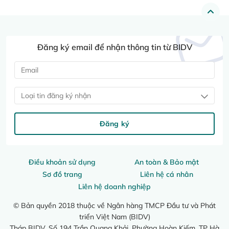
Đăng ký email để nhận thông tin từ BIDV
Loại tin đăng ký nhận
Đăng ký
Điều khoản sử dụng
An toàn & Bảo mật
Sơ đồ trang
Liên hệ cá nhân
Liên hệ doanh nghiệp
© Bản quyền 2018 thuộc về Ngân hàng TMCP Đầu tư và Phát
triển Việt Nam (BIDV)
Tháp BIDV, Số 194 Trần Quang Khải, Phường Hoàn Kiếm, TP Hà