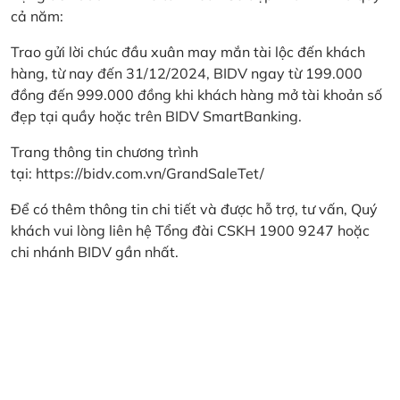
cả năm:
Trao gửi lời chúc đầu xuân may mắn tài lộc đến khách
hàng, từ nay đến 31/12/2024, BIDV ngay từ 199.000
đồng đến 999.000 đồng khi khách hàng mở tài khoản số
đẹp tại quầy hoặc trên BIDV SmartBanking.
Trang thông tin chương trình
tại:
https://bidv.com.vn/GrandSaleTet/
Để có thêm thông tin chi tiết và được hỗ trợ, tư vấn, Quý
khách vui lòng liên hệ Tổng đài CSKH 1900 9247 hoặc
chi nhánh BIDV gần nhất.