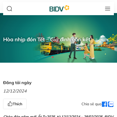
Hòa nhịp đón Tết – Gia đình gắn kết
Đăng tải ngày
12/12/2024
Thích
Chia sẻ qua
Chào đón năm mới Ất Tỵ2025, từ 12/12/2024 - 28/02/2025, BIDV