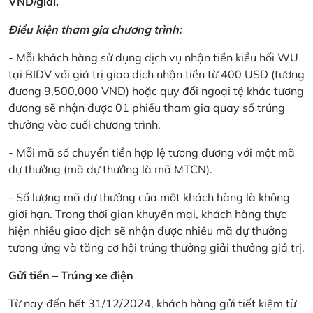
VND/giải.
Điều kiện tham gia chương trình:
- Mỗi khách hàng sử dụng dịch vụ nhận tiền kiều hối WU
tại BIDV với giá trị giao dịch nhận tiền từ 400 USD (tương
đương 9,500,000 VND) hoặc quy đổi ngoại tệ khác tương
đương sẽ nhận được 01 phiếu tham gia quay số trúng
thưởng vào cuối chương trình.
- Mỗi mã số chuyển tiền hợp lệ tương đương với một mã
dự thưởng (mã dự thưởng là mã MTCN).
- Số lượng mã dự thưởng của một khách hàng là không
giới hạn. Trong thời gian khuyến mại, khách hàng thực
hiện nhiều giao dịch sẽ nhận được nhiều mã dự thưởng
tương ứng và tăng cơ hội trúng thưởng giải thưởng giá trị.
Gửi tiền – Trúng xe điện
Từ nay đến hết 31/12/2024, khách hàng gửi tiết kiệm từ