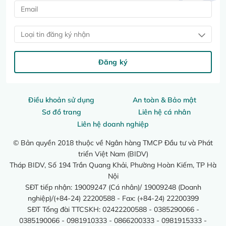
Loại tin đăng ký nhận
Đăng ký
Điều khoản sử dụng
An toàn & Bảo mật
Sơ đồ trang
Liên hệ cá nhân
Liên hệ doanh nghiệp
© Bản quyền 2018 thuộc về Ngân hàng TMCP Đầu tư và Phát
triển Việt Nam (BIDV)
Tháp BIDV, Số 194 Trần Quang Khải, Phường Hoàn Kiếm, TP Hà
Nội
SĐT tiếp nhận: 19009247 (Cá nhân)/ 19009248 (Doanh
nghiệp)/(+84-24) 22200588 - Fax: (+84-24) 22200399
SĐT Tổng đài TTCSKH: 02422200588 - 0385290066 -
0385190066 - 0981910333 - 0866200333 - 0981915333 -