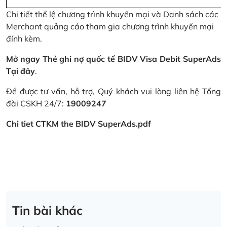
Chi tiết thể lệ chương trình khuyến mại và Danh sách các
Merchant quảng cáo tham gia chương trình khuyến mại
đính kèm.
Mở ngay Thẻ ghi nợ quốc tế BIDV Visa Debit SuperAds
Tại đây
.
Để được tư vấn, hỗ trợ, Quý khách vui lòng liên hệ Tổng
đài CSKH 24/7:
19009247
Chi tiet CTKM the BIDV SuperAds.pdf
Tin bài khác