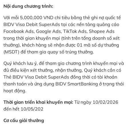
Nội dung chương trình:
Với mỗi 5,000,000 VND chi tiêu bằng thẻ ghi nợ quốc tế
BIDV Visa Debit SuperAds tại các nền tảng quảng cáo
Facebook Ads, Google Ads, TikTok Ads, Shopee Ads
trong thời gian khuyến mại (tính trên tổng doanh số xét
thưởng), khách hàng sẽ nhận được 01 mã số dự thưởng
(MSDT) để tham gia quay số trúng thưởng.
Quý khách lưu ý, để tham gia chương trình khuyến mại và
đủ điều kiện xét thưởng, nhận thưởng, Quý khách cần có
Thẻ BIDV Visa Debit SuperAds đồng thời có tài khoản
thanh toán và ứng dụng BIDV SmartBanking ở trạng thái
hoạt động.
Thời gian triển khai khuyến mại:
Từ ngày 10/02/2026
đến hết 10/05/202
Cơ cấu giải thưởng