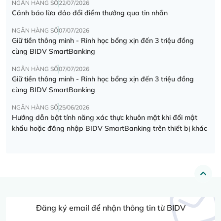
NGÂN HÀNG SỐ
22/07/2026
Cảnh báo lừa đảo đổi điểm thưởng qua tin nhắn
NGÂN HÀNG SỐ
07/07/2026
Giữ tiền thông minh - Rinh học bổng xịn đến 3 triệu đồng
cùng BIDV SmartBanking
NGÂN HÀNG SỐ
07/07/2026
Giữ tiền thông minh - Rinh học bổng xịn đến 3 triệu đồng
cùng BIDV SmartBanking
NGÂN HÀNG SỐ
25/06/2026
Hướng dẫn bật tính năng xác thực khuôn mặt khi đổi mật
khẩu hoặc đăng nhập BIDV SmartBanking trên thiết bị khác
Đăng ký email để nhận thông tin từ BIDV