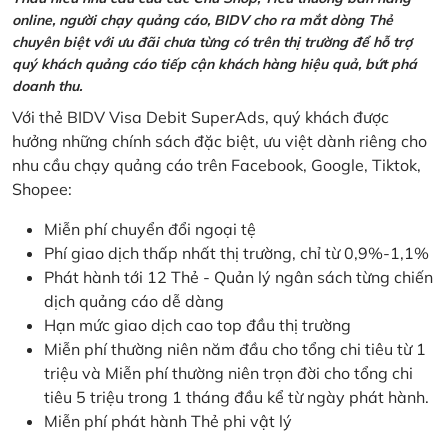
online, người chạy quảng cáo, BIDV cho ra mắt dòng Thẻ
chuyên biệt với ưu đãi chưa từng có trên thị trường để hỗ trợ
quý khách quảng cáo tiếp cận khách hàng hiệu quả, bứt phá
doanh thu.
Với thẻ BIDV Visa Debit SuperAds, quý khách được
hưởng những chính sách đặc biệt, ưu việt dành riêng cho
nhu cầu chạy quảng cáo trên Facebook, Google, Tiktok,
Shopee:
Miễn phí chuyển đổi ngoại tệ
Phí giao dịch thấp nhất thị trường, chỉ từ 0,9%-1,1%
Phát hành tới 12 Thẻ - Quản lý ngân sách từng chiến
dịch quảng cáo dễ dàng
Hạn mức giao dịch cao top đầu thị trường
Miễn phí thường niên năm đầu cho tổng chi tiêu từ 1
triệu và Miễn phí thường niên trọn đời cho tổng chi
tiêu 5 triệu trong 1 tháng đầu kể từ ngày phát hành.
Miễn phí phát hành Thẻ phi vật lý