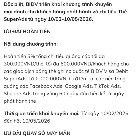
Đặc biệt, BIDV triển khai chương trình khuyến
mại dành cho khách hàng phát hành và chi tiêu Thẻ
SuperAds từ ngày 10/02-10/05/2026.
ƯU ĐÃI HOÀN TIỀN
Nội dung chương trình:
Hoàn tiền 5% tổng chi tiêu quảng cáo tối đa
300.000VND/thẻ, tối đa 600.000VND/khách hàng cho
các giao dịch bằng thẻ ghi nợ quốc tế BIDV Visa Debit
SuperAds từ 1.000.000VND trở lên tại các nền tảng
quảng cáo Facebook Ads, Google Ads, TikTok Ads,
Shopee Ads trong vòng 60 ngày đầu tiên kể từ ngày
phát hành thẻ
Thời gian triển khai khuyến mại:
Từ ngày 10/02/2026
đến hết 10/05/2026
ƯU ĐÃI QUAY SỐ MAY MẮN