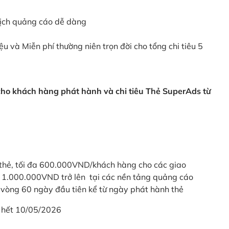
dịch quảng cáo dễ dàng
ệu và Miễn phí thường niên trọn đời cho tổng chi tiêu 5
 cho khách hàng phát hành và chi tiêu Thẻ SuperAds từ
thẻ, tối đa 600.000VND/khách hàng cho các giao
ừ 1.000.000VND trở lên tại các nền tảng quảng cáo
vòng 60 ngày đầu tiên kể từ ngày phát hành thẻ
 hết 10/05/2026