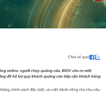
Chia sẻ qua
ng online, người chạy quảng cáo, BIDV cho ra mắt
rường để hỗ trợ quý khách quảng cáo tiếp cận khách hàng
hững chính sách đặc biệt, ưu việt dành riêng cho nhu cầu