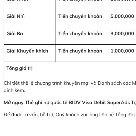
Giải Nhì
Tiền chuyển khoản
5,000,000
Giải Ba
Tiền chuyển khoản
3,000,000
Giải Khuyến khích
Tiền chuyển khoản
1,000,000
Tổng giá trị
Chi tiết thể lệ chương trình khuyến mại và Danh sách các
đính kèm.
Mở ngay Thẻ ghi nợ quốc tế BIDV Visa Debit SuperAds
T
Để được tư vấn, hỗ trợ, Quý khách vui lòng liên hệ Tổng đà