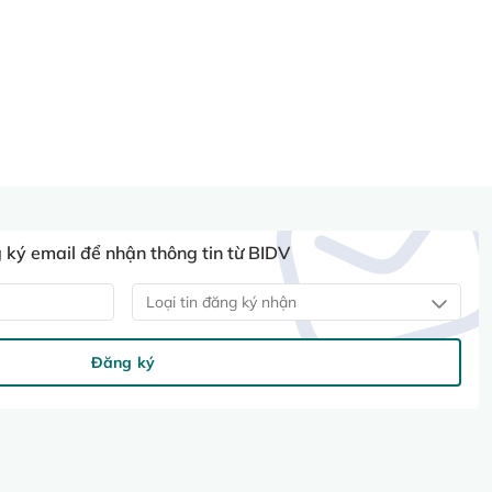
ký email để nhận thông tin từ BIDV
Loại tin đăng ký nhận
Đăng ký