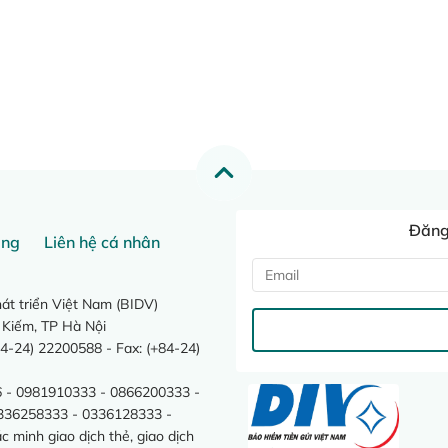
Đăng 
ang
Liên hệ cá nhân
t triển Việt Nam (BIDV)
 Kiếm, TP Hà Nội
4-24) 22200588 - Fax: (+84-24)
 - 0981910333 - 0866200333 -
0336258333 - 0336128333 -
minh giao dịch thẻ, giao dịch