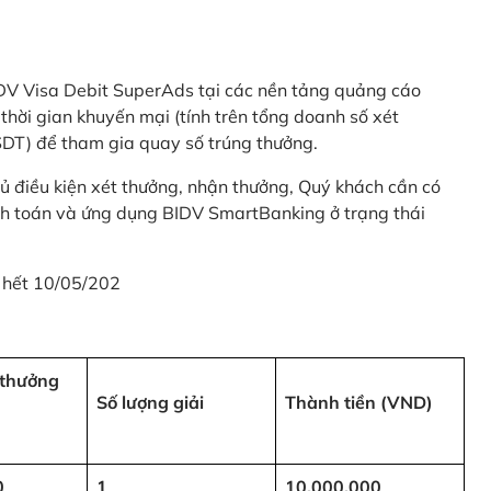
 BIDV Visa Debit SuperAds tại các nền tảng quảng cáo
 gian khuyến mại (tính trên tổng doanh số xét
SDT) để tham gia quay số trúng thưởng.
ủ điều kiện xét thưởng, nhận thưởng, Quý khách cần có
nh toán và ứng dụng BIDV SmartBanking ở trạng thái
 hết 10/05/202
i thưởng
Số lượng giải
Thành tiền (VND)
0
1
10,000,000