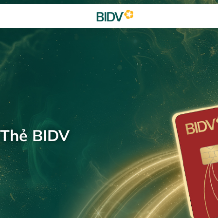
 Thẻ BIDV