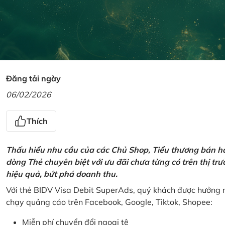
Đăng tải ngày
06/02/2026
Thích
Thấu hiểu nhu cầu của các Chủ Shop, Tiểu thương bán hà
dòng Thẻ chuyên biệt với ưu đãi chưa từng có trên thị t
hiệu quả, bứt phá doanh thu.
Với thẻ BIDV Visa Debit SuperAds, quý khách được hưởng n
chạy quảng cáo trên Facebook, Google, Tiktok, Shopee:
Miễn phí chuyển đổi ngoại tệ