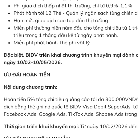
Phí giao dịch thấp nhất thị trường, chỉ từ 0,9%-1,1%
Phát hành tới 12 Thẻ - Quản lý ngân sách từng chiến 
Hạn mức giao dịch cao top đầu thị trường
Miễn phí thường niên năm đầu cho tổng chi tiêu từ 1 tri
triệu trong 1 tháng đầu kể từ ngày phát hành.
Miễn phí phát hành Thẻ phi vật lý
Đặc biệt, BIDV triển khai chương trình khuyến mại dành
ngày 10/02-10/05/2026.
ƯU ĐÃI HOÀN TIỀN
Nội dung chương trình:
Hoàn tiền 5% tổng chi tiêu quảng cáo tối đa 300.000VND/
dịch bằng thẻ ghi nợ quốc tế BIDV Visa Debit SuperAds t
Facebook Ads, Google Ads, TikTok Ads, Shopee Ads trong 
Thời gian triển khai khuyến mại:
Từ ngày 10/02/2026 đến