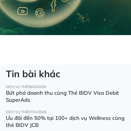
Tin bài khác
DỊCH VỤ THẺ
06/02/2026
Bứt phá doanh thu cùng Thẻ BIDV Visa Debit
SuperAds
DỊCH VỤ THẺ
07/01/2026
Ưu đãi đến 50% tại 100+ dịch vụ Wellness cùng
thẻ BIDV JCB