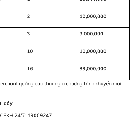
2
10,000,000
3
9,000,000
10
10,000,000
16
39,000,000
 Merchant quảng cáo tham gia chương trình khuyến mại
ại đây
.
i CSKH 24/7:
19009247