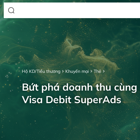
Hộ KD/Tiểu thương
Khuyến mại
Thẻ
Bứt phá doanh thu cùng
Visa Debit SuperAds