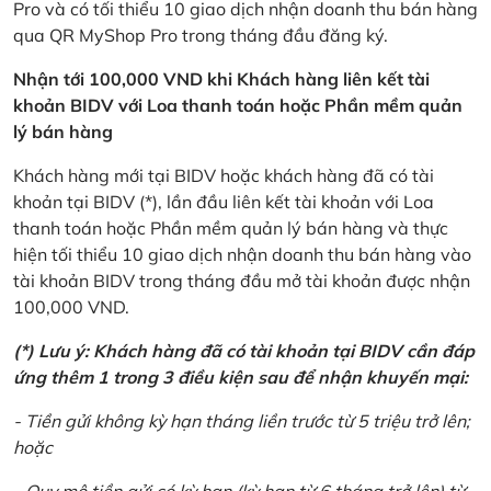
Pro và có tối thiểu 10 giao dịch nhận doanh thu bán hàng
qua QR MyShop Pro trong tháng đầu đăng ký.
Nhận tới 100,000 VND khi Khách hàng liên kết tài
khoản BIDV với Loa thanh toán hoặc Phần mềm quản
lý bán hàng
Khách hàng mới tại BIDV hoặc khách hàng đã có tài
khoản tại BIDV (*), lần đầu liên kết tài khoản với Loa
thanh toán hoặc Phần mềm quản lý bán hàng và thực
hiện tối thiểu 10 giao dịch nhận doanh thu bán hàng vào
tài khoản BIDV trong tháng đầu mở tài khoản được nhận
100,000 VND.
(*) Lưu ý: Khách hàng đã có tài khoản tại BIDV cần đáp
ứng thêm 1 trong 3 điều kiện sau để nhận khuyến mại:
- Tiền gửi không kỳ hạn tháng liền trước từ 5 triệu trở lên;
hoặc
- Quy mô tiền gửi có kỳ hạn (kỳ hạn từ 6 tháng trở lên) từ