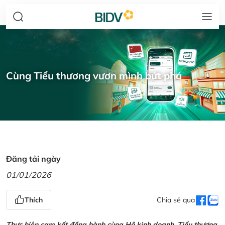
Cùng Tiểu thương vươn mình bứt phá
Đăng tải ngày
01/01/2026
Thích
Chia sẻ qua
Thực hiện cam kết đồng hành cùng Hộ kinh doanh, Tiểu thương