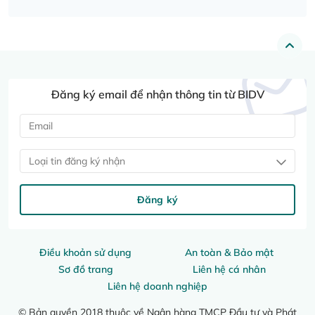
Đăng ký email để nhận thông tin từ BIDV
Loại tin đăng ký nhận
Đăng ký
Điều khoản sử dụng
An toàn & Bảo mật
Sơ đồ trang
Liên hệ cá nhân
Liên hệ doanh nghiệp
© Bản quyền 2018 thuộc về Ngân hàng TMCP Đầu tư và Phát