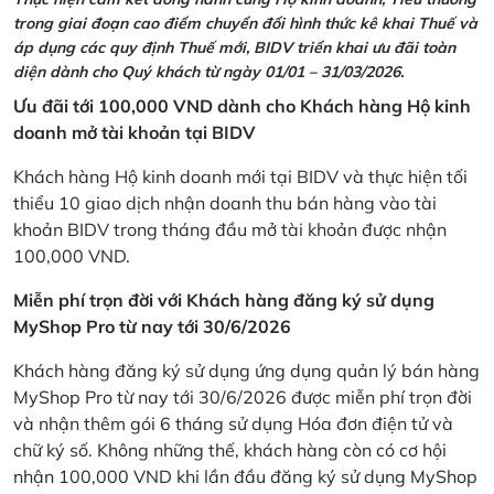
trong giai đoạn cao điểm chuyển đổi hình thức kê khai Thuế và
áp dụng các quy định Thuế mới, BIDV triển khai ưu đãi toàn
diện dành cho Quý khách từ ngày 01/01 – 31/03/2026.
Ưu đãi tới 100,000 VND dành cho Khách hàng Hộ kinh
doanh mở tài khoản tại BIDV
Khách hàng Hộ kinh doanh mới tại BIDV và thực hiện tối
thiểu 10 giao dịch nhận doanh thu bán hàng vào tài
khoản BIDV trong tháng đầu mở tài khoản được nhận
100,000 VND.
Miễn phí trọn đời với Khách hàng đăng ký sử dụng
MyShop Pro từ nay tới 30/6/2026
Khách hàng đăng ký sử dụng ứng dụng quản lý bán hàng
MyShop Pro từ nay tới 30/6/2026 được miễn phí trọn đời
và nhận thêm gói 6 tháng sử dụng Hóa đơn điện tử và
chữ ký số. Không những thế, khách hàng còn có cơ hội
nhận 100,000 VND khi lần đầu đăng ký sử dụng MyShop