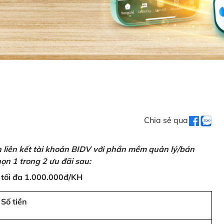
Chia sẻ qua
n liên kết tài khoản BIDV với phần mềm quản lý/bán
ọn 1 trong 2 ưu đãi sau:
 tối đa 1.000.000đ/KH
Số tiền