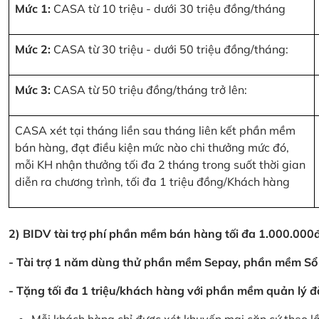
Mức 1:
CASA từ 10 triệu - dưới 30 triệu đồng/tháng
Mức 2:
CASA từ 30 triệu - dưới 50 triệu đồng/tháng:
Mức 3:
CASA từ 50 triệu đồng/tháng trở lên:
CASA xét tại tháng liền sau tháng liên kết phần mềm
bán hàng, đạt điều kiện mức nào chi thưởng mức đó,
mỗi KH nhận thưởng tối đa 2 tháng trong suốt thời gian
diễn ra chương trình, tối đa 1 triệu đồng/Khách hàng
2) BIDV tài trợ phí phần mềm bán hàng tối đa 1.000.00
- Tài trợ 1 năm dùng thử phần mềm Sepay, phần mềm Sổ
- Tặng tối đa 1 triệu/khách hàng với phần mềm quản lý đ