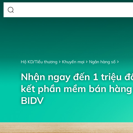
Hộ KD/Tiểu thương
Khuyến mại
Ngân hàng số
Nhận ngay đến 1 triệu đồ
kết phần mềm bán hàng 
BIDV