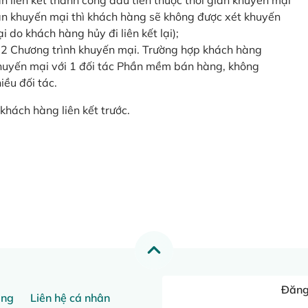
o lần liên kết thành công đầu tiên thuộc thời gian khuyến mại
ian khuyến mại thì khách hàng sẽ không được xét khuyến
i do khách hàng hủy đi liên kết lại);
 2 Chương trình khuyến mại. Trường hợp khách hàng
khuyến mại với 1 đối tác Phần mềm bán hàng, không
ều đối tác.
khách hàng liên kết trước.
Đăng 
ang
Liên hệ cá nhân