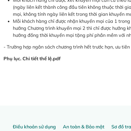
Mỗi khách hàng chỉ được xét khuyến mại căn cứ the
(ngày liên kết thành công đầu tiên không thuộc thời g
mại, không tính ngày liên kết trong thời gian khuyến mạ
Mỗi khách hàng chỉ được nhận khuyến mại của 1 trong
hưởng Chương trình khuyến mại 2 thì chỉ được hưởng 
hưởng đồng thời khuyến mại tặng phí phần mềm với nhi
- Trường hợp ngân sách chương trình hết trước hạn, ưu tiên 
Phụ lục. Chi tiết thể lệ.pdf
Điều khoản sử dụng
An toàn & Bảo mật
Sơ đồ tr