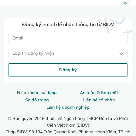
Đăng ký email để nhận thông tin từ BIDV
Loại tin đăng ký nhận
Đăng ký
Điều khoản sử dụng
An toàn & Bảo mật
Sơ đồ trang
Liên hệ cá nhân
Liên hệ doanh nghiệp
© Bản quyền 2018 thuộc về Ngân hàng TMCP Đầu tư và Phát
triển Việt Nam (BIDV)
Tháp BIDV, Số 194 Trần Quang Khải, Phường Hoàn Kiếm, TP Hà