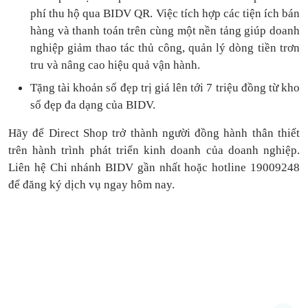
phí thu hộ qua BIDV QR.
Việc tích hợp các tiện ích bán
hàng và thanh toán
trên cùng một nền tảng
giúp doanh
nghiệp giảm thao tác thủ công, quản lý dòng tiền
trơn
tru
và nâng cao hiệu quả vận hành.
Tặng
tài khoản số đẹp trị giá lên tới 7 triệu
đồng
từ kho
số đẹp đa dạng của BIDV.
Hãy để Direct Shop trở thành người đồng hành thân thiết
trên hành trình phát triển kinh doanh của doanh nghiệp.
Liên hệ Chi nhánh BIDV gần nhất hoặc hotline 19009248
để đăng ký dịch vụ ngay hôm nay.