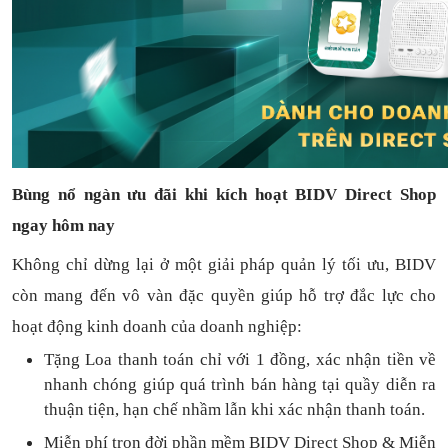
Bùng nổ ngàn ưu đãi khi kích hoạt BIDV Direct Shop
ngay hôm nay
Không chỉ dừng lại ở một giải pháp quản lý tối ưu, BIDV
còn mang đến vô vàn đặc quyền giúp hỗ trợ đắc lực cho
hoạt động kinh doanh của doanh nghiệp:
Tặng L
oa thanh toán
chỉ với
1
đồng,
xác nhận tiền về
nhanh chóng
giúp quá trình bán hàng tại quầy diễn ra
thuận
tiện,
hạn chế nhầm lẫn khi xác nhận thanh toán.
Miễn phí trọn đời
phần mềm
BIDV Direct Shop
& Miễn