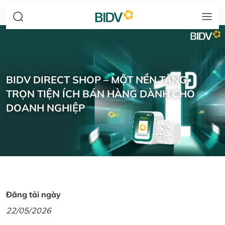
BIDV DIRECT SHOP – MỘT NỀN TẢNG,
TRỌN TIỆN ÍCH BÁN HÀNG DÀNH CHO
DOANH NGHIỆP
Đăng tải ngày
22/05/2026