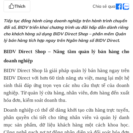
Thích
Chia sẻ qua
Tiếp tục đồng hành cùng doanh nghiệp trên hành trình chuyển
đổi số, BIDV triển khai chương trình ưu đãi hấp dẫn dành riêng
cho khách hàng sử dụng BIDV Direct Shop – phần mềm Quản
lý bán hàng tích hợp ngay trên Ngân hàng số BIDV Direct.
BIDV Direct Shop – Nâng tầm quản lý bán hàng cho
doanh nghiệp
BIDV Direct Shop là giải pháp quản lý bán hàng ngay trên
BIDV Direct với hơn 60 tính năng ưu việt, mang lại một hệ
sinh thái đáp ứng trọn vẹn các nhu cầu thực tế của doanh
nghiệp. Từ quản lý cửa hàng, nhân viên, đơn hàng đến xuất
hóa đơn, kiểm soát doanh thu.
Doanh nghiệp có thể dễ dàng khởi tạo cửa hàng trực tuyến,
phân quyền chi tiết cho từng nhân viên và quản lý danh
mục sản phẩm, dữ liệu khách hàng một cách khoa học.
Công nghệ gạch nợ tự động nhận diện và đối soát hóa đơn