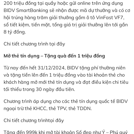
200 triệu đồng tại quầy hoặc gửi online trên ứng dụng
BIDV SmartBanking sẽ nhận được mã dự thưởng và có cơ
hội trúng hàng trăm giải thưởng gồm ô tô VinFast VF7,
sổ tiết kiệm, tiền mặt, tổng giá trị giải thưởng lên tới gần
8 tỷ đồng.
Chi tiết chương trình
tại đây
Mở thẻ tín dụng – Tặng quà đến 1 triệu đồng
Từ nay đến hết 31/12/2024, BIDV tặng phí thường niên
và tặng tiền lên đến 1 triệu đồng vào tài khoản thẻ cho
khách hàng mở mới thẻ tín dụng và đạt điều kiện chi tiêu
tối thiểu trong 30 ngày đầu tiên.
Chương trình áp dụng cho các thẻ tín dụng quốc tế BIDV
ngoại trừ thẻ KHCC, thẻ TPV, thẻ TDDN.
Chi tiết chương trình
tại đây
Tặng đến 999k khi mở tài khoản Số đẹp như Ý – Phú quý