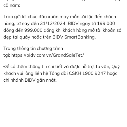
cả năm:
Trao gửi lời chúc đầu xuân may mắn tài lộc đến khách
hàng, từ nay đến 31/12/2024, BIDV ngay từ 199.000
đồng đến 999.000 đồng khi khách hàng mở tài khoản số
đẹp tại quầy hoặc trên BIDV SmartBanking.
Trang thông tin chương trình
tại:
https://bidv.com.vn/GrandSaleTet/
Để có thêm thông tin chi tiết và được hỗ trợ, tư vấn, Quý
khách vui lòng liên hệ Tổng đài CSKH 1900 9247 hoặc
chi nhánh BIDV gần nhất.