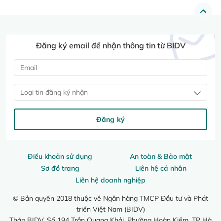
Đăng ký email để nhận thông tin từ BIDV
Loại tin đăng ký nhận
Đăng ký
Điều khoản sử dụng
An toàn & Bảo mật
Sơ đồ trang
Liên hệ cá nhân
Liên hệ doanh nghiệp
© Bản quyền 2018 thuộc về Ngân hàng TMCP Đầu tư và Phát
triển Việt Nam (BIDV)
Tháp BIDV, Số 194 Trần Quang Khải, Phường Hoàn Kiếm, TP Hà