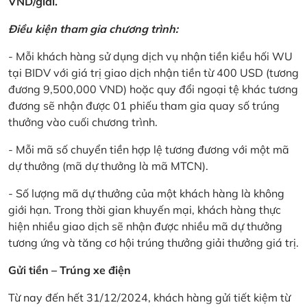
VND/giải.
Điều kiện tham gia chương trình:
- Mỗi khách hàng sử dụng dịch vụ nhận tiền kiều hối WU
tại BIDV với giá trị giao dịch nhận tiền từ 400 USD (tương
đương 9,500,000 VND) hoặc quy đổi ngoại tệ khác tương
đương sẽ nhận được 01 phiếu tham gia quay số trúng
thưởng vào cuối chương trình.
- Mỗi mã số chuyển tiền hợp lệ tương đương với một mã
dự thưởng (mã dự thưởng là mã MTCN).
- Số lượng mã dự thưởng của một khách hàng là không
giới hạn. Trong thời gian khuyến mại, khách hàng thực
hiện nhiều giao dịch sẽ nhận được nhiều mã dự thưởng
tương ứng và tăng cơ hội trúng thưởng giải thưởng giá trị.
Gửi tiền – Trúng xe điện
Từ nay đến hết 31/12/2024, khách hàng gửi tiết kiệm từ