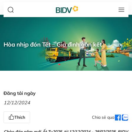
Hòa nhịp đón Tết – Gia đình gắn kết
Đăng tải ngày
12/12/2024
Thích
Chia sẻ qua
Chào đón năm mới Ất Tỵ2025, từ 12/12/2024 - 28/02/2025, BIDV