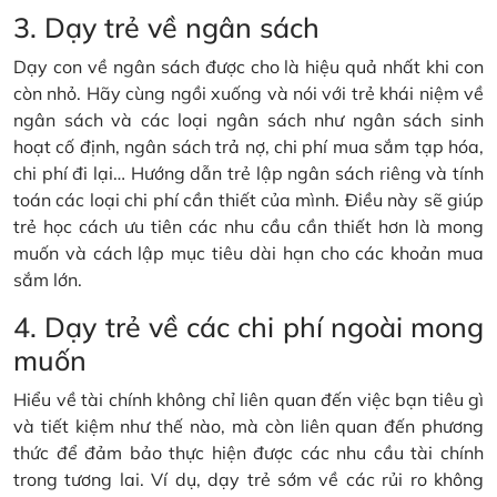
3. Dạy trẻ về ngân sách
Dạy con về ngân sách được cho là hiệu quả nhất khi con
còn nhỏ. Hãy cùng ngồi xuống và nói với trẻ khái niệm về
ngân sách và các loại ngân sách như ngân sách sinh
hoạt cố định, ngân sách trả nợ, chi phí mua sắm tạp hóa,
chi phí đi lại… Hướng dẫn trẻ lập ngân sách riêng và tính
toán các loại chi phí cần thiết của mình. Điều này sẽ giúp
trẻ học cách ưu tiên các nhu cầu cần thiết hơn là mong
muốn và cách lập mục tiêu dài hạn cho các khoản mua
sắm lớn.
4. Dạy trẻ về các chi phí ngoài mong
muốn
Hiểu về tài chính không chỉ liên quan đến việc bạn tiêu gì
và tiết kiệm như thế nào, mà còn liên quan đến phương
thức để đảm bảo thực hiện được các nhu cầu tài chính
trong tương lai. Ví dụ, dạy trẻ sớm về các rủi ro không