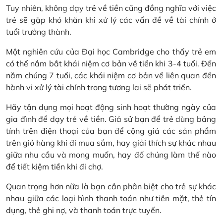
Tuy nhiên, không dạy trẻ về tiền cũng đồng nghĩa với việc
trẻ sẽ gặp khó khăn khi xử lý các vấn đề về tài chính ở
tuổi trưởng thành.
Một nghiên cứu của Đại học Cambridge cho thấy trẻ em
có thể nắm bắt khái niệm cơ bản về tiền khi 3-4 tuổi. Đến
năm chúng 7 tuổi, các khái niệm cơ bản về liên quan đến
hành vi xử lý tài chính trong tương lai sẽ phát triển.
Hãy tận dụng mọi hoạt động sinh hoạt thường ngày của
gia đình để dạy trẻ về tiền. Giả sử bạn để trẻ dùng bảng
tính trên điện thoại của bạn để cộng giá các sản phẩm
trên giỏ hàng khi đi mua sắm, hay giải thích sự khác nhau
giữa nhu cầu và mong muốn, hay đố chúng làm thế nào
để tiết kiệm tiền khi đi chợ.
Quan trọng hơn nữa là bạn cần phân biệt cho trẻ sự khác
nhau giữa các loại hình thanh toán như tiền mặt, thẻ tín
dụng, thẻ ghi nợ, và thanh toán trực tuyến.