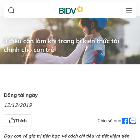
4 điều cần làm khi trang bị kiến thức tài
chính cho con trẻ
Đăng tải ngày
12/12/2019
Thích
Chia sẻ qua
Dạy con về giá trị tiền bạc, về cách chi tiêu và tiết kiệm tiền