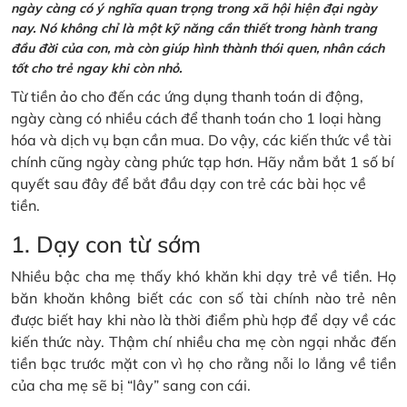
ngày càng có ý nghĩa quan trọng trong xã hội hiện đại ngày
nay. Nó không chỉ là một kỹ năng cần thiết trong hành trang
đầu đời của con, mà còn giúp hình thành thói quen, nhân cách
tốt cho trẻ ngay khi còn nhỏ.
Từ tiền ảo cho đến các ứng dụng thanh toán di động,
ngày càng có nhiều cách để thanh toán cho 1 loại hàng
hóa và dịch vụ bạn cần mua. Do vậy, các kiến thức về tài
chính cũng ngày càng phức tạp hơn. Hãy nắm bắt 1 số bí
quyết sau đây để bắt đầu dạy con trẻ các bài học về
tiền.
1. Dạy con từ sớm
Nhiều bậc cha mẹ thấy khó khăn khi dạy trẻ về tiền. Họ
băn khoăn không biết các con số tài chính nào trẻ nên
được biết hay khi nào là thời điểm phù hợp để dạy về các
kiến thức này. Thậm chí nhiều cha mẹ còn ngại nhắc đến
tiền bạc trước mặt con vì họ cho rằng nỗi lo lắng về tiền
của cha mẹ sẽ bị “lây” sang con cái.