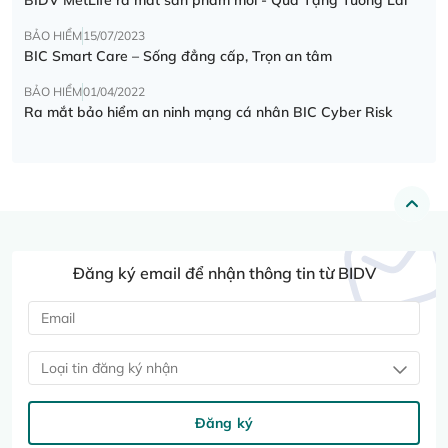
BẢO HIỂM
15/07/2023
BIC Smart Care – Sống đẳng cấp, Trọn an tâm
BẢO HIỂM
01/04/2022
Ra mắt bảo hiểm an ninh mạng cá nhân BIC Cyber Risk
Đăng ký email để nhận thông tin từ BIDV
Loại tin đăng ký nhận
Đăng ký