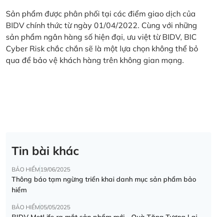
Sản phẩm được phân phối tại các điểm giao dịch của
BIDV chính thức từ ngày 01/04/2022. Cùng với những
sản phẩm ngân hàng số hiện đại, ưu việt từ BIDV, BIC
Cyber Risk chắc chắn sẽ là một lựa chọn không thể bỏ
qua để bảo vệ khách hàng trên không gian mạng.
Tin bài khác
BẢO HIỂM
19/06/2025
Thông báo tạm ngừng triển khai danh mục sản phẩm bảo
hiểm
BẢO HIỂM
05/05/2025
BIDV MetLife ra mắt sản phẩm mới - Quà Tặng Tương Lai