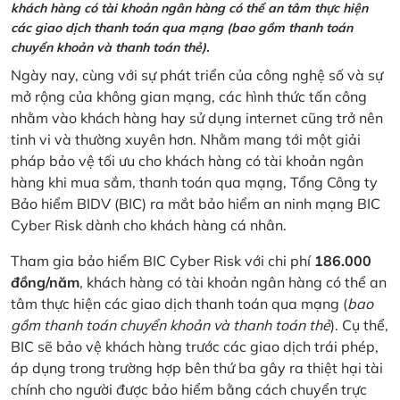
khách hàng có tài khoản ngân hàng có thể an tâm thực hiện
các giao dịch thanh toán qua mạng (bao gồm thanh toán
chuyển khoản và thanh toán thẻ).
Ngày nay, cùng với sự phát triển của công nghệ số và sự
mở rộng của không gian mạng, các hình thức tấn công
nhằm vào khách hàng hay sử dụng internet cũng trở nên
tinh vi và thường xuyên hơn. Nhằm mang tới một giải
pháp bảo vệ tối ưu cho khách hàng có tài khoản ngân
hàng khi mua sắm, thanh toán qua mạng, Tổng Công ty
Bảo hiểm BIDV (BIC) ra mắt bảo hiểm an ninh mạng BIC
Cyber Risk dành cho khách hàng cá nhân.
Tham gia bảo hiểm BIC Cyber Risk với chi phí
186.000
đồng/năm
, khách hàng có tài khoản ngân hàng có thể an
tâm thực hiện các giao dịch thanh toán qua mạng (
bao
gồm thanh toán chuyển khoản và thanh toán thẻ
). Cụ thể,
BIC sẽ bảo vệ khách hàng trước các giao dịch trái phép,
áp dụng trong trường hợp bên thứ ba gây ra thiệt hại tài
chính cho người được bảo hiểm bằng cách chuyển trực