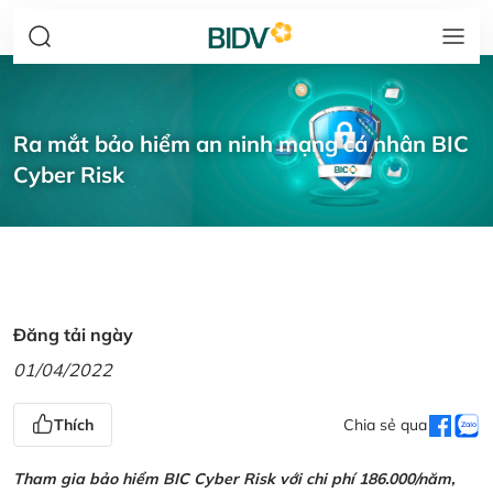
Ra mắt bảo hiểm an ninh mạng cá nhân BIC
Cyber Risk
Đăng tải ngày
01/04/2022
Thích
Chia sẻ qua
Tham gia bảo hiểm BIC Cyber Risk với chi phí 186.000/năm,