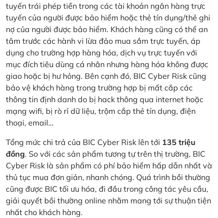
tuyến trái phép tiền trong các tài khoản ngân hàng trực
tuyến của người được bảo hiểm hoặc thẻ tín dụng/thẻ ghi
nợ của người được bảo hiểm. Khách hàng cũng có thể an
tâm trước các hành vi lừa đảo mua sắm trực tuyến, áp
dụng cho trường hợp hàng hóa, dịch vụ trực tuyến với
mục đích tiêu dùng cá nhân nhưng hàng hóa không được
giao hoặc bị hư hỏng. Bên cạnh đó, BIC Cyber Risk cũng
bảo vệ khách hàng trong trường hợp bị mất cắp các
thông tin định danh do bị hack thông qua internet hoặc
mạng wifi, bị rò rỉ dữ liệu, trộm cắp thẻ tín dụng, điện
thoại, email…
Tổng mức chi trả của BIC Cyber Risk lên tới
135 triệu
đồng
. So với các sản phẩm tương tự trên thị trường, BIC
Cyber Risk là sản phẩm có phí bảo hiểm hấp dẫn nhất và
thủ tục mua đơn giản, nhanh chóng. Quá trình bồi thường
cũng được BIC tối ưu hóa, đi đầu trong công tác yêu cầu,
giải quyết bồi thường online nhằm mang tới sự thuận tiện
nhất cho khách hàng.