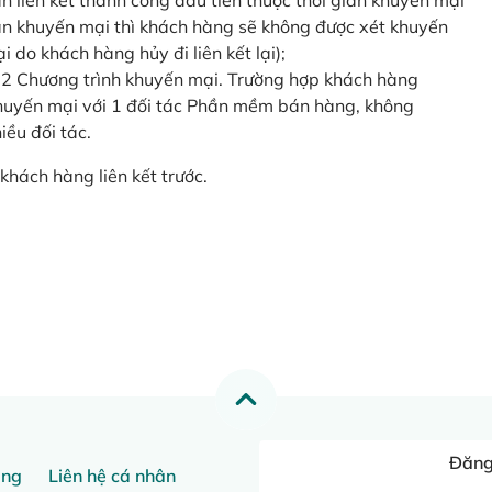
o lần liên kết thành công đầu tiên thuộc thời gian khuyến mại
ian khuyến mại thì khách hàng sẽ không được xét khuyến
i do khách hàng hủy đi liên kết lại);
 2 Chương trình khuyến mại. Trường hợp khách hàng
khuyến mại với 1 đối tác Phần mềm bán hàng, không
ều đối tác.
khách hàng liên kết trước.
Đăng 
ang
Liên hệ cá nhân