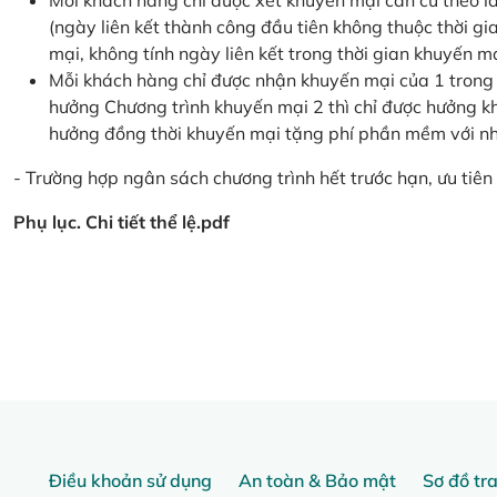
Mỗi khách hàng chỉ được xét khuyến mại căn cứ the
(ngày liên kết thành công đầu tiên không thuộc thời g
mại, không tính ngày liên kết trong thời gian khuyến mạ
Mỗi khách hàng chỉ được nhận khuyến mại của 1 trong
hưởng Chương trình khuyến mại 2 thì chỉ được hưởng 
hưởng đồng thời khuyến mại tặng phí phần mềm với nhi
- Trường hợp ngân sách chương trình hết trước hạn, ưu tiên 
Phụ lục. Chi tiết thể lệ.pdf
Điều khoản sử dụng
An toàn & Bảo mật
Sơ đồ tr