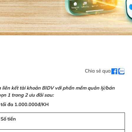
Chia sẻ qua
n liên kết tài khoản BIDV với phần mềm quản lý/bán
ọn 1 trong 2 ưu đãi sau:
 tối đa 1.000.000đ/KH
Số tiền