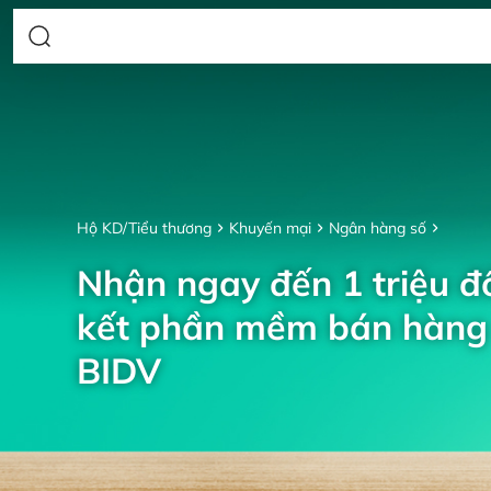
Hộ KD/Tiểu thương
Khuyến mại
Ngân hàng số
Nhận ngay đến 1 triệu đồ
kết phần mềm bán hàng 
BIDV