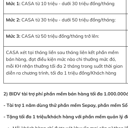
Mức 1:
CASA từ 10 triệu - dưới 30 triệu đồng/tháng
Mức 2:
CASA từ 30 triệu - dưới 50 triệu đồng/tháng:
Mức 3:
CASA từ 50 triệu đồng/tháng trở lên:
CASA xét tại tháng liền sau tháng liên kết phần mềm
bán hàng, đạt điều kiện mức nào chi thưởng mức đó,
mỗi KH nhận thưởng tối đa 2 tháng trong suốt thời gian
diễn ra chương trình, tối đa 1 triệu đồng/Khách hàng
2) BIDV tài trợ phí phần mềm bán hàng tối đa 1.000.00
- Tài trợ 1 năm dùng thử phần mềm Sepay, phần mềm Sổ
- Tặng tối đa 1 triệu/khách hàng với phần mềm quản lý đ