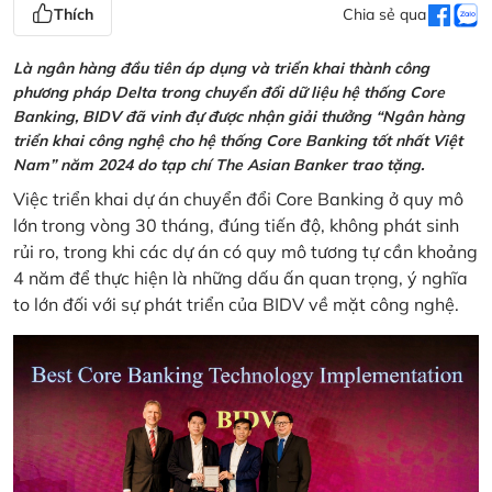
Thích
Chia sẻ qua
Là ngân hàng đầu tiên áp dụng và triển khai thành công
phương pháp Delta trong chuyển đổi dữ liệu hệ thống Core
Banking, BIDV đã vinh đự được nhận giải thưởng “Ngân hàng
triển khai công nghệ cho hệ thống Core Banking tốt nhất Việt
Nam” năm 2024 do tạp chí The Asian Banker trao tặng.
Việc triển khai dự án chuyển đổi Core Banking ở quy mô
lớn trong vòng 30 tháng, đúng tiến độ, không phát sinh
rủi ro, trong khi các dự án có quy mô tương tự cần khoảng
4 năm để thực hiện là những dấu ấn quan trọng, ý nghĩa
to lớn đối với sự phát triển của BIDV về mặt công nghệ.