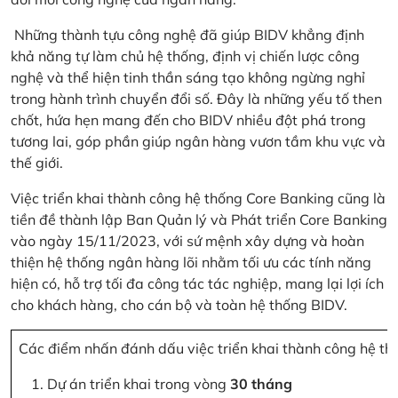
Những thành tựu công nghệ đã giúp BIDV khẳng định
khả năng tự làm chủ hệ thống, định vị chiến lược công
nghệ và thể hiện tinh thần sáng tạo không ngừng nghỉ
trong hành trình chuyển đổi số. Đây là những yếu tố then
chốt, hứa hẹn mang đến cho BIDV nhiều đột phá trong
tương lai, góp phần giúp ngân hàng vươn tầm khu vực và
thế giới.
Việc triển khai thành công hệ thống Core Banking cũng là
tiền đề thành lập Ban Quản lý và Phát triển Core Banking
vào ngày 15/11/2023, với sứ mệnh xây dựng và hoàn
thiện hệ thống ngân hàng lõi nhằm tối ưu các tính năng
hiện có, hỗ trợ tối đa công tác tác nghiệp, mang lại lợi ích
cho khách hàng, cho cán bộ và toàn hệ thống BIDV.
Các điểm nhấn đánh dấu việc triển khai thành công hệ th
Dự án triển khai trong vòng
30 tháng