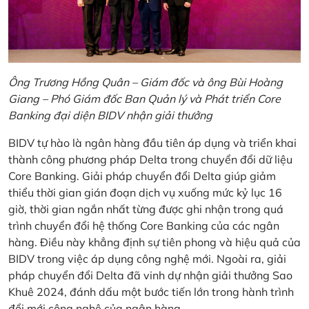
Ông Trương Hồng Quân – Giám đốc và ông Bùi Hoàng
Giang – Phó Giám đốc Ban Quản lý và Phát triển Core
Banking đại diện BIDV nhận giải thưởng
BIDV tự hào là ngân hàng đầu tiên áp dụng và triển khai
thành công phương pháp Delta trong chuyển đổi dữ liệu
Core Banking. Giải pháp chuyển đổi Delta giúp giảm
thiểu thời gian gián đoạn dịch vụ xuống mức kỷ lục 16
giờ, thời gian ngắn nhất từng được ghi nhận trong quá
trình chuyển đổi hệ thống Core Banking của các ngân
hàng. Điều này khẳng định sự tiên phong và hiệu quả của
BIDV trong việc áp dụng công nghệ mới. Ngoài ra, giải
pháp chuyển đổi Delta đã vinh dự nhận giải thưởng Sao
Khuê 2024, đánh dấu một bước tiến lớn trong hành trình
đổi mới công nghệ của ngân hàng.