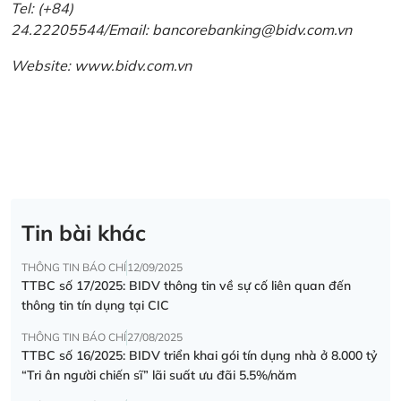
Tel: (+84)
24.22205544/Email: bancorebanking@bidv.com.vn
Website:
www.bidv.com.vn
Tin bài khác
THÔNG TIN BÁO CHÍ
12/09/2025
TTBC số 17/2025: BIDV thông tin về sự cố liên quan đến
thông tin tín dụng tại CIC
THÔNG TIN BÁO CHÍ
27/08/2025
TTBC số 16/2025: BIDV triển khai gói tín dụng nhà ở 8.000 tỷ
“Tri ân người chiến sĩ” lãi suất ưu đãi 5.5%/năm