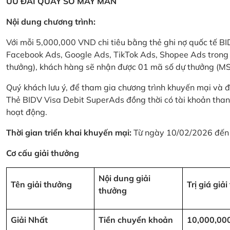
ƯU ĐÃI QUAY SỐ MAY MẮN
Nội dung chương trình:
Với mỗi 5,000,000 VND chi tiêu bằng thẻ ghi nợ quốc tế
Facebook Ads, Google Ads, TikTok Ads, Shopee Ads trong thời
thưởng), khách hàng sẽ nhận được 01 mã số dự thưởng (M
Quý khách lưu ý, để tham gia chương trình khuyến mại và đ
Thẻ BIDV Visa Debit SuperAds đồng thời có tài khoản tha
hoạt động.
Thời gian triển khai khuyến mại:
Từ ngày 10/02/2026 đến
Cơ cấu giải thưởng
Nội dung giải
Tên giải thưởng
Trị giá giả
thưởng
Giải Nhất
Tiền chuyển khoản
10,000,00