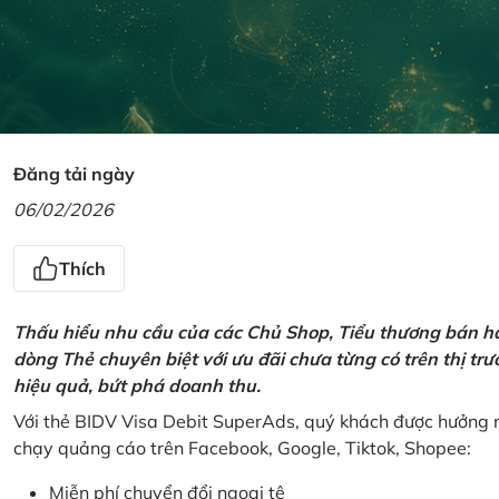
Đăng tải ngày
06/02/2026
Thích
Thấu hiểu nhu cầu của các Chủ Shop, Tiểu thương bán hà
dòng Thẻ chuyên biệt với ưu đãi chưa từng có trên thị t
hiệu quả, bứt phá doanh thu.
Với thẻ BIDV Visa Debit SuperAds, quý khách được hưởng n
chạy quảng cáo trên Facebook, Google, Tiktok, Shopee:
Miễn phí chuyển đổi ngoại tệ