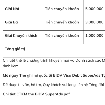
Giải Nhì
Tiền chuyển khoản
5,000,000
Giải Ba
Tiền chuyển khoản
3,000,000
Giải Khuyến khích
Tiền chuyển khoản
1,000,000
Tổng giá trị
Chi tiết thể lệ chương trình khuyến mại và Danh sách các
đính kèm.
Mở ngay Thẻ ghi nợ quốc tế BIDV Visa Debit SuperAds
T
Để được tư vấn, hỗ trợ, Quý khách vui lòng liên hệ Tổng đà
Chi tiet CTKM the BIDV SuperAds.pdf