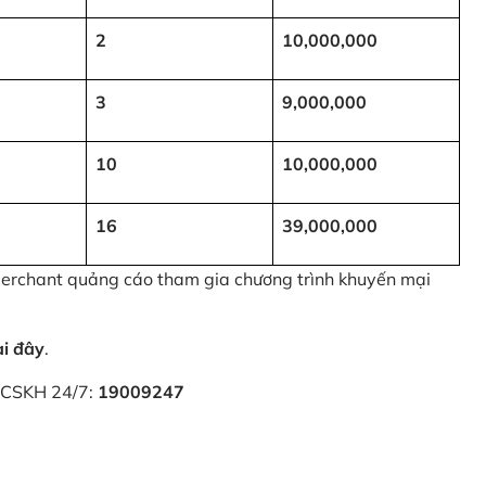
2
10,000,000
3
9,000,000
10
10,000,000
16
39,000,000
 Merchant quảng cáo tham gia chương trình khuyến mại
ại đây
.
i CSKH 24/7:
19009247