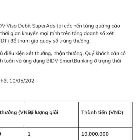
 BIDV Visa Debit SuperAds tại các nền tảng quảng cáo
 gian khuyến mại (tính trên tổng doanh số xét
SDT) để tham gia quay số trúng thưởng.
ủ điều kiện xét thưởng, nhận thưởng, Quý khách cần có
nh toán và ứng dụng BIDV SmartBanking ở trạng thái
 hết 10/05/202
i thưởng (VND)
Số lượng giải
Thành tiền (VND)
0
1
10,000,000