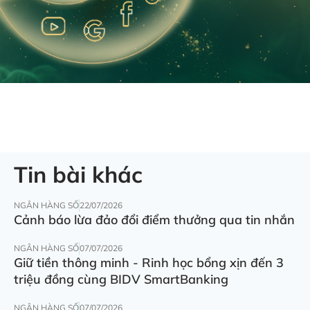
Tin bài khác
NGÂN HÀNG SỐ
22/07/2026
Cảnh báo lừa đảo đổi điểm thưởng qua tin nhắn
NGÂN HÀNG SỐ
07/07/2026
Giữ tiền thông minh - Rinh học bổng xịn đến 3
triệu đồng cùng BIDV SmartBanking
NGÂN HÀNG SỐ
07/07/2026