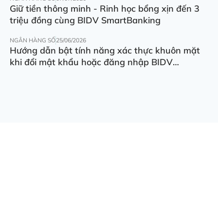
Giữ tiền thông minh - Rinh học bổng xịn đến 3
triệu đồng cùng BIDV SmartBanking
NGÂN HÀNG SỐ
25/06/2026
Hướng dẫn bật tính năng xác thực khuôn mặt
khi đổi mật khẩu hoặc đăng nhập BIDV
SmartBanking trên thiết bị khác