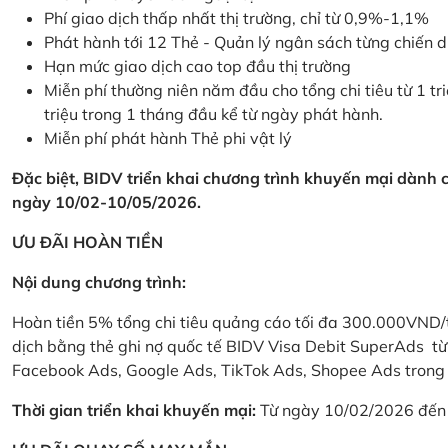
Phí giao dịch thấp nhất thị trường, chỉ từ 0,9%-1,1%
Phát hành tới 12 Thẻ - Quản lý ngân sách từng chiến 
Hạn mức giao dịch cao top đầu thị trường
Miễn phí thường niên năm đầu cho tổng chi tiêu từ 1 tri
triệu trong 1 tháng đầu kể từ ngày phát hành.
Miễn phí phát hành Thẻ phi vật lý
Đặc biệt, BIDV triển khai chương trình khuyến mại dành
ngày 10/02-10/05/2026.
ƯU ĐÃI HOÀN TIỀN
Nội dung chương trình:
Hoàn tiền 5% tổng chi tiêu quảng cáo tối đa 300.000VND/
dịch bằng thẻ ghi nợ quốc tế BIDV Visa Debit SuperAds t
Facebook Ads, Google Ads, TikTok Ads, Shopee Ads trong 
Thời gian triển khai khuyến mại:
Từ ngày 10/02/2026 đến