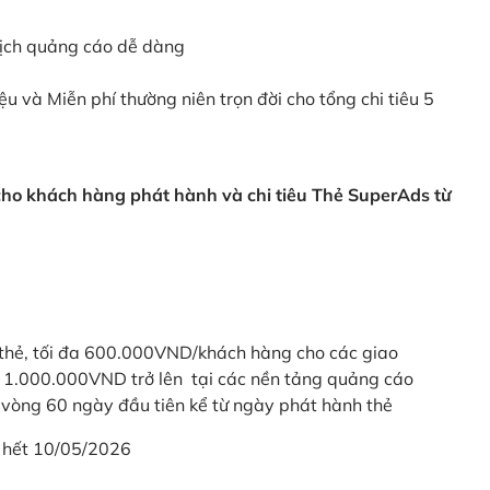
dịch quảng cáo dễ dàng
ệu và Miễn phí thường niên trọn đời cho tổng chi tiêu 5
 cho khách hàng phát hành và chi tiêu Thẻ SuperAds từ
thẻ, tối đa 600.000VND/khách hàng cho các giao
ừ 1.000.000VND trở lên tại các nền tảng quảng cáo
vòng 60 ngày đầu tiên kể từ ngày phát hành thẻ
 hết 10/05/2026