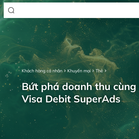
Khách hàng cá nhân
Khuyến mại
Thẻ
Bứt phá doanh thu cùng
Visa Debit SuperAds