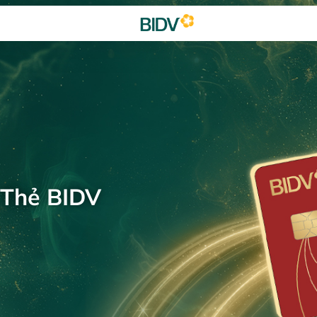
 Thẻ BIDV