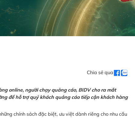
Chia sẻ qua
ng online, người chạy quảng cáo, BIDV cho ra mắt
rường để hỗ trợ quý khách quảng cáo tiếp cận khách hàng
hững chính sách đặc biệt, ưu việt dành riêng cho nhu cầu