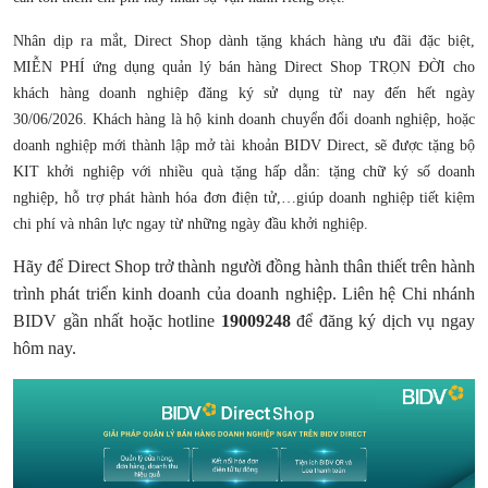
Nhân dịp ra mắt, Direct Shop dành tặng khách hàng ưu đãi đặc biệt,
MIỄN PHÍ ứng dụng quản lý bán hàng Direct Shop TRỌN ĐỜI cho
khách hàng doanh nghiệp đăng ký sử dụng từ nay đến hết ngày
30/06/2026. Khách hàng là hộ kinh doanh chuyển đổi doanh nghiệp, hoặc
doanh nghiệp mới thành lập mở tài khoản BIDV Direct, sẽ được tặng bộ
KIT khởi nghiệp với nhiều quà tặng hấp dẫn: tặng chữ ký số doanh
nghiệp, hỗ trợ phát hành hóa đơn điện tử,…giúp doanh nghiệp tiết kiệm
chi phí và nhân lực ngay từ những ngày đầu khởi nghiệp.
Hãy để Direct Shop trở thành người đồng hành thân thiết trên hành
trình phát triển kinh doanh của doanh nghiệp. Liên hệ Chi nhánh
BIDV gần nhất hoặc hotline
19009248
để đăng ký dịch vụ ngay
hôm nay.