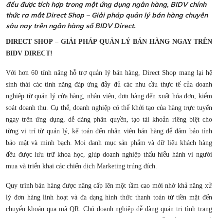
đều được tích hợp trong một ứng dụng ngân hàng, BIDV chính
thức ra mắt Direct Shop – Giải pháp quản lý bán hàng chuyên
sâu nay trên ngân hàng số BIDV Direct.
DIRECT SHOP – GIẢI PHÁP QUẢN LÝ BÁN HÀNG NGAY TRÊN
BIDV DIRECT!
Với hơn 60 tính năng hỗ trợ quản lý bán hàng, Direct Shop mang lại hệ
sinh thái các tính năng đáp ứng đẩy đủ các nhu cầu thực tế của doanh
nghiệp từ quản lý cửa hàng, nhân viên, đơn hàng đến xuất hóa đơn, kiểm
soát doanh thu. Cụ thể, doanh nghiệp có thể khởi tạo của hàng trực tuyến
ngay trên ứng dụng, dễ dàng phân quyền, tạo tài khoản riêng biệt cho
từng vị trí từ quản lý, kế toán đến nhân viên bán hàng để đảm bảo tính
bảo mật và minh bạch. Mọi danh mục sản phẩm và dữ liệu khách hàng
đều được lưu trữ khoa học, giúp doanh nghiệp thấu hiểu hành vi người
mua và triển khai các chiến dịch Marketing trúng đích.
Quy trình bán hàng được nâng cấp lên một tầm cao mới nhờ khả năng xử
lý đơn hàng linh hoạt và đa dạng hình thức thanh toán từ tiền mặt đến
chuyển khoản qua mã QR. Chủ doanh nghiệp dễ dàng quản trị tình trạng