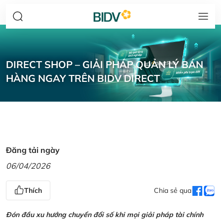
DIRECT SHOP – GIẢI PHÁP QUẢN LÝ BÁN
HÀNG NGAY TRÊN BIDV DIRECT
Đăng tải ngày
06/04/2026
Thích
Chia sẻ qua
Đón đầu xu hướng chuyển đổi số khi mọi giải pháp tài chính