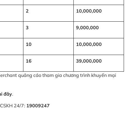
2
10,000,000
3
9,000,000
10
10,000,000
16
39,000,000
 Merchant quảng cáo tham gia chương trình khuyến mại
ại đây
.
i CSKH 24/7:
19009247