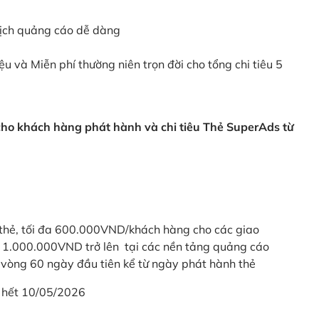
dịch quảng cáo dễ dàng
ệu và Miễn phí thường niên trọn đời cho tổng chi tiêu 5
 cho khách hàng phát hành và chi tiêu Thẻ SuperAds từ
thẻ, tối đa 600.000VND/khách hàng cho các giao
ừ 1.000.000VND trở lên tại các nền tảng quảng cáo
vòng 60 ngày đầu tiên kể từ ngày phát hành thẻ
 hết 10/05/2026