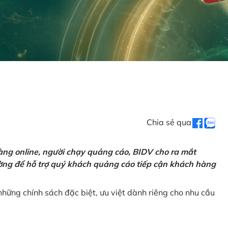
Chia sẻ qua
ng online, người chạy quảng cáo, BIDV cho ra mắt
rường để hỗ trợ quý khách quảng cáo tiếp cận khách hàng
hững chính sách đặc biệt, ưu việt dành riêng cho nhu cầu