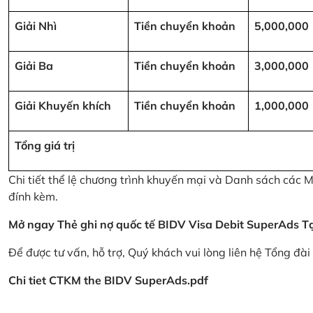
Giải Nhì
Tiền chuyển khoản
5,000,000
Giải Ba
Tiền chuyển khoản
3,000,000
Giải Khuyến khích
Tiền chuyển khoản
1,000,000
Tổng giá trị
Chi tiết thể lệ chương trình khuyến mại và Danh sách các
đính kèm.
Mở ngay Thẻ ghi nợ quốc tế BIDV Visa Debit SuperAds
T
Để được tư vấn, hỗ trợ, Quý khách vui lòng liên hệ Tổng đà
Chi tiet CTKM the BIDV SuperAds.pdf