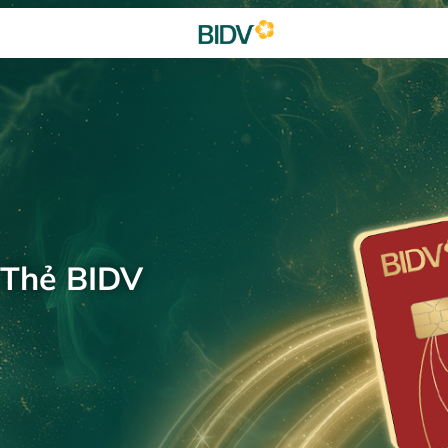
 Thẻ BIDV