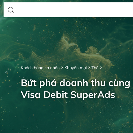
Khách hàng cá nhân
Khuyến mại
Thẻ
Bứt phá doanh thu cùng
Visa Debit SuperAds