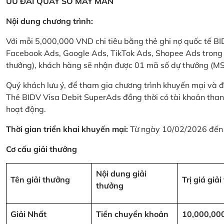
ƯU ĐÃI QUAY SỐ MAY MẮN
Nội dung chương trình:
Với mỗi 5,000,000 VND chi tiêu bằng thẻ ghi nợ quốc tế
Facebook Ads, Google Ads, TikTok Ads, Shopee Ads trong thời
thưởng), khách hàng sẽ nhận được 01 mã số dự thưởng (M
Quý khách lưu ý, để tham gia chương trình khuyến mại và đ
Thẻ BIDV Visa Debit SuperAds đồng thời có tài khoản tha
hoạt động.
Thời gian triển khai khuyến mại:
Từ ngày 10/02/2026 đến
Cơ cấu giải thưởng
Nội dung giải
Tên giải thưởng
Trị giá giả
thưởng
Giải Nhất
Tiền chuyển khoản
10,000,00