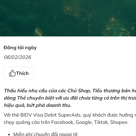
Đăng tải ngày
06/02/2026
Thích
Thấu hiểu nhu cầu của các Chủ Shop, Tiểu thương bán hà
dòng Thẻ chuyên biệt với ưu đãi chưa từng có trên thị t
hiệu quả, bứt phá doanh thu.
Với thẻ BIDV Visa Debit SuperAds, quý khách được hưởng n
chạy quảng cáo trên Facebook, Google, Tiktok, Shopee:
Miễn phí chuyển đổi ngoại tệ