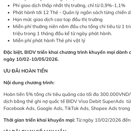
Phí giao dịch thấp nhất thị trường, chỉ từ 0,9%-1,1%
Phát hành tới 12 Thẻ - Quản lý ngân sách từng chiến 
Hạn mức giao dịch cao top đầu thị trường
Miễn phí thường niên năm đầu cho tổng chi tiêu từ 1 tri
triệu trong 1 tháng đầu kể từ ngày phát hành.
Miễn phí phát hành Thẻ phi vật lý
Đặc biệt, BIDV triển khai chương trình khuyến mại dành
ngày 10/02-10/05/2026.
ƯU ĐÃI HOÀN TIỀN
Nội dung chương trình:
Hoàn tiền 5% tổng chi tiêu quảng cáo tối đa 300.000VND/
dịch bằng thẻ ghi nợ quốc tế BIDV Visa Debit SuperAds t
Facebook Ads, Google Ads, TikTok Ads, Shopee Ads trong 
Thời gian triển khai khuyến mại:
Từ ngày 10/02/2026 đến