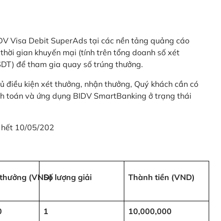
 BIDV Visa Debit SuperAds tại các nền tảng quảng cáo
 gian khuyến mại (tính trên tổng doanh số xét
SDT) để tham gia quay số trúng thưởng.
ủ điều kiện xét thưởng, nhận thưởng, Quý khách cần có
nh toán và ứng dụng BIDV SmartBanking ở trạng thái
 hết 10/05/202
i thưởng (VND)
Số lượng giải
Thành tiền (VND)
0
1
10,000,000