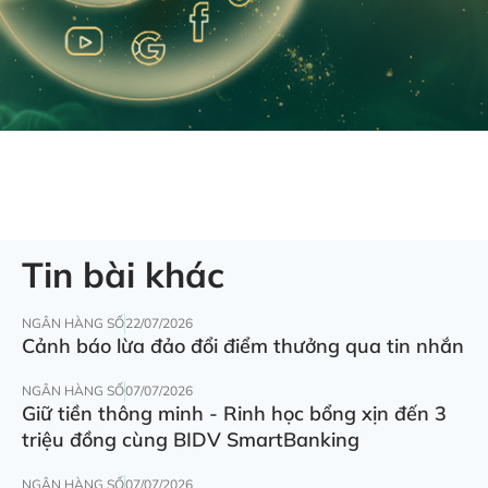
Tin bài khác
NGÂN HÀNG SỐ
22/07/2026
Cảnh báo lừa đảo đổi điểm thưởng qua tin nhắn
NGÂN HÀNG SỐ
07/07/2026
Giữ tiền thông minh - Rinh học bổng xịn đến 3
triệu đồng cùng BIDV SmartBanking
NGÂN HÀNG SỐ
07/07/2026