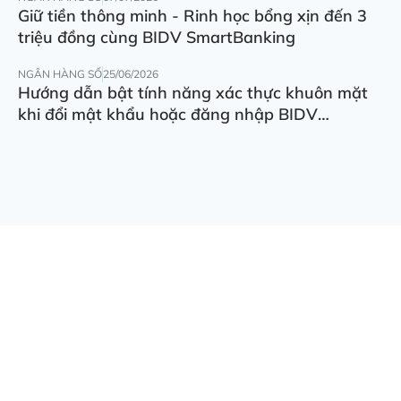
Giữ tiền thông minh - Rinh học bổng xịn đến 3
triệu đồng cùng BIDV SmartBanking
NGÂN HÀNG SỐ
25/06/2026
Hướng dẫn bật tính năng xác thực khuôn mặt
khi đổi mật khẩu hoặc đăng nhập BIDV
SmartBanking trên thiết bị khác