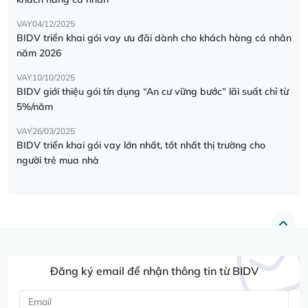
VAY
04/12/2025
BIDV triển khai gói vay ưu đãi dành cho khách hàng cá nhân
năm 2026
VAY
10/10/2025
BIDV giới thiệu gói tín dụng “An cư vững bước” lãi suất chỉ từ
5%/năm
VAY
26/03/2025
BIDV triển khai gói vay lớn nhất, tốt nhất thị trường cho
người trẻ mua nhà
Đăng ký email để nhận thông tin từ BIDV