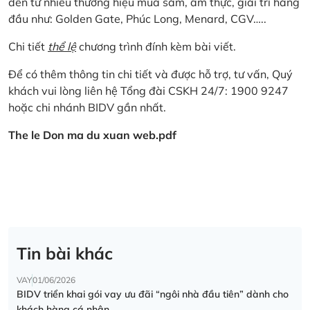
đến từ nhiều thương hiệu mua sắm, ẩm thực, giải trí hàng
đầu như: Golden Gate, Phúc Long, Menard, CGV…..
Chi tiết
thể lệ
chương trình đính kèm bài viết.
Để có thêm thông tin chi tiết và được hỗ trợ, tư vấn, Quý
khách vui lòng liên hệ Tổng đài CSKH 24/7: 1900 9247
hoặc chi nhánh BIDV gần nhất.
The le Don ma du xuan web.pdf
Tin bài khác
VAY
01/06/2026
BIDV triển khai gói vay ưu đãi “ngôi nhà đầu tiên” dành cho
khách hàng cá nhân