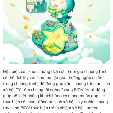
Đặc biệt, các khách hàng tích cực tham gia chương trình
có thể tích lũy các hoa mai (là giải thưởng ngẫu nhiên
trong chương trình) để đóng góp vào chương trình an sinh
xã hội “Tết ấm cho người nghèo” cùng BIDV. Hoạt động
giúp gắn kết những khách hàng có mong muốn góp sức
thực hiện các hoạt động an sinh xã hội có ý nghĩa, chung
tay cùng BIDV thực hiện trách nhiệm xã hội, lan tỏa