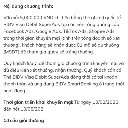
Nội dung chương trình:
Với mỗi 5,000,000 VND chi tiêu bằng thẻ ghi nợ quốc tế
BIDV Visa Debit SuperAds tại các nền tảng quảng cáo
Facebook Ads, Google Ads, TikTok Ads, Shopee Ads
trong thời gian khuyến mại (tính trên tổng doanh số xét
thưởng), khách hàng sẽ nhận được 01 mã số dự thưởng
(MSDT) để tham gia quay số trúng thưởng.
Quý khách lưu ý, để tham gia chương trình khuyến mại và
đủ điều kiện xét thưởng, nhận thưởng, Quý khách cần có
Thẻ BIDV Visa Debit SuperAds đồng thời có tài khoản
thanh toán và ứng dụng BIDV SmartBanking ở trạng thái
hoạt động.
Thời gian triển khai khuyến mại:
Từ ngày 10/02/2026
đến hết 10/05/202
Cơ cấu giải thưởng