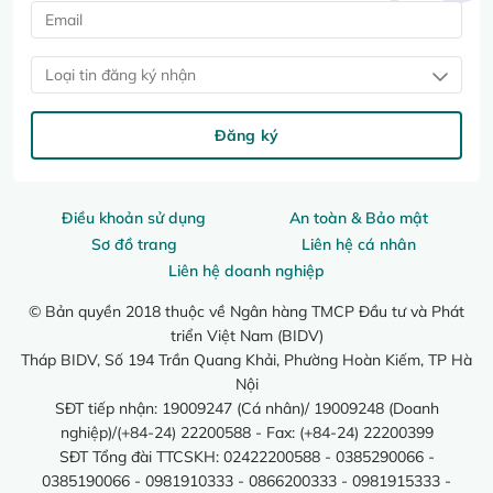
Loại tin đăng ký nhận
Đăng ký
Điều khoản sử dụng
An toàn & Bảo mật
Sơ đồ trang
Liên hệ cá nhân
Liên hệ doanh nghiệp
© Bản quyền 2018 thuộc về Ngân hàng TMCP Đầu tư và Phát
triển Việt Nam (BIDV)
Tháp BIDV, Số 194 Trần Quang Khải, Phường Hoàn Kiếm, TP Hà
Nội
SĐT tiếp nhận: 19009247 (Cá nhân)/ 19009248 (Doanh
nghiệp)/(+84-24) 22200588 - Fax: (+84-24) 22200399
SĐT Tổng đài TTCSKH: 02422200588 - 0385290066 -
0385190066 - 0981910333 - 0866200333 - 0981915333 -