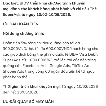
Đặc biệt, BIDV triển khai chương trình khuyến
mại dành cho khách hàng phát hành và chi tiêu Thẻ
SuperAds từ ngày 10/02-10/05/2026.
ƯU ĐÃI HOÀN TIỀN
Nội dung chương trình:
Hoàn tiền 5% tổng chi tiêu quảng cáo tối đa
300.000VND/thẻ, tối đa 600.000VND/khách hàng cho
các giao dịch bằng thẻ ghi nợ quốc tế BIDV Visa Debit
SuperAds từ 1.000.000VND trở lên tại các nền tảng
quảng cáo Facebook Ads, Google Ads, TikTok Ads,
Shopee Ads trong vòng 60 ngày đầu tiên kể từ ngày
phát hành thẻ
Thời gian triển khai khuyến mại:
Từ ngày 10/02/2026
đến hết 10/05/2026
ƯU ĐÃI QUAY SỐ MAY MẮN