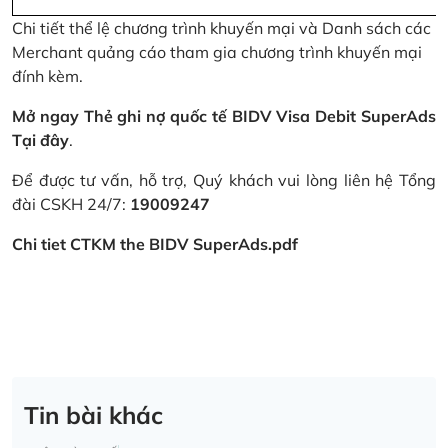
Chi tiết thể lệ chương trình khuyến mại và Danh sách các
Merchant quảng cáo tham gia chương trình khuyến mại
đính kèm.
Mở ngay Thẻ ghi nợ quốc tế BIDV Visa Debit SuperAds
Tại đây
.
Để được tư vấn, hỗ trợ, Quý khách vui lòng liên hệ Tổng
đài CSKH 24/7:
19009247
Chi tiet CTKM the BIDV SuperAds.pdf
Tin bài khác