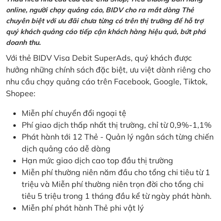
online, người chạy quảng cáo, BIDV cho ra mắt dòng Thẻ
chuyên biệt với ưu đãi chưa từng có trên thị trường để hỗ trợ
quý khách quảng cáo tiếp cận khách hàng hiệu quả, bứt phá
doanh thu.
Với thẻ BIDV Visa Debit SuperAds, quý khách được
hưởng những chính sách đặc biệt, ưu việt dành riêng cho
nhu cầu chạy quảng cáo trên Facebook, Google, Tiktok,
Shopee:
Miễn phí chuyển đổi ngoại tệ
Phí giao dịch thấp nhất thị trường, chỉ từ 0,9%-1,1%
Phát hành tới 12 Thẻ - Quản lý ngân sách từng chiến
dịch quảng cáo dễ dàng
Hạn mức giao dịch cao top đầu thị trường
Miễn phí thường niên năm đầu cho tổng chi tiêu từ 1
triệu và Miễn phí thường niên trọn đời cho tổng chi
tiêu 5 triệu trong 1 tháng đầu kể từ ngày phát hành.
Miễn phí phát hành Thẻ phi vật lý