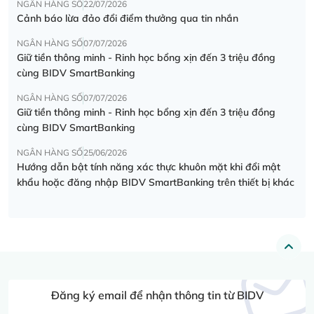
NGÂN HÀNG SỐ
22/07/2026
Cảnh báo lừa đảo đổi điểm thưởng qua tin nhắn
NGÂN HÀNG SỐ
07/07/2026
Giữ tiền thông minh - Rinh học bổng xịn đến 3 triệu đồng
cùng BIDV SmartBanking
NGÂN HÀNG SỐ
07/07/2026
Giữ tiền thông minh - Rinh học bổng xịn đến 3 triệu đồng
cùng BIDV SmartBanking
NGÂN HÀNG SỐ
25/06/2026
Hướng dẫn bật tính năng xác thực khuôn mặt khi đổi mật
khẩu hoặc đăng nhập BIDV SmartBanking trên thiết bị khác
Đăng ký email để nhận thông tin từ BIDV