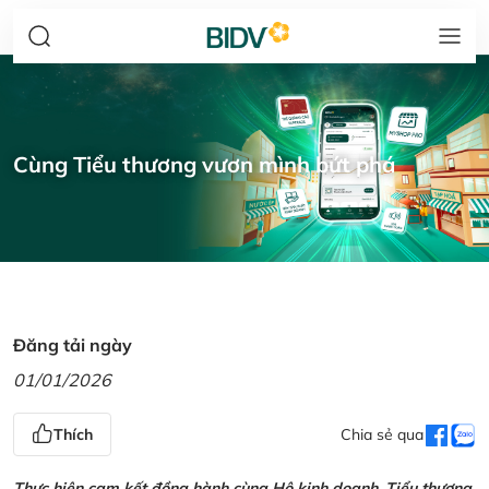
Cùng Tiểu thương vươn mình bứt phá
Đăng tải ngày
01/01/2026
Thích
Chia sẻ qua
Thực hiện cam kết đồng hành cùng Hộ kinh doanh, Tiểu thương