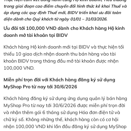
trong giai đoạn cao điểm chuyển đổi hình thức kê khai Thuế và
áp dụng các quy định Thuế mới, BIDV triển khai ưu đãi toàn
diện dành cho Quý khách từ ngày 01/01 – 31/03/2026.
Ưu đãi tới 100,000 VND dành cho Khách hàng Hộ kinh
doanh mở tài khoản tại BIDV
Khách hàng Hộ kinh doanh mới tại BIDV và thực hiện tối
thiểu 10 giao dịch nhận doanh thu bán hàng vào tài
khoản BIDV trong tháng đầu mở tài khoản được nhận
100,000 VND.
Miễn phí trọn đời với Khách hàng đăng ký sử dụng
MyShop Pro từ nay tới 30/6/2026
Khách hàng đăng ký sử dụng ứng dụng quản lý bán hàng
MyShop Pro từ nay tới 30/6/2026 được miễn phí trọn đời
và nhận thêm gói 6 tháng sử dụng Hóa đơn điện tử và
chữ ký số. Không những thế, khách hàng còn có cơ hội
nhận 100,000 VND khi lần đầu đăng ký sử dụng MyShop