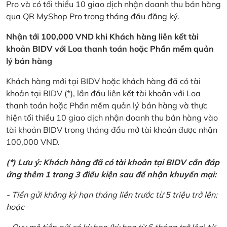
Pro và có tối thiểu 10 giao dịch nhận doanh thu bán hàng
qua QR MyShop Pro trong tháng đầu đăng ký.
Nhận tới 100,000 VND khi Khách hàng liên kết tài
khoản BIDV với Loa thanh toán hoặc Phần mềm quản
lý bán hàng
Khách hàng mới tại BIDV hoặc khách hàng đã có tài
khoản tại BIDV (*), lần đầu liên kết tài khoản với Loa
thanh toán hoặc Phần mềm quản lý bán hàng và thực
hiện tối thiểu 10 giao dịch nhận doanh thu bán hàng vào
tài khoản BIDV trong tháng đầu mở tài khoản được nhận
100,000 VND.
(*) Lưu ý: Khách hàng đã có tài khoản tại BIDV cần đáp
ứng thêm 1 trong 3 điều kiện sau để nhận khuyến mại:
- Tiền gửi không kỳ hạn tháng liền trước từ 5 triệu trở lên;
hoặc
- Quy mô tiền gửi có kỳ hạn (kỳ hạn từ 6 tháng trở lên) từ