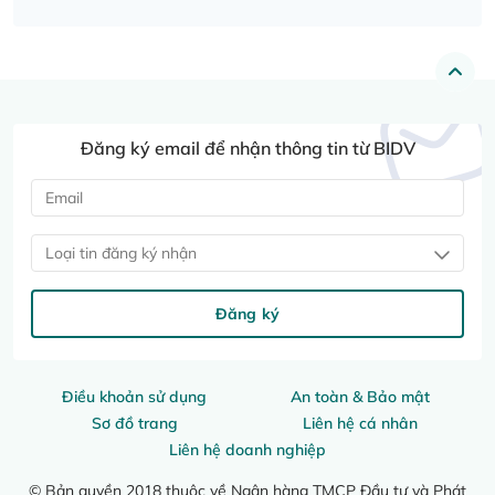
Đăng ký email để nhận thông tin từ BIDV
Loại tin đăng ký nhận
Đăng ký
Điều khoản sử dụng
An toàn & Bảo mật
Sơ đồ trang
Liên hệ cá nhân
Liên hệ doanh nghiệp
© Bản quyền 2018 thuộc về Ngân hàng TMCP Đầu tư và Phát