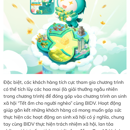
Đặc biệt, các khách hàng tích cực tham gia chương trình
có thể tích lũy các hoa mai (là giải thưởng ngẫu nhiên
trong chương trình) để đóng góp vào chương trình an sinh
xã hội “Tết ấm cho người nghèo” cùng BIDV. Hoạt động
giúp gắn kết những khách hàng có mong muốn góp sức
thực hiện các hoạt động an sinh xã hội có ý nghĩa, chung
tay cùng BIDV thực hiện trách nhiệm xã hội, lan tỏa