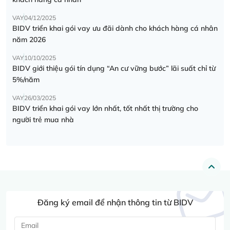
VAY
04/12/2025
BIDV triển khai gói vay ưu đãi dành cho khách hàng cá nhân
năm 2026
VAY
10/10/2025
BIDV giới thiệu gói tín dụng “An cư vững bước” lãi suất chỉ từ
5%/năm
VAY
26/03/2025
BIDV triển khai gói vay lớn nhất, tốt nhất thị trường cho
người trẻ mua nhà
Đăng ký email để nhận thông tin từ BIDV