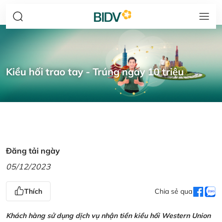
Kiều hối trao tay - Trúng ngay 10 triệu
Đăng tải ngày
05/12/2023
Thích
Chia sẻ qua
Khách hàng sử dụng dịch vụ nhận tiền kiều hối Western Union