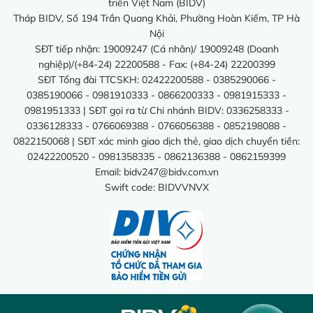
triển Việt Nam (BIDV)
Tháp BIDV, Số 194 Trần Quang Khải, Phường Hoàn Kiếm, TP Hà
Nội
SĐT tiếp nhận: 19009247 (Cá nhân)/ 19009248 (Doanh
nghiệp)/(+84-24) 22200588 - Fax: (+84-24) 22200399
SĐT Tổng đài TTCSKH: 02422200588 - 0385290066 -
0385190066 - 0981910333 - 0866200333 - 0981915333 -
0981951333 | SĐT gọi ra từ Chi nhánh BIDV: 0336258333 -
0336128333 - 0766069388 - 0766056388 - 0852198088 -
0822150068 | SĐT xác minh giao dịch thẻ, giao dịch chuyển tiền:
02422200520 - 0981358335 - 0862136388 - 0862159399
Email:
bidv247@bidv.com.vn
Swift code: BIDVVNVX