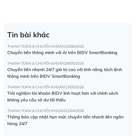
Tin bài khác
THANH TOÁN & CHUYỂN KHOẢN
10/06/2026
Chuyển tiền thông minh với AI trên BIDV SmartBanking
THANH TOÁN & CHUYỂN KHOẢN
29/05/2026
Chuyển tiền nhanh 24/7 giá trị cao với tính năng tách lệnh
thông minh trên BIDV SmartBanking
THANH TOÁN & CHUYỂN KHOẢN
13/05/2026
Trải nghiệm tài khoản BIDV linh hoạt hơn với chính sách
không yêu cầu số dư tối thiểu
THANH TOÁN & CHUYỂN KHOẢN
21/04/2026
Thông báo cập nhật hạn mức chuyển tiền nhanh liên ngân
hàng 24/7