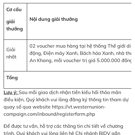
Cơ cấu
Nội dung giải thưởng
giải
thưởng
02 voucher mua hàng tại hệ thống Thế giới di
Giải
động, Điện máy Xanh, Bách hóa Xanh, nhà thu
nhất
An Khang, mỗi voucher trị giá 5.000.000 đồng
Tổng
Lưu ý:
Sau mỗi giao dịch nhận tiền kiều hối thỏa mãn
điều kiện, Quý khách vui lòng đăng ký thông tin tham dự
quay số qua website
https://vt.westernunion-
campaign.com/inbound/registerform.php
Để được tư vấn, hỗ trợ các thông tin chi tiết về chương
trình, Quý khách vui lòng liên hệ Chi nhánh BIDV gần