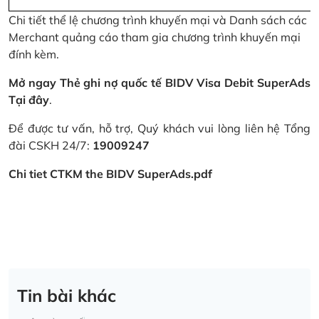
Chi tiết thể lệ chương trình khuyến mại và Danh sách các
Merchant quảng cáo tham gia chương trình khuyến mại
đính kèm.
Mở ngay Thẻ ghi nợ quốc tế BIDV Visa Debit SuperAds
Tại đây
.
Để được tư vấn, hỗ trợ, Quý khách vui lòng liên hệ Tổng
đài CSKH 24/7:
19009247
Chi tiet CTKM the BIDV SuperAds.pdf
Tin bài khác