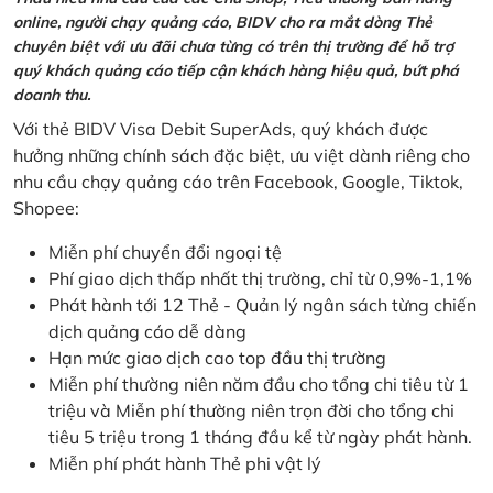
online, người chạy quảng cáo, BIDV cho ra mắt dòng Thẻ
chuyên biệt với ưu đãi chưa từng có trên thị trường để hỗ trợ
quý khách quảng cáo tiếp cận khách hàng hiệu quả, bứt phá
doanh thu.
Với thẻ BIDV Visa Debit SuperAds, quý khách được
hưởng những chính sách đặc biệt, ưu việt dành riêng cho
nhu cầu chạy quảng cáo trên Facebook, Google, Tiktok,
Shopee:
Miễn phí chuyển đổi ngoại tệ
Phí giao dịch thấp nhất thị trường, chỉ từ 0,9%-1,1%
Phát hành tới 12 Thẻ - Quản lý ngân sách từng chiến
dịch quảng cáo dễ dàng
Hạn mức giao dịch cao top đầu thị trường
Miễn phí thường niên năm đầu cho tổng chi tiêu từ 1
triệu và Miễn phí thường niên trọn đời cho tổng chi
tiêu 5 triệu trong 1 tháng đầu kể từ ngày phát hành.
Miễn phí phát hành Thẻ phi vật lý