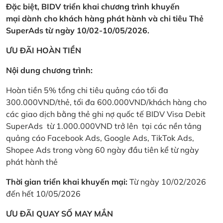
Đặc biệt, BIDV triển khai chương trình khuyến
mại dành cho khách hàng phát hành và chi tiêu Thẻ
SuperAds từ ngày 10/02-10/05/2026.
ƯU ĐÃI HOÀN TIỀN
Nội dung chương trình:
Hoàn tiền 5% tổng chi tiêu quảng cáo tối đa
300.000VND/thẻ, tối đa 600.000VND/khách hàng cho
các giao dịch bằng thẻ ghi nợ quốc tế BIDV Visa Debit
SuperAds từ 1.000.000VND trở lên tại các nền tảng
quảng cáo Facebook Ads, Google Ads, TikTok Ads,
Shopee Ads trong vòng 60 ngày đầu tiên kể từ ngày
phát hành thẻ
Thời gian triển khai khuyến mại:
Từ ngày 10/02/2026
đến hết 10/05/2026
ƯU ĐÃI QUAY SỐ MAY MẮN