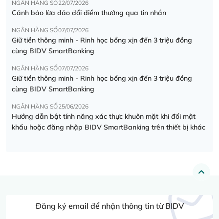
NGÂN HÀNG SỐ
22/07/2026
Cảnh báo lừa đảo đổi điểm thưởng qua tin nhắn
NGÂN HÀNG SỐ
07/07/2026
Giữ tiền thông minh - Rinh học bổng xịn đến 3 triệu đồng
cùng BIDV SmartBanking
NGÂN HÀNG SỐ
07/07/2026
Giữ tiền thông minh - Rinh học bổng xịn đến 3 triệu đồng
cùng BIDV SmartBanking
NGÂN HÀNG SỐ
25/06/2026
Hướng dẫn bật tính năng xác thực khuôn mặt khi đổi mật
khẩu hoặc đăng nhập BIDV SmartBanking trên thiết bị khác
Đăng ký email để nhận thông tin từ BIDV