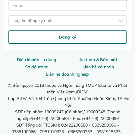
Loại tin đăng ký nhận
Đăng ký
Điều khoản sử dụng
An toàn & Bảo mật
Sơ đồ trang
Liên hệ cá nhân
Liên hệ doanh nghiệp
© Bản quyền 2018 thuộc về Ngân hàng TMCP Đầu tư và Phát
triển Việt Nam (BIDV)
Tháp BIDV, Số 194 Trần Quang Khải, Phường Hoàn Kiếm, TP Hà
Nội
SĐT tiếp nhận: 19009247 (Cá nhân)/ 19009248 (Doanh
nghiệp)/(+84-24) 22200588 - Fax: (+84-24) 22200399
SĐT Tổng đài TTCSKH: 02422200588 - 0385290066 -
0385190066 - 0981910333 - 0866200333 - 0981915333 -