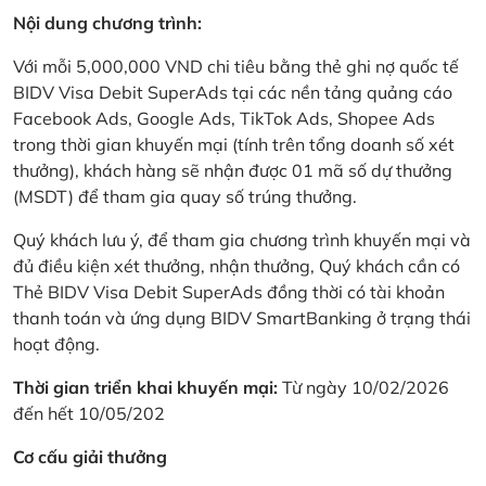
Nội dung chương trình:
Với mỗi 5,000,000 VND chi tiêu bằng thẻ ghi nợ quốc tế
BIDV Visa Debit SuperAds tại các nền tảng quảng cáo
Facebook Ads, Google Ads, TikTok Ads, Shopee Ads
trong thời gian khuyến mại (tính trên tổng doanh số xét
thưởng), khách hàng sẽ nhận được 01 mã số dự thưởng
(MSDT) để tham gia quay số trúng thưởng.
Quý khách lưu ý, để tham gia chương trình khuyến mại và
đủ điều kiện xét thưởng, nhận thưởng, Quý khách cần có
Thẻ BIDV Visa Debit SuperAds đồng thời có tài khoản
thanh toán và ứng dụng BIDV SmartBanking ở trạng thái
hoạt động.
Thời gian triển khai khuyến mại:
Từ ngày 10/02/2026
đến hết 10/05/202
Cơ cấu giải thưởng