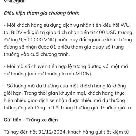
VND/giải.
Điều kiện tham gia chương trình:
- Mỗi khách hàng sử dụng dịch vụ nhận tiền kiều hối WU
tại BIDV với giá trị giao dịch nhận tiền từ 400 USD (tương
đương 9,500,000 VND) hoặc quy đổi ngoại tệ khác tương
đương sẽ nhận được 01 phiếu tham gia quay số trúng
thưởng vào cuối chương trình.
- Mỗi mã số chuyển tiền hợp lệ tương đương với một mã
dự thưởng (mã dự thưởng là mã MTCN).
- Số lượng mã dự thưởng của một khách hàng là không
giới hạn. Trong thời gian khuyến mại, khách hàng thực
hiện nhiều giao dịch sẽ nhận được nhiều mã dự thưởng
tương ứng và tăng cơ hội trúng thưởng giải thưởng giá trị.
Gửi tiền – Trúng xe điện
Từ nay đến hết 31/12/2024, khách hàng gửi tiết kiệm từ