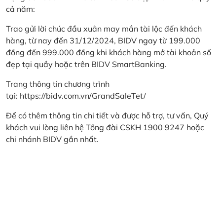
cả năm:
Trao gửi lời chúc đầu xuân may mắn tài lộc đến khách
hàng, từ nay đến 31/12/2024, BIDV ngay từ 199.000
đồng đến 999.000 đồng khi khách hàng mở tài khoản số
đẹp tại quầy hoặc trên BIDV SmartBanking.
Trang thông tin chương trình
tại:
https://bidv.com.vn/GrandSaleTet/
Để có thêm thông tin chi tiết và được hỗ trợ, tư vấn, Quý
khách vui lòng liên hệ Tổng đài CSKH 1900 9247 hoặc
chi nhánh BIDV gần nhất.