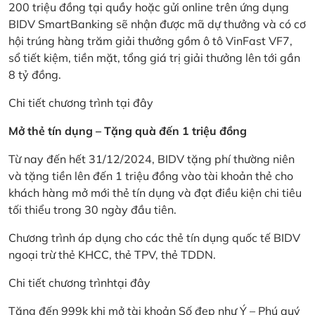
200 triệu đồng tại quầy hoặc gửi online trên ứng dụng
BIDV SmartBanking sẽ nhận được mã dự thưởng và có cơ
hội trúng hàng trăm giải thưởng gồm ô tô VinFast VF7,
sổ tiết kiệm, tiền mặt, tổng giá trị giải thưởng lên tới gần
8 tỷ đồng.
Chi tiết chương trình
tại đây
Mở thẻ tín dụng – Tặng quà đến 1 triệu đồng
Từ nay đến hết 31/12/2024, BIDV tặng phí thường niên
và tặng tiền lên đến 1 triệu đồng vào tài khoản thẻ cho
khách hàng mở mới thẻ tín dụng và đạt điều kiện chi tiêu
tối thiểu trong 30 ngày đầu tiên.
Chương trình áp dụng cho các thẻ tín dụng quốc tế BIDV
ngoại trừ thẻ KHCC, thẻ TPV, thẻ TDDN.
Chi tiết chương trình
tại đây
Tặng đến 999k khi mở tài khoản Số đẹp như Ý – Phú quý