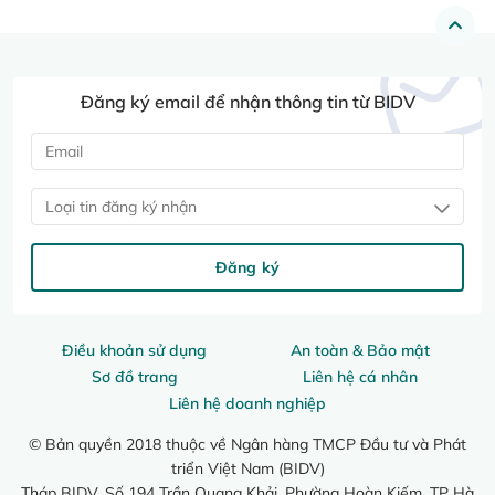
Đăng ký email để nhận thông tin từ BIDV
Loại tin đăng ký nhận
Đăng ký
Điều khoản sử dụng
An toàn & Bảo mật
Sơ đồ trang
Liên hệ cá nhân
Liên hệ doanh nghiệp
© Bản quyền 2018 thuộc về Ngân hàng TMCP Đầu tư và Phát
triển Việt Nam (BIDV)
Tháp BIDV, Số 194 Trần Quang Khải, Phường Hoàn Kiếm, TP Hà