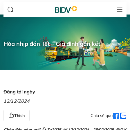
Hòa nhịp đón Tết – Gia đình gắn kết
Đăng tải ngày
12/12/2024
Thích
Chia sẻ qua
Chào đón năm mới Ất Tỵ2025, từ 12/12/2024 - 28/02/2025, BIDV