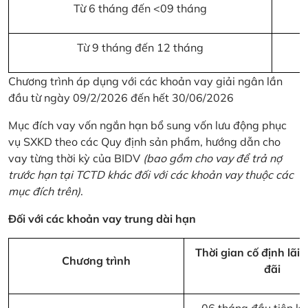
Từ 6 tháng đến <09 tháng
Từ 9 tháng đến 12 tháng
Chương trình áp dụng với các khoản vay giải ngân lần
đầu từ ngày 09/2/2026 đến hết 30/06/2026
Mục đích vay vốn ngắn hạn bổ sung vốn lưu động phục
vụ SXKD theo các Quy định sản phẩm, hướng dẫn cho
vay từng thời kỳ của BIDV
(bao gồm cho vay để trả nợ
trước hạn tại TCTD khác đối với các khoản vay thuộc các
mục đích trên)
.
Đối với các khoản vay trung dài hạn
Thời gian cố định lãi 
Chương trình
đãi