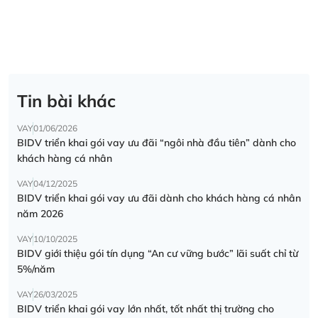
Tin bài khác
VAY
01/06/2026
BIDV triển khai gói vay ưu đãi “ngôi nhà đầu tiên” dành cho
khách hàng cá nhân
VAY
04/12/2025
BIDV triển khai gói vay ưu đãi dành cho khách hàng cá nhân
năm 2026
VAY
10/10/2025
BIDV giới thiệu gói tín dụng “An cư vững bước” lãi suất chỉ từ
5%/năm
VAY
26/03/2025
BIDV triển khai gói vay lớn nhất, tốt nhất thị trường cho