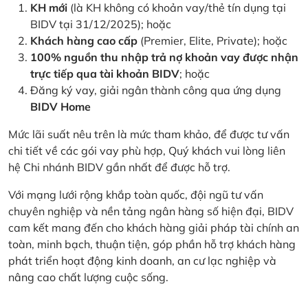
KH mới
(là KH không có khoản vay/thẻ tín dụng tại
BIDV tại 31/12/2025); hoặc
Khách hàng cao cấp
(Premier, Elite, Private); hoặc
100% nguồn thu nhập trả nợ khoản vay được nhận
trực tiếp qua tài khoản BIDV
; hoặc
Đăng ký vay, giải ngân thành công qua ứng dụng
BIDV Home
Mức lãi suất nêu trên là mức tham khảo, để được tư vấn
chi tiết về các gói vay phù hợp, Quý khách vui lòng liên
hệ Chi nhánh BIDV gần nhất để được hỗ trợ.
Với mạng lưới rộng khắp toàn quốc, đội ngũ tư vấn
chuyên nghiệp và nền tảng ngân hàng số hiện đại, BIDV
cam kết mang đến cho khách hàng giải pháp tài chính an
toàn, minh bạch, thuận tiện, góp phần hỗ trợ khách hàng
phát triển hoạt động kinh doanh, an cư lạc nghiệp và
nâng cao chất lượng cuộc sống.