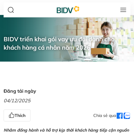
BIDV triển khai gói vay ưu đãi dành cho
khách hàng cá nhân năm 2026
Đăng tải ngày
04/12/2025
Thích
Chia sẻ qua
Nhằm đồng hành và hỗ trợ kịp thời khách hàng tiếp cận nguồn