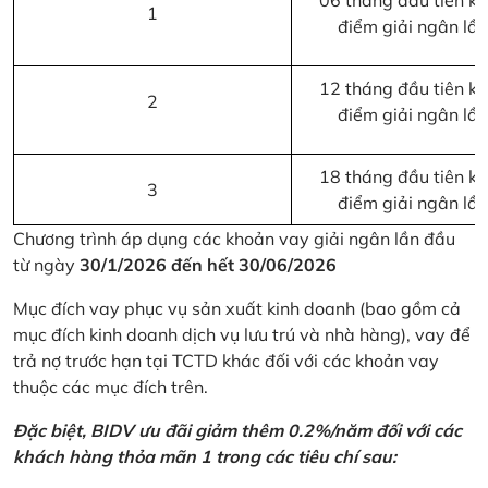
06 tháng đầu tiên kể 
1
điểm giải ngân lầ
12 tháng đầu tiên kể 
2
điểm giải ngân lầ
18 tháng đầu tiên kể 
3
điểm giải ngân lầ
Chương trình áp dụng các khoản vay giải ngân lần đầu
từ ngày
30/1/2026 đến hết 30/06/2026
Mục đích vay phục vụ sản xuất kinh doanh (bao gồm cả
mục đích kinh doanh dịch vụ lưu trú và nhà hàng), vay để
trả nợ trước hạn tại TCTD khác đối với các khoản vay
thuộc các mục đích trên.
Đặc biệt, BIDV ưu đãi giảm thêm 0.2%/năm đối với các
khách hàng thỏa mãn 1 trong các tiêu chí sau: