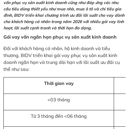
vốn phục vụ sản xuất kinh doanh cũng như đáp ứng các nhu
cầu tiêu dùng thiết yếu như mua nhà, mua ô tô và chi tiêu gia
đình, BIDV triển khai chương trình ưu đãi lãi suất cho vay dành
cho khách hàng cá nhân trong năm 2026 với nhiều gói vay linh
hoạt, lãi suất cạnh tranh và thời hạn đa dạng.
Gói vay vốn ngắn hạn phục vụ sản xuất kinh doanh
Đối với khách hàng cá nhân, hộ kinh doanh và tiểu
thương, BIDV triển khai gói vay phục vụ sản xuất kinh
doanh ngắn hạn và trung dài hạn với lãi suất ưu đãi cụ
thể như sau:
Thời gian vay
<03 tháng
Từ 3 tháng đến <06 tháng