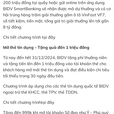
200 triệu đồng tại quầy hoặc gửi online trên ứng dụng
BIDV SmartBanking sẽ nhận được mã dự thưởng và có cơ
hội trúng hàng trăm giải thưởng gồm ô tô VinFast VF7,
sổ tiết kiệm, tiền mặt, tổng giá trị giải thưởng lên tới gần
8 tỷ đồng.
Chi tiết chương trình
tại đây
Mở thẻ tín dụng – Tặng quà đến 1 triệu đồng
Từ nay đến hết 31/12/2024, BIDV tặng phí thường niên
và tặng tiền lên đến 1 triệu đồng vào tài khoản thẻ cho
khách hàng mở mới thẻ tín dụng và đạt điều kiện chi tiêu
tối thiểu trong 30 ngày đầu tiên.
Chương trình áp dụng cho các thẻ tín dụng quốc tế BIDV
ngoại trừ thẻ KHCC, thẻ TPV, thẻ TDDN.
Chi tiết chương trình
tại đây
Tặng đến 999k khi mở tài khoản Số đẹp như Ý – Phú quý