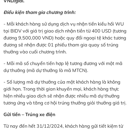
VND/giải.
Điều kiện tham gia chương trình:
- Mỗi khách hàng sử dụng dịch vụ nhận tiền kiều hối WU
tại BIDV với giá trị giao dịch nhận tiền từ 400 USD (tương
đương 9,500,000 VND) hoặc quy đổi ngoại tệ khác tương
đương sẽ nhận được 01 phiếu tham gia quay số trúng
thưởng vào cuối chương trình.
- Mỗi mã số chuyển tiền hợp lệ tương đương với một mã
dự thưởng (mã dự thưởng là mã MTCN).
- Số lượng mã dự thưởng của một khách hàng là không
giới hạn. Trong thời gian khuyến mại, khách hàng thực
hiện nhiều giao dịch sẽ nhận được nhiều mã dự thưởng
tương ứng và tăng cơ hội trúng thưởng giải thưởng giá trị.
Gửi tiền – Trúng xe điện
Từ nay đến hết 31/12/2024, khách hàng gửi tiết kiệm từ