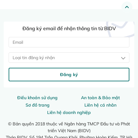
Đăng ký email để nhận thông tin từ BIDV
Loại tin đăng ký nhận
Đăng ký
Điều khoản sử dụng
An toàn & Bảo mật
Sơ đồ trang
Liên hệ cá nhân
Liên hệ doanh nghiệp
© Bản quyền 2018 thuộc về Ngân hàng TMCP Đầu tư và Phát
triển Việt Nam (BIDV)
Tháp BIDV, Số 194 Trần Quang Khải, Phường Hoàn Kiếm, TP Hà