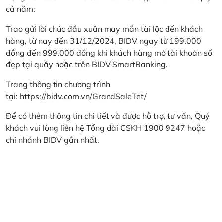
cả năm:
Trao gửi lời chúc đầu xuân may mắn tài lộc đến khách
hàng, từ nay đến 31/12/2024, BIDV ngay từ 199.000
đồng đến 999.000 đồng khi khách hàng mở tài khoản số
đẹp tại quầy hoặc trên BIDV SmartBanking.
Trang thông tin chương trình
tại:
https://bidv.com.vn/GrandSaleTet/
Để có thêm thông tin chi tiết và được hỗ trợ, tư vấn, Quý
khách vui lòng liên hệ Tổng đài CSKH 1900 9247 hoặc
chi nhánh BIDV gần nhất.