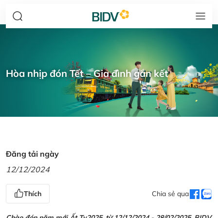
Hòa nhịp đón Tết – Gia đình gắn kết
Đăng tải ngày
12/12/2024
Thích
Chia sẻ qua
Chào đón năm mới Ất Tỵ2025, từ 12/12/2024 - 28/02/2025, BIDV