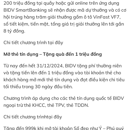
200 triệu đồng tại quầy hoặc gửi online trên ứng dụng
BIDV SmartBanking sẽ nhận được mã dự thưởng và có cơ
hội trúng hàng trăm giải thưởng gồm ô tô VinFast VF7,
sổ tiết kiệm, tiền mặt, tổng giá trị giải thưởng lên tới gần
8 tỷ đồng.
Chi tiết chương trình
tại đây
Mở thẻ tín dụng – Tặng quà đến 1 triệu đồng
Từ nay đến hết 31/12/2024, BIDV tặng phí thường niên
và tặng tiền lên đến 1 triệu đồng vào tài khoản thẻ cho
khách hàng mở mới thẻ tín dụng và đạt điều kiện chi tiêu
tối thiểu trong 30 ngày đầu tiên.
Chương trình áp dụng cho các thẻ tín dụng quốc tế BIDV
ngoại trừ thẻ KHCC, thẻ TPV, thẻ TDDN.
Chi tiết chương trình
tại đây
Tặng đến 999k khi mở tài khoản Số đẹp như Ý – Phú quý