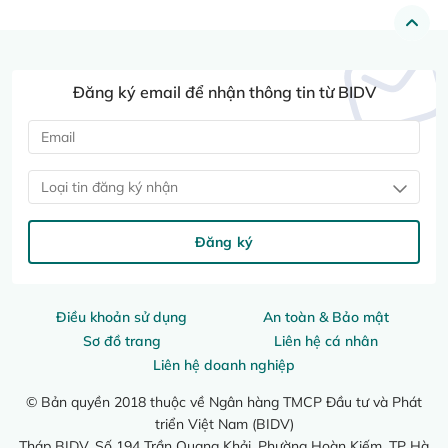
Đăng ký email để nhận thông tin từ BIDV
Loại tin đăng ký nhận
Đăng ký
Điều khoản sử dụng
An toàn & Bảo mật
Sơ đồ trang
Liên hệ cá nhân
Liên hệ doanh nghiệp
© Bản quyền 2018 thuộc về Ngân hàng TMCP Đầu tư và Phát
triển Việt Nam (BIDV)
Tháp BIDV, Số 194 Trần Quang Khải, Phường Hoàn Kiếm, TP Hà