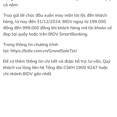
cả năm:
Trao gửi lời chúc đầu xuân may mắn tài lộc đến khách
hàng, từ nay đến 31/12/2024, BIDV ngay từ 199.000
đồng đến 999.000 đồng khi khách hàng mở tài khoản số
đẹp tại quầy hoặc trên BIDV SmartBanking.
Trang thông tin chương trình
tại:
https://bidv.com.vn/GrandSaleTet/
Để có thêm thông tin chi tiết và được hỗ trợ, tư vấn, Quý
khách vui lòng liên hệ Tổng đài CSKH 1900 9247 hoặc
chi nhánh BIDV gần nhất.