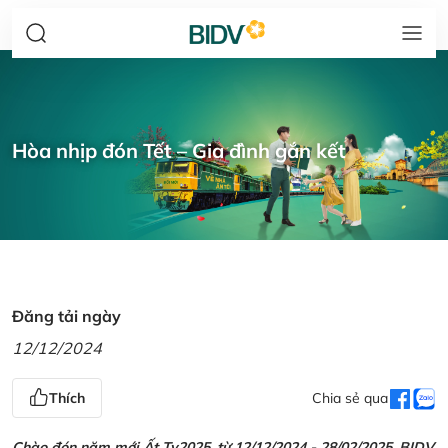
Hòa nhịp đón Tết – Gia đình gắn kết
Đăng tải ngày
12/12/2024
Thích
Chia sẻ qua
Chào đón năm mới Ất Tỵ2025, từ 12/12/2024 - 28/02/2025, BIDV