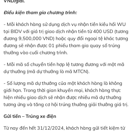
VND/giải.
Điều kiện tham gia chương trình:
- Mỗi khách hàng sử dụng dịch vụ nhận tiền kiều hối WU
tại BIDV với giá trị giao dịch nhận tiền từ 400 USD (tương
đương 9,500,000 VND) hoặc quy đổi ngoại tệ khác tương
đương sẽ nhận được 01 phiếu tham gia quay số trúng
thưởng vào cuối chương trình.
- Mỗi mã số chuyển tiền hợp lệ tương đương với một mã
dự thưởng (mã dự thưởng là mã MTCN).
- Số lượng mã dự thưởng của một khách hàng là không
giới hạn. Trong thời gian khuyến mại, khách hàng thực
hiện nhiều giao dịch sẽ nhận được nhiều mã dự thưởng
tương ứng và tăng cơ hội trúng thưởng giải thưởng giá trị.
Gửi tiền – Trúng xe điện
Từ nay đến hết 31/12/2024, khách hàng gửi tiết kiệm từ