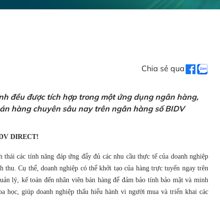
Chia sẻ qua
ính đều được tích hợp trong một ứng dụng ngân hàng,
 bán hàng chuyên sâu nay trên ngân hàng số BIDV
DV DIRECT!
h thái các tính năng đáp ứng đẩy đủ các nhu cầu thực tế của doanh nghiệp
 thu. Cụ thể, doanh nghiệp có thể khởi tạo của hàng trực tuyến ngay trên
 quản lý, kế toán đến nhân viên bán hàng để đảm bảo tính bảo mật và minh
a học, giúp doanh nghiệp thấu hiểu hành vi người mua và triển khai các