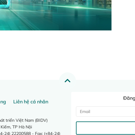
Đăng 
ang
Liên hệ cá nhân
t triển Việt Nam (BIDV)
 Kiếm, TP Hà Nội
4-24) 22200588 - Fax: (+84-24)