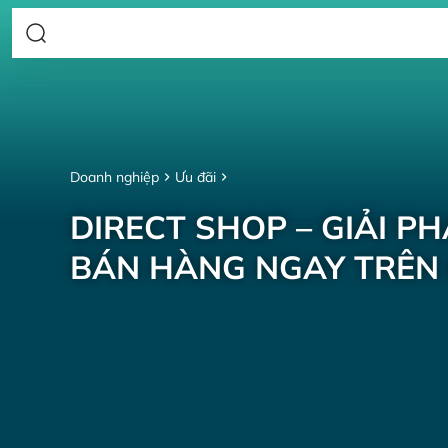
Doanh nghiệp
Ưu đãi
DIRECT SHOP – GIẢI P
BÁN HÀNG NGAY TRÊN 