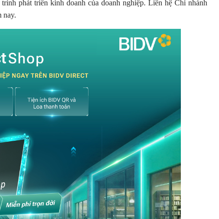
 trình phát triển kinh doanh của doanh nghiệp. Liên hệ Chi nhánh
m nay.