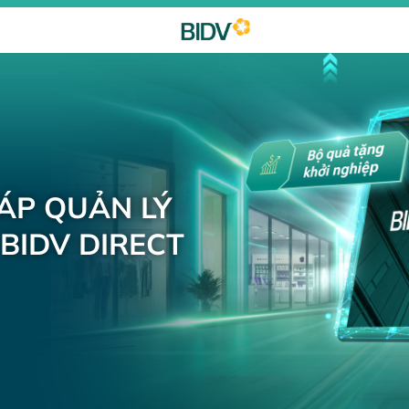
HÁP QUẢN LÝ
BIDV DIRECT