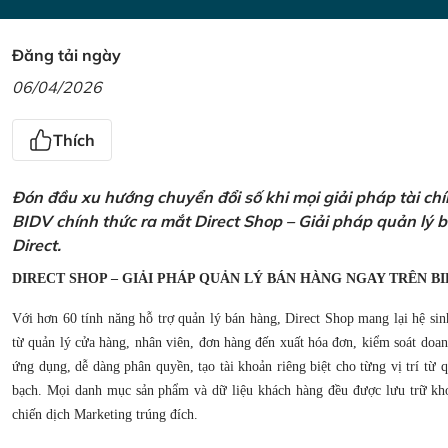
Đăng tải ngày
06/04/2026
Thích
Đón đầu xu hướng chuyển đổi số khi mọi giải pháp tài ch
BIDV chính thức ra mắt Direct Shop – Giải pháp quản lý
Direct.
DIRECT SHOP – GIẢI PHÁP QUẢN LÝ BÁN HÀNG NGAY TRÊN BI
Với hơn 60 tính năng hỗ trợ quản lý bán hàng, Direct Shop mang lại hệ sin
từ quản lý cửa hàng, nhân viên, đơn hàng đến xuất hóa đơn, kiểm soát doanh
ứng dụng, dễ dàng phân quyền, tạo tài khoản riêng biệt cho từng vị trí từ
bạch. Mọi danh mục sản phẩm và dữ liệu khách hàng đều được lưu trữ kho
chiến dịch Marketing trúng đích.