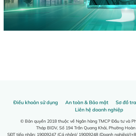
Điều khoản sử dụng
An toàn & Bảo mật
Sơ đồ tr
Liên hệ doanh nghiệp
© Bản quyền 2018 thuộc về Ngân hàng TMCP Đầu tư và Phá
Tháp BIDV, Số 194 Trần Quang Khải, Phường Hoàn
SĐT tiếp nhận: 19009247 (Cá nhân)/ 19009248 (Doanh nghiệp)/(+8