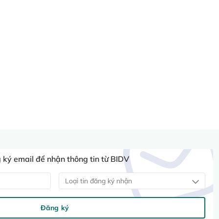
ký email để nhận thông tin từ BIDV
Loại tin đăng ký nhận
Đăng ký