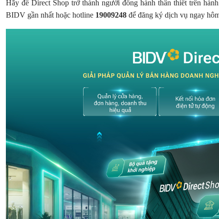
Hãy để Direct Shop trở thành người đồng hành thân thiết trên hành
BIDV gần nhất hoặc hotline
19009248
để đăng ký dịch vụ ngay hô