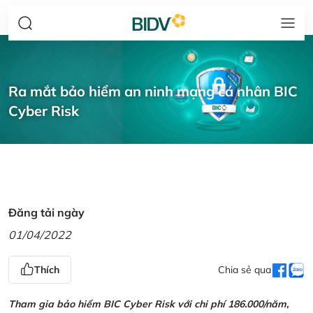
Ra mắt bảo hiểm an ninh mạng cá nhân BIC
Cyber Risk
Đăng tải ngày
01/04/2022
Thích
Chia sẻ qua
Tham gia bảo hiểm BIC Cyber Risk với chi phí 186.000/năm,