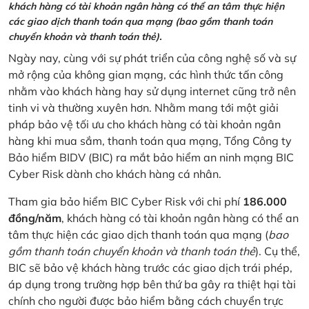
khách hàng có tài khoản ngân hàng có thể an tâm thực hiện
các giao dịch thanh toán qua mạng (bao gồm thanh toán
chuyển khoản và thanh toán thẻ).
Ngày nay, cùng với sự phát triển của công nghệ số và sự
mở rộng của không gian mạng, các hình thức tấn công
nhằm vào khách hàng hay sử dụng internet cũng trở nên
tinh vi và thường xuyên hơn. Nhằm mang tới một giải
pháp bảo vệ tối ưu cho khách hàng có tài khoản ngân
hàng khi mua sắm, thanh toán qua mạng, Tổng Công ty
Bảo hiểm BIDV (BIC) ra mắt bảo hiểm an ninh mạng BIC
Cyber Risk dành cho khách hàng cá nhân.
Tham gia bảo hiểm BIC Cyber Risk với chi phí
186.000
đồng/năm
, khách hàng có tài khoản ngân hàng có thể an
tâm thực hiện các giao dịch thanh toán qua mạng (
bao
gồm thanh toán chuyển khoản và thanh toán thẻ
). Cụ thể,
BIC sẽ bảo vệ khách hàng trước các giao dịch trái phép,
áp dụng trong trường hợp bên thứ ba gây ra thiệt hại tài
chính cho người được bảo hiểm bằng cách chuyển trực