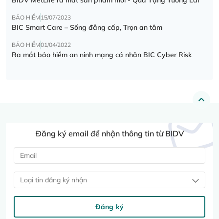
BẢO HIỂM
15/07/2023
BIC Smart Care – Sống đẳng cấp, Trọn an tâm
BẢO HIỂM
01/04/2022
Ra mắt bảo hiểm an ninh mạng cá nhân BIC Cyber Risk
Đăng ký email để nhận thông tin từ BIDV
Loại tin đăng ký nhận
Đăng ký