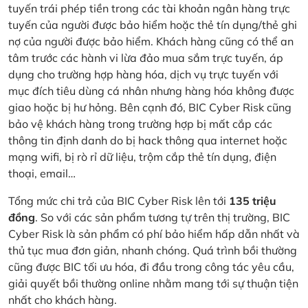
tuyến trái phép tiền trong các tài khoản ngân hàng trực
tuyến của người được bảo hiểm hoặc thẻ tín dụng/thẻ ghi
nợ của người được bảo hiểm. Khách hàng cũng có thể an
tâm trước các hành vi lừa đảo mua sắm trực tuyến, áp
dụng cho trường hợp hàng hóa, dịch vụ trực tuyến với
mục đích tiêu dùng cá nhân nhưng hàng hóa không được
giao hoặc bị hư hỏng. Bên cạnh đó, BIC Cyber Risk cũng
bảo vệ khách hàng trong trường hợp bị mất cắp các
thông tin định danh do bị hack thông qua internet hoặc
mạng wifi, bị rò rỉ dữ liệu, trộm cắp thẻ tín dụng, điện
thoại, email…
Tổng mức chi trả của BIC Cyber Risk lên tới
135 triệu
đồng
. So với các sản phẩm tương tự trên thị trường, BIC
Cyber Risk là sản phẩm có phí bảo hiểm hấp dẫn nhất và
thủ tục mua đơn giản, nhanh chóng. Quá trình bồi thường
cũng được BIC tối ưu hóa, đi đầu trong công tác yêu cầu,
giải quyết bồi thường online nhằm mang tới sự thuận tiện
nhất cho khách hàng.