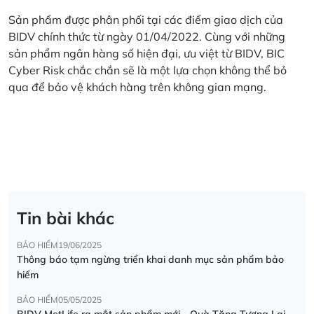
Sản phẩm được phân phối tại các điểm giao dịch của
BIDV chính thức từ ngày 01/04/2022. Cùng với những
sản phẩm ngân hàng số hiện đại, ưu việt từ BIDV, BIC
Cyber Risk chắc chắn sẽ là một lựa chọn không thể bỏ
qua để bảo vệ khách hàng trên không gian mạng.
Tin bài khác
BẢO HIỂM
19/06/2025
Thông báo tạm ngừng triển khai danh mục sản phẩm bảo
hiểm
BẢO HIỂM
05/05/2025
BIDV MetLife ra mắt sản phẩm mới - Quà Tặng Tương Lai