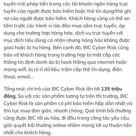
tuyến trái phép tiền trong các tài khoản ngân hàng trực
tuyến của người được bảo hiểm hoặc thẻ tín dụng/thẻ ghi
nợ của người được bảo hiểm. Khách hàng cũng có thể an
tâm trước các hành vi lừa đảo mua sắm trực tuyến, áp
dụng cho trường hợp hàng hóa, dịch vụ trực tuyến với
mục đích tiêu dùng cá nhân nhưng hàng hóa không được
giao hoặc bị hư hỏng. Bên cạnh đó, BIC Cyber Risk cũng
bảo vệ khách hàng trong trường hợp bị mất cắp các
thông tin định danh do bị hack thông qua internet hoặc
mạng wifi, bị rò rỉ dữ liệu, trộm cắp thẻ tín dụng, điện
thoại, email…
Tổng mức chi trả của BIC Cyber Risk lên tới
135 triệu
đồng
. So với các sản phẩm tương tự trên thị trường, BIC
Cyber Risk là sản phẩm có phí bảo hiểm hấp dẫn nhất và
thủ tục mua đơn giản, nhanh chóng. Quá trình bồi thường
cũng được BIC tối ưu hóa, đi đầu trong công tác yêu cầu,
giải quyết bồi thường online nhằm mang tới sự thuận tiện
nhất cho khách hàng.