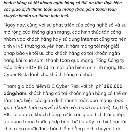
khách hàng có tài khoản ngân hàng có thể an tâm thực hiện
các giao dịch thanh toán qua mạng (bao gồm thanh toán
chuyển khoản và thanh toán thẻ).
Ngày nay, cùng với sự phát triển của công nghệ số và sự
mở rộng của không gian mạng, các hình thức tấn công
nhằm vào khách hàng hay sử dụng internet cũng trở nên
tinh vi và thường xuyên hơn. Nhằm mang tới một giải
pháp bảo vệ tối ưu cho khách hàng có tài khoản ngân
hàng khi mua sắm, thanh toán qua mạng, Tổng Công ty
Bảo hiểm BIDV (BIC) ra mắt bảo hiểm an ninh mạng BIC
Cyber Risk dành cho khách hàng cá nhân.
Tham gia bảo hiểm BIC Cyber Risk với chi phí
186.000
đồng/năm
, khách hàng có tài khoản ngân hàng có thể an
tâm thực hiện các giao dịch thanh toán qua mạng (
bao
gồm thanh toán chuyển khoản và thanh toán thẻ
). Cụ thể,
BIC sẽ bảo vệ khách hàng trước các giao dịch trái phép,
áp dụng trong trường hợp bên thứ ba gây ra thiệt hại tài
chính cho người được bảo hiểm bằng cách chuyển trực