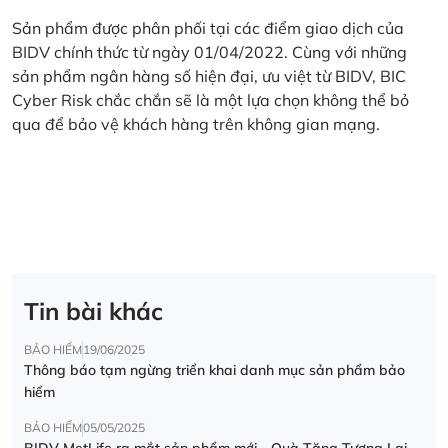
Sản phẩm được phân phối tại các điểm giao dịch của
BIDV chính thức từ ngày 01/04/2022. Cùng với những
sản phẩm ngân hàng số hiện đại, ưu việt từ BIDV, BIC
Cyber Risk chắc chắn sẽ là một lựa chọn không thể bỏ
qua để bảo vệ khách hàng trên không gian mạng.
Tin bài khác
BẢO HIỂM
19/06/2025
Thông báo tạm ngừng triển khai danh mục sản phẩm bảo
hiểm
BẢO HIỂM
05/05/2025
BIDV MetLife ra mắt sản phẩm mới - Quà Tặng Tương Lai