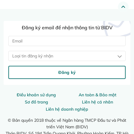
Đăng ký email để nhận thông tin từ BIDV
Loại tin đăng ký nhận
Đăng ký
Điều khoản sử dụng
An toàn & Bảo mật
Sơ đồ trang
Liên hệ cá nhân
Liên hệ doanh nghiệp
© Bản quyền 2018 thuộc về Ngân hàng TMCP Đầu tư và Phát
triển Việt Nam (BIDV)
Tháp BIDV, Số 194 Trần Quang Khải, Phường Hoàn Kiếm, TP Hà