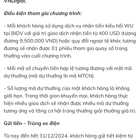
VND/giải.
Điều kiện tham gia chương trình:
- Mỗi khách hàng sử dụng dịch vụ nhận tiền kiều hối WU
tại BIDV với giá trị giao dịch nhận tiền từ 400 USD (tương
đương 9,500,000 VND) hoặc quy đổi ngoại tệ khác tương
đương sẽ nhận được 01 phiếu tham gia quay số trúng
thưởng vào cuối chương trình.
- Mỗi mã số chuyển tiền hợp lệ tương đương với một mã
dự thưởng (mã dự thưởng là mã MTCN).
- Số lượng mã dự thưởng của một khách hàng là không
giới hạn. Trong thời gian khuyến mại, khách hàng thực
hiện nhiều giao dịch sẽ nhận được nhiều mã dự thưởng
tương ứng và tăng cơ hội trúng thưởng giải thưởng giá trị.
Gửi tiền – Trúng xe điện
Từ nay đến hết 31/12/2024, khách hàng gửi tiết kiệm từ