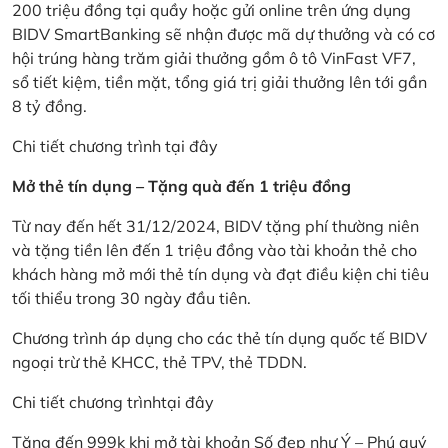
200 triệu đồng tại quầy hoặc gửi online trên ứng dụng
BIDV SmartBanking sẽ nhận được mã dự thưởng và có cơ
hội trúng hàng trăm giải thưởng gồm ô tô VinFast VF7,
sổ tiết kiệm, tiền mặt, tổng giá trị giải thưởng lên tới gần
8 tỷ đồng.
Chi tiết chương trình
tại đây
Mở thẻ tín dụng – Tặng quà đến 1 triệu đồng
Từ nay đến hết 31/12/2024, BIDV tặng phí thường niên
và tặng tiền lên đến 1 triệu đồng vào tài khoản thẻ cho
khách hàng mở mới thẻ tín dụng và đạt điều kiện chi tiêu
tối thiểu trong 30 ngày đầu tiên.
Chương trình áp dụng cho các thẻ tín dụng quốc tế BIDV
ngoại trừ thẻ KHCC, thẻ TPV, thẻ TDDN.
Chi tiết chương trình
tại đây
Tặng đến 999k khi mở tài khoản Số đẹp như Ý – Phú quý