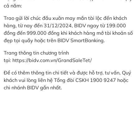
cả năm:
Trao gửi lời chúc đầu xuân may mắn tài lộc đến khách
hàng, từ nay đến 31/12/2024, BIDV ngay từ 199.000
đồng đến 999.000 đồng khi khách hàng mở tài khoản số
đẹp tại quầy hoặc trên BIDV SmartBanking.
Trang thông tin chương trình
tại:
https://bidv.com.vn/GrandSaleTet/
Để có thêm thông tin chi tiết và được hỗ trợ, tư vấn, Quý
khách vui lòng liên hệ Tổng đài CSKH 1900 9247 hoặc
chi nhánh BIDV gần nhất.