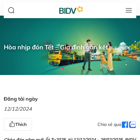
Hòa nhịp đón Tết – Gia đình gắn kết
Đăng tải ngày
12/12/2024
Thích
Chia sẻ qua
Chào đón năm mới Ất Tỵ2025, từ 12/12/2024 - 28/02/2025, BIDV