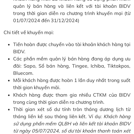
quản lý bán hàng và liên kết với tài khoản BIDV
trong thời gian diễn ra chương trình khuyến mại (từ
01/07/2024 đến 31/12/2024)
Chi tiết về khuyến mại:
Tiền hoàn được chuyển vào tài khoản khách hàng tại
BIDV.
Các phần mềm quản lý bán hàng đang áp dụng ưu
đãi: Sapo, Sổ bán hàng, Tingee, Ichiba, Tiktakpos,
Bluecom.
Mỗi khách hàng được hoàn 1 lần duy nhất trong suốt
thời gian khuyến mãi.
Khách hàng được tham gia nhiều CTKM của BIDV
trong cùng thời gian diễn ra chương trình.
Thời gian xét số dư tính tròn tháng dương lịch từ
tháng liền kề sau tháng liên kết. Ví dụ:
Khách hàng
sử dụng phần mềm QLBH và liên kết tài khoản BIDV
từ ngày 05/07/2024, số dư tài khoản thanh toán xét