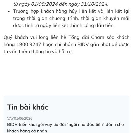
từ ngày 01/08/2024 đến ngày 31/10/2024.
Trường hợp khách hàng hủy liên kết và liên kết lại
trong thời gian chương trình, thời gian khuyến mãi
được tính từ ngày liên kết thành công đầu tiên.
Quý khách vui lòng liên hệ Tổng đài Chăm sóc khách
hàng 1900 9247 hoặc chi nhánh BIDV gần nhất để được
tư vấn thêm thông tin và hỗ trợ.
Tin bài khác
VAY
01/06/2026
BIDV triển khai gói vay ưu đãi “ngôi nhà đầu tiên” dành cho
khách hàng cá nhân