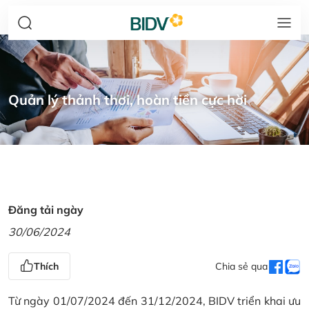
Quản lý thảnh thơi, hoàn tiền cực hời
Đăng tải ngày
30/06/2024
Thích
Chia sẻ qua
Từ ngày 01/07/2024 đến 31/12/2024, BIDV triển khai ưu