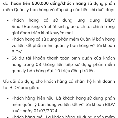
đãi
hoàn tiền 500.000 đồng/khách hàng
sử dụng phần
mềm Quản lý bán hàng và đáp ứng các tiêu chí dưới đây:
Khách hàng có sử dụng ứng dụng BIDV
SmartBanking và phát sinh giao dịch tài chính trong
giai đoạn triển khai khuyến mại.
Khách hàng có sử dụng phần mềm Quản lý bán hàng
và liên kết phần mềm quản lý bán hàng với tài khoản
BIDV.
Số dư tài khoản thanh toán bình quân của khách
hàng trong 03 tháng liên tiếp sử dụng phần mềm
quản lý bán hàng đạt 10 triệu đồng trở lên.
Ưu đãi áp dụng cho khách hàng cá nhân, hộ kinh doanh
tại BIDV bao gồm:
Khách hàng hiện hữu: Là khách hàng sử dụng phần
mềm quản lý bán hàng và liên kết với tài khoản BIDV
trước ngày 01/07/2024
Khách hàng mới: Là khách hàng sử dụng phần mềm