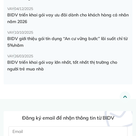
VAY
04/12/2025
BIDV triển khai gói vay ưu đãi dành cho khách hàng cá nhân
năm 2026
VAY
10/10/2025
BIDV giới thiệu gói tín dụng “An cư vững bước” lãi suất chỉ từ
5%/năm
VAY
26/03/2025
BIDV triển khai gói vay lớn nhất, tốt nhất thị trường cho
người trẻ mua nhà
Đăng ký email để nhận thông tin từ BIDV